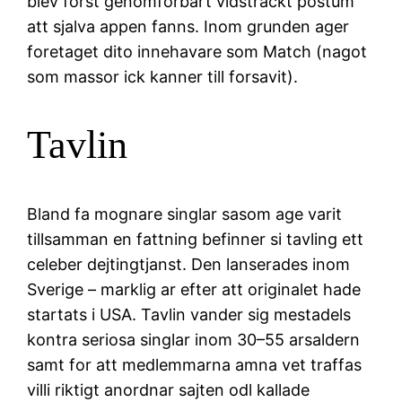
blev forst genomforbart vidstrackt postum
att sjalva appen fanns. Inom grunden ager
foretaget dito innehavare som Match (nagot
som massor ick kanner till forsavit).
Tavlin
Bland fa mognare singlar sasom age varit
tillsamman en fattning befinner si tavling ett
celeber dejtingtjanst.
Den lanserades inom
Sverige – marklig ar efter att originalet hade
startats i USA. Tavlin vander sig mestadels
kontra seriosa singlar inom 30–55 arsaldern
samt for att medlemmarna amna vet traffas
villi riktigt anordnar sajten odl kallade