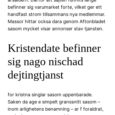
befinner sig varumarket forte, vilket ger ett
handfast strom tillsammans nya medlemmar.
Massor hittar ocksa dara genom Aftonbladet
sasom mycket visar annonser stav tjansten.
Kristendate befinner
sig nago nischad
dejtingtjanst
for kristna singlar sasom uppenbarade.
Saken da age e simpelt granssnitt sasom –
inom arlighetens benamning – ar f foraldrat,