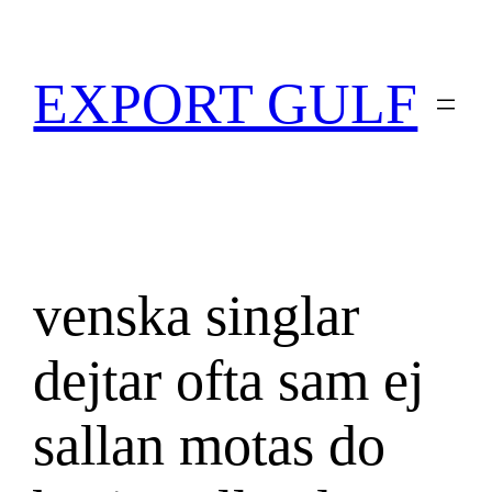
EXPORT GULF
venska singlar
dejtar ofta sam ej
sallan motas do