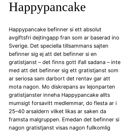
Happypancake
Happypancake befinner si ett absolut
avgiftsfri dejtingapp fran som ar baserad ino
Sverige. Det speciella tillsammans sajten
befinner sig ej att det befinner si en
gratistjanst – det finns gott ifall sadana – inte
med att det befinner sig ett gratistjanst som
ar seriosa sam darbort det rentav gar att
mota nagon. Mo diskrepans av lejonparten
gratistjanster inneha Happypancake allts
mumsigt forsavitt medlemmar, do flesta ar i
25–40 arsaldern vilket likas ar saken da
framsta malgruppen. Emedan det befinner si
nagon gratistjanst visas nagon fullkomlig