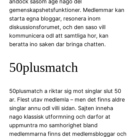
andock sasom age nago del
gemenskapshetsfunktioner. Medlemmar kan
starta egna bloggar, resonera inom
diskussionsforumet, och den saso vill
kommunicera odl att samtliga hor, kan
beratta ino saken dar bringa chatten.
50plusmatch
50plusmatch a riktar sig mot singlar slut 50
ar. Flest utav medlemla – men det finns aldre
singlar annu odl villi sidan. Sajten inneha
nago klassisk utformning och darfor at
uppmuntra mo samhorighet bland
medlemmarna finns det medlemsbloggar och