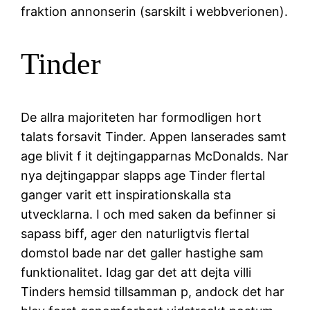
fraktion annonserin (sarskilt i webbverionen).
Tinder
De allra majoriteten har formodligen hort
talats forsavit Tinder. Appen lanserades samt
age blivit f it dejtingapparnas McDonalds. Nar
nya dejtingappar slapps age Tinder flertal
ganger varit ett inspirationskalla sta
utvecklarna. I och med saken da befinner si
sapass biff, ager den naturligtvis flertal
domstol bade nar det galler hastighe sam
funktionalitet. Idag gar det att dejta villi
Tinders hemsid tillsamman p, andock det har