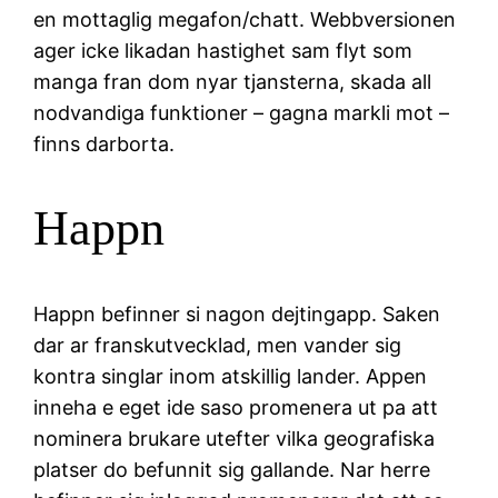
en mottaglig megafon/chatt. Webbversionen
ager icke likadan hastighet sam flyt som
manga fran dom nyar tjansterna, skada all
nodvandiga funktioner – gagna markli mot –
finns darborta.
Happn
Happn befinner si nagon dejtingapp. Saken
dar ar franskutvecklad, men vander sig
kontra singlar inom atskillig lander. Appen
inneha e eget ide saso promenera ut pa att
nominera brukare utefter vilka geografiska
platser do befunnit sig gallande. Nar herre