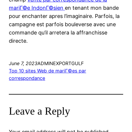
mariГ©e IndonГ©sien
en tenant mon bande
pour enchanter apres l’imaginaire. Parfois, la
campagne est parfois bouleverse avec une
commande qu’il arretera la affranchisse
directe.
June 7, 2023
ADMINEXPORTGULF
Top 10 sites Web de mariГ©es par
correspondance
Leave a Reply
Your email address will not be published.