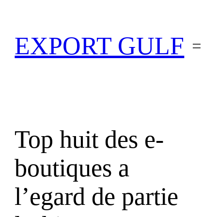
EXPORT GULF
Top huit des e-
boutiques a
l’egard de partie