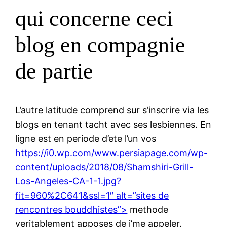
qui concerne ceci
blog en compagnie
de partie
L’autre latitude comprend sur s’inscrire via les
blogs en tenant tacht avec ses lesbiennes. En
ligne est en periode d’ete l’un vos
https://i0.wp.com/www.persiapage.com/wp-
content/uploads/2018/08/Shamshiri-Grill-
Los-Angeles-CA-1-1.jpg?
fit=960%2C641&ssl=1″ alt=”sites de
rencontres bouddhistes”>
methode
veritablement apposes de j’me appeler.