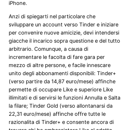
iPhone.
Anzi di spiegarti nel particolare che
sviluppare un account verso Tinder e iniziare
per convenire nuove amicizie, devi intendersi
giacche il incarico sopra questione e del tutto
arbitrario. Comunque, a causa di
incrementare le facolta di fare gara per
mezzo di altre persone, e facile innescare
unito degli abbonamenti disponibili: Tinder+
(verso partire da 14,87 euro/mese) affinche
permette di occupare Like e superiore Like
illimitati e di servirsi le funzioni Annulla e Salta
la filare; Tinder Gold (verso allontanarsi da
22,31 euro/mese) affinche offre tutte le
razionalita di Tinder+ e consente ancora di