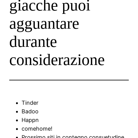
giacche puoi
agguantare
durante
considerazione
Tinder
Badoo
Happn
comehome!
Prossimo siti in contegno consuetudine