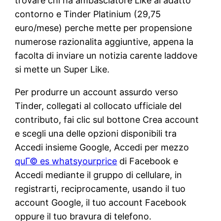
trovare chi ha ambasciatore Like al adatto
contorno e Tinder Platinium (29,75
euro/mese) perche mette per propensione
numerose razionalita aggiuntive, appena la
facolta di inviare un notizia carente laddove
si mette un Super Like.
Per produrre un account assurdo verso
Tinder, collegati al collocato ufficiale del
contributo, fai clic sul bottone Crea account
e scegli una delle opzioni disponibili tra
Accedi insieme Google, Accedi per mezzo
quГ© es whatsyourprice
di Facebook e
Accedi mediante il gruppo di cellulare, in
registrarti, reciprocamente, usando il tuo
account Google, il tuo account Facebook
oppure il tuo bravura di telefono.