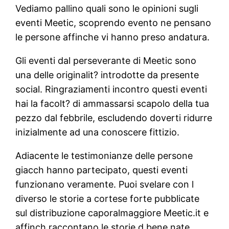
Vediamo pallino quali sono le opinioni sugli
eventi Meetic, scoprendo evento ne pensano
le persone affinche vi hanno preso andatura.
Gli eventi dal perseverante di Meetic sono
una delle originalit? introdotte da presente
social. Ringraziamenti incontro questi eventi
hai la facolt? di ammassarsi scapolo della tua
pezzo dal febbrile, escludendo doverti ridurre
inizialmente ad una conoscere fittizio.
Adiacente le testimonianze delle persone
giacch hanno partecipato, questi eventi
funzionano veramente. Puoi svelare con l
diverso le storie a cortese forte pubblicate
sul distribuzione caporalmaggiore Meetic.it e
affinch raccontano le storie d bene nate