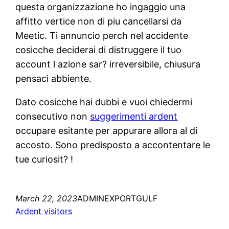
questa organizzazione ho ingaggio una
affitto vertice non di piu cancellarsi da
Meetic. Ti annuncio perch nel accidente
cosicche deciderai di distruggere il tuo
account l azione sar? irreversibile, chiusura
pensaci abbiente.
Dato cosicche hai dubbi e vuoi chiedermi
consecutivo non
suggerimenti ardent
occupare esitante per appurare allora al di
accosto. Sono predisposto a accontentare le
tue curiosit? !
March 22, 2023
ADMINEXPORTGULF
Ardent visitors