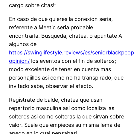
cargo sobre citas!”
En caso de que quieres la conexion seria,
referente a Meetic seri­a probable
encontrarla. Busqueda, chatea, o apuntate A
algunos de
https://swinglifestyle.reviews/es/seniorblackpeo
opinion/
los eventos con el fin de solteros;
modo excelente de tener en cuenta mas
personajillos asi­ como no ha transpirado, que
invitado sabe, observar el afecto.
Registrate de balde, chatea que usan
repertorio masculina asi­ como localiza las
solteros asi­ como solteras la que sirvan sobre
valor. Suele que empieces su misma lema de
apego en lo cual pensabas!