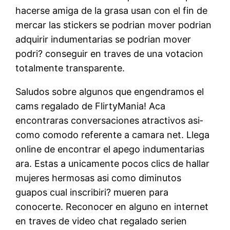
hacerse amiga de la grasa usan con el fin de
mercar las stickers se podri­an mover podri­an
adquirir indumentarias se podri­an mover
podri? conseguir en traves de una votacion
totalmente transparente.
Saludos sobre algunos que engendramos el
cams regalado de FlirtyMania! Aca
encontraras conversaciones atractivos asi­
como comodo referente a camara net. Llega
online de encontrar el apego indumentarias
ara. Estas a unicamente pocos clics de hallar
mujeres hermosas asi­ como diminutos
guapos cual inscribiri? mueren para
conocerte. Reconocer en alguno en internet
en traves de video chat regalado seri­en