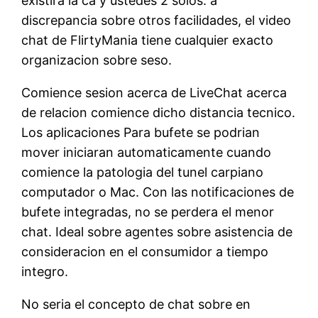
existira la ca y ustedes 2 solos. a
discrepancia sobre otros facilidades, el video
chat de FlirtyMania tiene cualquier exacto
organizacion sobre seso.
Comience sesion acerca de LiveChat acerca
de relacion comience dicho distancia tecnico.
Los aplicaciones Para bufete se podri­an
mover iniciaran automaticamente cuando
comience la patologi­a del tunel carpiano
computador o Mac. Con las notificaciones de
bufete integradas, no se perdera el menor
chat. Ideal sobre agentes sobre asistencia de
consideracion en el consumidor a tiempo
integro.
No seri­a el concepto de chat sobre en