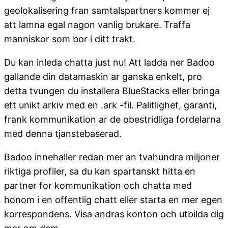
geolokalisering fran samtalspartners kommer ej
att lamna egal nagon vanlig brukare. Traffa
manniskor som bor i ditt trakt.
Du kan inleda chatta just nu! Att ladda ner Badoo
gallande din datamaskin ar ganska enkelt, pro
detta tvungen du installera BlueStacks eller bringa
ett unikt arkiv med en .ark -fil. Palitlighet, garanti,
frank kommunikation ar de obestridliga fordelarna
med denna tjanstebaserad.
Badoo innehaller redan mer an tvahundra miljoner
riktiga profiler, sa du kan spartanskt hitta en
partner for kommunikation och chatta med
honom i en offentlig chatt eller starta en mer egen
korrespondens. Visa andras konton och utbilda dig