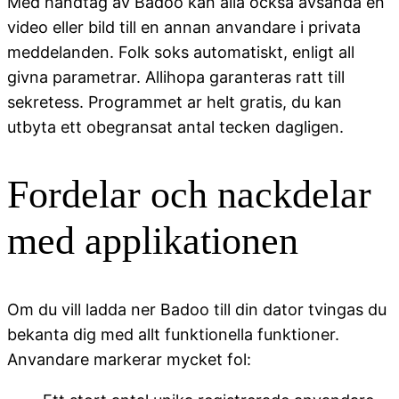
Med handtag av Badoo kan alla ocksa avsanda en
video eller bild till en annan anvandare i privata
meddelanden. Folk soks automatiskt, enligt all
givna parametrar. Allihopa garanteras ratt till
sekretess. Programmet ar helt gratis, du kan
utbyta ett obegransat antal tecken dagligen.
Fordelar och nackdelar
med applikationen
Om du vill ladda ner Badoo till din dator tvingas du
bekanta dig med allt funktionella funktioner.
Anvandare markerar mycket fol: