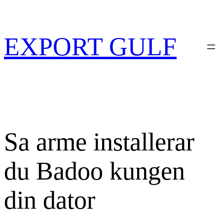
Skip
to
content
EXPORT GULF
Sa arme installerar
du Badoo kungen
din dator