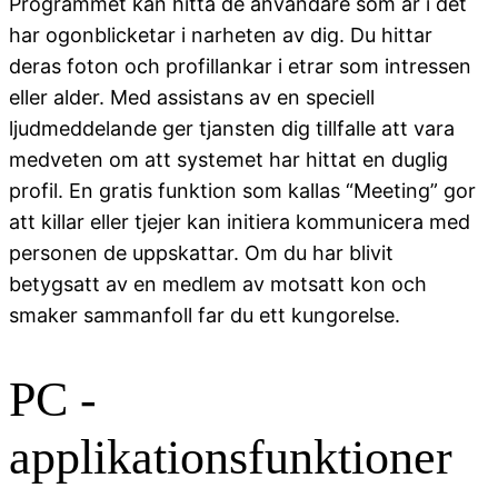
Programmet kan hitta de anvandare som ar i det
har ogonblicketar i narheten av dig. Du hittar
deras foton och profillankar i etrar som intressen
eller alder. Med assistans av en speciell
ljudmeddelande ger tjansten dig tillfalle att vara
medveten om att systemet har hittat en duglig
profil.
En gratis funktion som kallas “Meeting” gor
att killar eller tjejer kan initiera kommunicera med
personen de uppskattar. Om du har blivit
betygsatt av en medlem av motsatt kon och
smaker sammanfoll far du ett kungorelse.
PC -
applikationsfunktioner