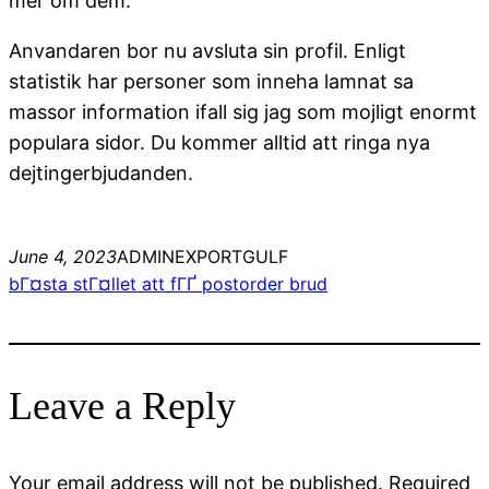
mer om dem.
Anvandaren bor nu avsluta sin profil. Enligt
statistik har personer som inneha lamnat sa
massor information ifall sig jag som mojligt enormt
populara sidor. Du kommer alltid att ringa nya
dejtingerbjudanden.
June 4, 2023
ADMINEXPORTGULF
bГ¤sta stГ¤llet att fГҐ postorder brud
Leave a Reply
Your email address will not be published.
Required