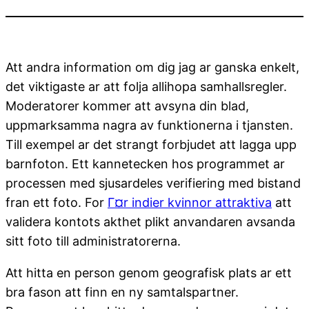
Att andra information om dig jag ar ganska enkelt,
det viktigaste ar att folja allihopa samhallsregler.
Moderatorer kommer att avsyna din blad,
uppmarksamma nagra av funktionerna i tjansten.
Till exempel ar det strangt forbjudet att lagga upp
barnfoton. Ett kannetecken hos programmet ar
processen med sjusardeles verifiering med bistand
fran ett foto. For
Г¤r indier kvinnor attraktiva
att
validera kontots akthet plikt anvandaren avsanda
sitt foto till administratorerna.
Att hitta en person genom geografisk plats ar ett
bra fason att finn en ny samtalspartner.