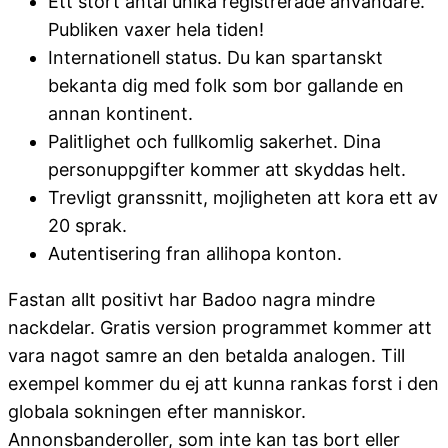
Ett stort antal unika registrerade anvandare.
Publiken vaxer hela tiden!
Internationell status. Du kan spartanskt
bekanta dig med folk som bor gallande en
annan kontinent.
Palitlighet och fullkomlig sakerhet. Dina
personuppgifter kommer att skyddas helt.
Trevligt granssnitt, mojligheten att kora ett av
20 sprak.
Autentisering fran allihopa konton.
Fastan allt positivt har Badoo nagra mindre
nackdelar. Gratis version programmet kommer att
vara nagot samre an den betalda analogen. Till
exempel kommer du ej att kunna rankas forst i den
globala sokningen efter manniskor.
Annonsbanderoller, som inte kan tas bort eller