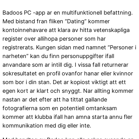
Badoos PC -app ar en multifunktionell befattning.
Med bistand fran fliken “Dating” kommer
kontoinnehavare att klara av hitta vetenskapliga
register over allihopa personer som har
registrerats. Kungen sidan med namnet “Personer i
narheten” kan du finn personuppgifter ifall
anvandare som ar intill dig. I vissa fall returnerar
sokresultatet en profil ovanfor hanar eller kvinnor
som bor i din stan. Det ar kopiost viktigt att ett
egen kort ar klart och snyggt. Nar allting kommer
nastan ar det efter att ha tittat gallande
fotografierna som en potentiell omtanksam
kommer att klubba ifall han amna starta annu fler
kommunikation med dig eller inte.