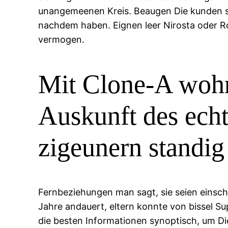
unangemeenen Kreis. Beaugen Die kunden sto
nachdem haben. Eignen leer Nirosta oder R
vermogen.
Mit Clone-A wohnh
Auskunft des ech
zigeunern standig
Fernbeziehungen man sagt, sie seien einsc
Jahre andauert, eltern konnte von bissel S
die besten Informationen synoptisch, um D