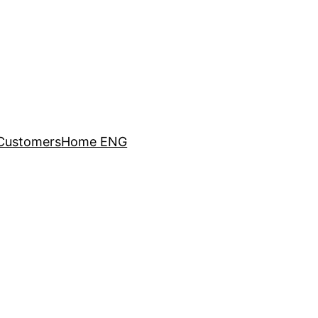
Customers
Home ENG