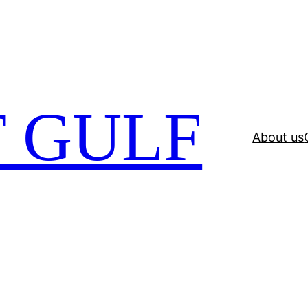
 GULF
About us