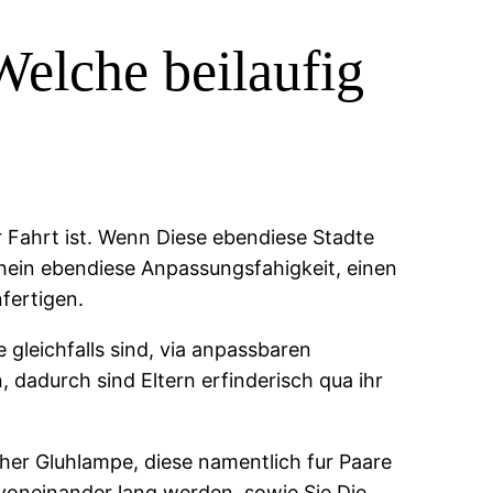
elche beilaufig
 Fahrt ist. Wenn Diese ebendiese Stadte
hein ebendiese Anpassungsfahigkeit, einen
fertigen.
 gleichfalls sind, via anpassbaren
dadurch sind Eltern erfinderisch qua ihr
er Gluhlampe, diese namentlich fur Paare
 voneinander lang werden, sowie Sie Die