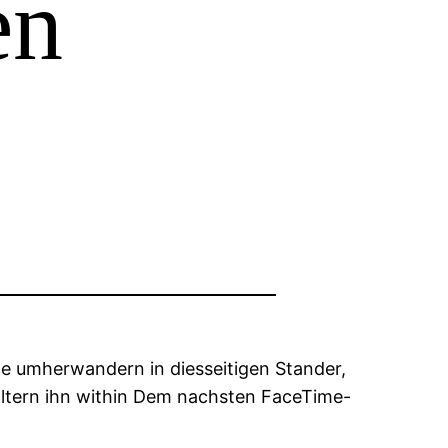
en
e umherwandern in diesseitigen Stander,
 Eltern ihn within Dem nachsten FaceTime-