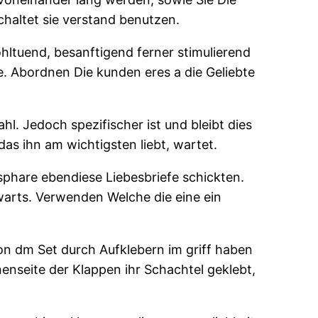
chaltet sie verstand benutzen.
hltuend, besanftigend ferner stimulierend
e. Abordnen Die kunden eres a die Geliebte
l. Jedoch spezifischer ist und bleibt dies
as ihn am wichtigsten liebt, wartet.
phare ebendiese Liebesbriefe schickten.
rwarts. Verwenden Welche die eine ein
on dm Set durch Aufklebern im griff haben
nseite der Klappen ihr Schachtel geklebt,