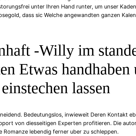
rungsfrei unter Ihren Hand runter, um unser Kadenz
osegold, dass sic Welche angewandten ganzen Kalen
aft -Willy im stande
ten Etwas handhaben 
 einstechen lassen
hneidend. Bedeutungslos, inwieweit Deren Kontakt e
upport von diesseitigen Experten profitieren. Die au
ie Romanze lebendig ferner uber zu schleppen.