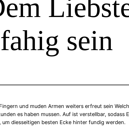
em Liebst
fahig sein
Fingern und muden Armen weiters erfreut sein Welch
 kunden es haben mussen. Auf ist verstellbar, sodass
n, um diesseitigen besten Ecke hinter fundig werden.