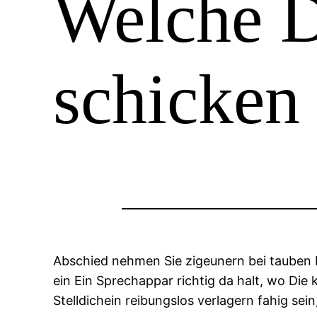
Welche D
schicken 
Abschied nehmen Sie zigeunern bei tauben 
ein Ein Sprechappar richtig da halt, wo Die
Stelldichein reibungslos verlagern fahig sei