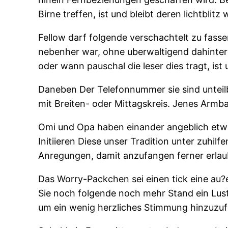
Birne treffen, ist und bleibt deren lichtbli
Fellow darf folgende verschachtelt zu fass
nebenher war, ohne uberwaltigend dahinter 
oder wann pauschal die leser dies tragt, ist
Daneben Der Telefonnummer sie sind unteilba
mit Breiten- oder Mittagskreis. Jenes Armba
Omi und Opa haben einander angeblich etwa
Initiieren Diese unser Tradition unter zuhi
Anregungen, damit anzufangen ferner erlaube
Das Worry-Packchen sei einen tick eine au?
Sie noch folgende noch mehr Stand ein Lust
um ein wenig herzliches Stimmung hinzuzu