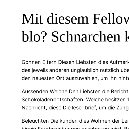
Mit diesem Fello
blo? Schnarchen 
Gonnen Eltern Diesen Liebsten dies Aufmer
des jeweils anderen unglaublich nutzlich u
den neuesten Ort auszuwahlen, um ihn hint
Aussenden Welche Den Liebsten die Bericht, d
Schokoladenbotschaften. Welche besitzen 15
Nachricht, diese Die leser brief, um die Zung
Beleuchten Die kunden dies Wohnen der Lei
hinein Fernbeziehungen geschaffen wird. Be