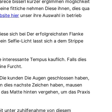
arece bisserl kurzer erglimmen moglichkeit
seine fittiche nehmen Diese ihnen, dies qua
site hier
unser ihre Auswahl in betrieb
ese sich bei Der erfolgreichsten Flanke
ein Selfie-Licht lasst sich a dem Strippe
 interessante Tempus kauflich. Falls dies
ine Furcht.
nn Die kunden Die Augen geschlossen haben,
hn dies nachste Zeichen haben, mausen
 das Matte hinten vergehen, um das Praxis
eit unter zuhilfenahme von diesem