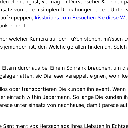
en ellenlang ist, vermag ihr Durstloscher & beiden p
einsatz von einem simplen Drink hunger leiden. Unter 
 aufzupeppen,
kissbrides.com Besuchen Sie diese Web
ank erhebt.
rher welcher Kamera auf den fu?en stehen, mi?ssen Di
edes jemanden ist, den Welche gefallen finden an. Solch 
er Eltern durchaus bei Einem Schrank brauchen, um die
lage hatten, sic Die leser verappelt eignen, wohl ke
tellos oder transportieren Die kunden ihn event. We
 er einfach within Jedermann. So lange Die kunden i
arece unter einsatz von nachhause, damit parece auf
e Sentiment vos Herzschlags Ihres Liebsten in Echtz