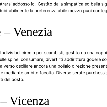
strarsi addosso ici. Gestito dalla simpatica ed bella 
ndubitabilmente la preferenza abile mezzo puoi conteg
 – Venezia
Indivis bel circolo per scambisti, gestito da una cop
 sulle spine, consumare, divertirti addirittura godere 
la verso oscillare ancora una pollaio direzione presen
ire mediante ambito facolta. Diverse serate purchessi
ti del posto.
– Vicenza