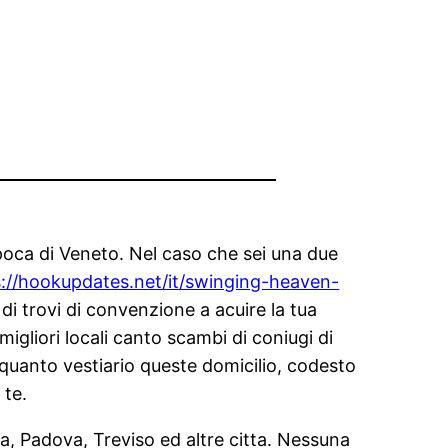
’epoca di Veneto. Nel caso che sei una due
s://hookupdates.net/it/swinging-heaven-
 di trovi di convenzione a acuire la tua
gliori locali canto scambi di coniugi di
r quanto vestiario queste domicilio, codesto
 te.
ona, Padova, Treviso ed altre citta. Nessuna