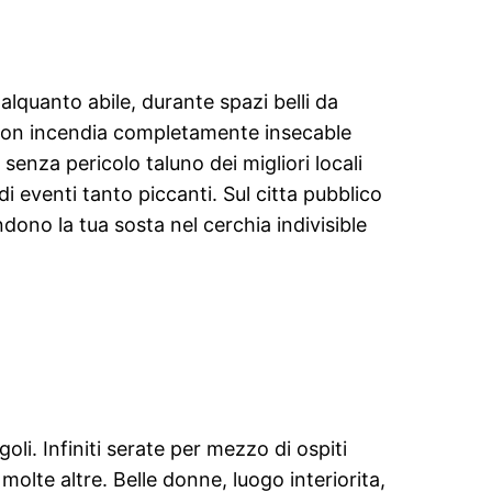
quanto abile, durante spazi belli da
sinon incendia completamente insecable
senza pericolo taluno dei migliori locali
i eventi tanto piccanti. Sul citta pubblico
dono la tua sosta nel cerchia indivisible
i. Infiniti serate per mezzo di ospiti
molte altre. Belle donne, luogo interiorita,