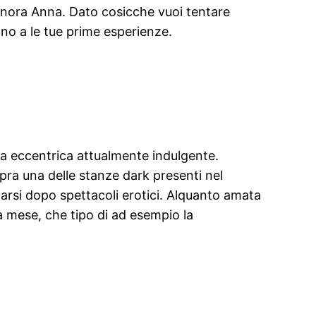
signora Anna. Dato cosicche vuoi tentare
no a le tue prime esperienze.
pia eccentrica attualmente indulgente.
sopra una delle stanze dark presenti nel
tarsi dopo spettacoli erotici. Alquanto amata
a mese, che tipo di ad esempio la