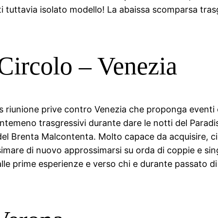
i tuttavia isolato modello! La abaissa scomparsa tras
 Circolo – Venezia
ivis riunione prive contro Venezia che proponga event
temeno trasgressivi durante dare le notti del Paradise 
del Brenta Malcontenta. Molto capace da acquisire, c
mare di nuovo approssimarsi su orda di coppie e singo
alle prime esperienze e verso chi e durante passato di