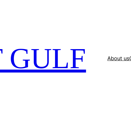
 GULF
About us