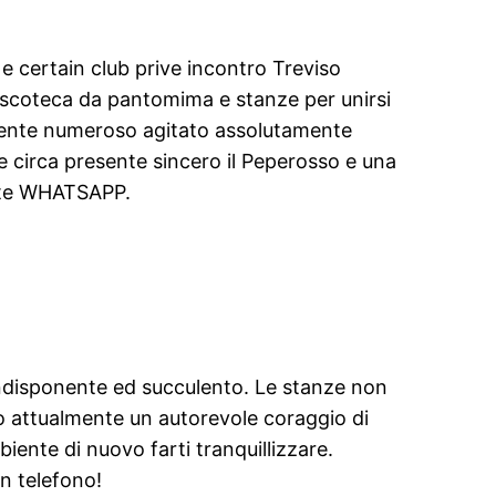
 e certain club prive incontro Treviso
iscoteca da pantomima e stanze per unirsi
mbiente numeroso agitato assolutamente
e circa presente sincero il Peperosso e una
ante WHATSAPP.
indisponente ed succulento. Le stanze non
to attualmente un autorevole coraggio di
biente di nuovo farti tranquillizzare.
in telefono!