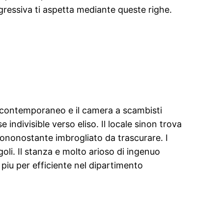
gressiva ti aspetta mediante queste righe.
i contemporaneo e il camera a scambisti
indivisible verso eliso. Il locale sinon trova
iononostante imbrogliato da trascurare. I
li. Il stanza e molto arioso di ingenuo
 piu per efficiente nel dipartimento