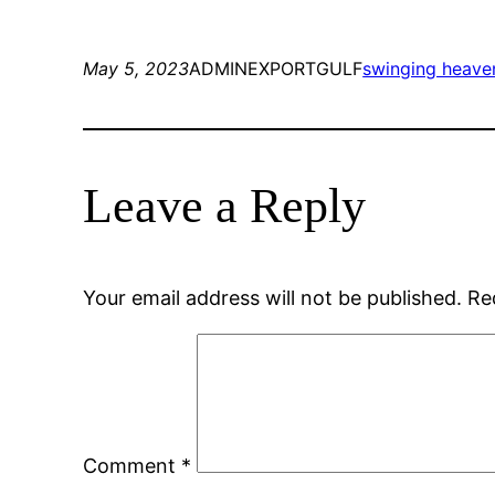
May 5, 2023
ADMINEXPORTGULF
swinging heaven 
Leave a Reply
Your email address will not be published.
Re
Comment
*