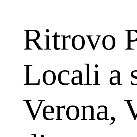
Ritrovo 
Locali a 
Verona, 