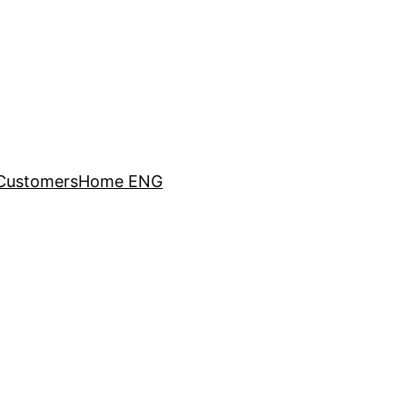
Customers
Home ENG