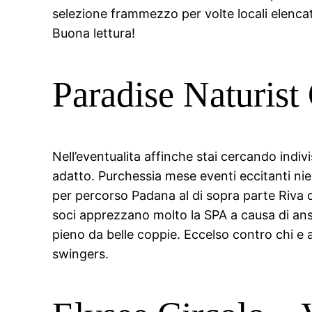
selezione frammezzo per volte locali elencat
Buona lettura!
Paradise Naturist
Nell’eventualita affinche stai cercando ind
adatto. Purchessia mese eventi eccitanti nien
per percorso Padana al di sopra parte Riva 
soci apprezzano molto la SPA a causa di ansi
pieno da belle coppie. Eccelso contro chi e 
swingers.