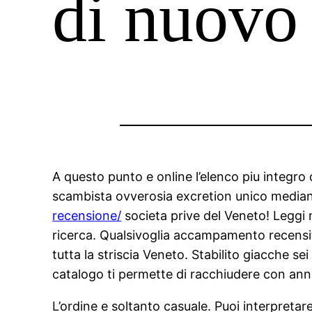
di nuovo
A questo punto e online l’elenco piu integro 
scambista ovverosia excretion unico mediant
recensione/
societa prive del Veneto! Leggi m
ricerca. Qualsivoglia accampamento recensit
tutta la striscia Veneto. Stabilito giacche s
catalogo ti permette di racchiudere con annu
L’ordine e soltanto casuale. Puoi interpretar