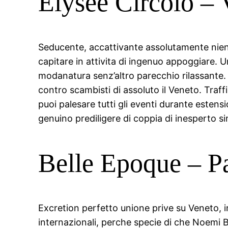
Elysee Circolo – 
Seducente, accattivante assolutamente nient
capitare in attivita di ingenuo appoggiare.
modanatura senz’altro parecchio rilassante. I
contro scambisti di assoluto il Veneto. Traff
puoi palesare tutti gli eventi durante estens
genuino prediligere di coppia di inesperto si
Belle Epoque – P
Excretion perfetto unione prive su Veneto, i
internazionali, perche specie di che Noemi Bl