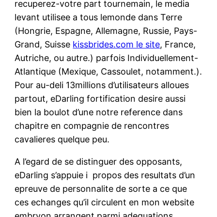
recuperez-votre part tournemain, le media
levant utilisee a tous lemonde dans Terre
(Hongrie, Espagne, Allemagne, Russie, Pays-
Grand, Suisse
kissbrides.com le site
, France,
Autriche, ou autre.) parfois Individuellement-
Atlantique (Mexique, Cassoulet, notamment.).
Pour au-deli 13millions d’utilisateurs alloues
partout, eDarling fortification desire aussi
bien la boulot d’une notre reference dans
chapitre en compagnie de rencontres
cavalieres quelque peu.
A l’egard de se distinguer des opposants,
eDarling s’appuie i propos des resultats d’un
epreuve de personnalite de sorte a ce que
ces echanges qu’il circulent en mon website
embryon arrangent parmi adequations.