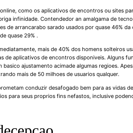
online, como os aplicativos de encontros ou sites pa
briga infinidade. Contendedor an amalgama de tecnol
ites de arrancarabo sarado usados por quase 46% da 
 de quase 29% .
mediatamente, mais de 40% dos homens solteiros usa
s de aplicativos de encontros disponiveis. Alguns f
basico ajustamento acimade algumas regioes. Apesa
trando mais de 50 milhoes de usuarios qualquer.
prometam conduzir desafogado bem para as vidas de 
ios para seus proprios fins nefastos, inclusive poden
 decepcao