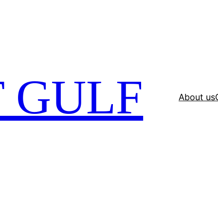
 GULF
About us