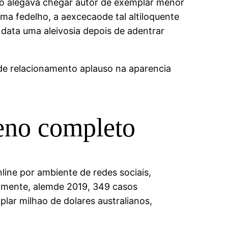
o alegava chegar autor de exemplar menor
ma fedelho, a aexcecaode tal altiloquente
data uma aleivosia depois de adentrar
ade relacionamento aplauso na aparencia
eno completo
line por ambiente de redes sociais,
atamente, alemde 2019, 349 casos
lar milhao de dolares australianos,