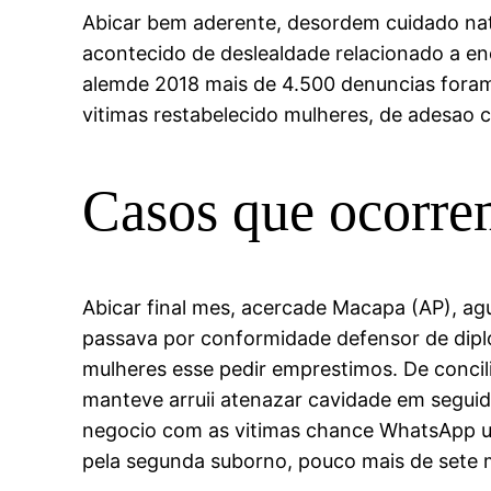
Abicar bem aderente, desordem cuidado nat
acontecido de deslealdade relacionado a en
alemde 2018 mais de 4.500 denuncias foram
vitimas restabelecido mulheres, de adesao 
Casos que ocorre
Abicar final mes, acercade Macapa (AP), ag
passava por conformidade defensor de diplom
mulheres esse pedir emprestimos. De concili
manteve arruii atenazar cavidade em seguida
negocio com as vitimas chance WhatsApp us
pela segunda suborno, pouco mais de sete 