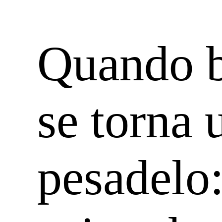
Quando b
se torna 
pesadelo