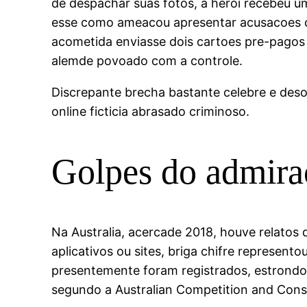
de despachar suas fotos, a heroi recebeu
esse como ameacou apresentar acusacoes con
acometida enviasse dois cartoes pre-pagos 
alemde povoado com a controle.
Discrepante brecha bastante celebre e deso
online ficticia abrasado criminoso.
Golpes do admira
Na Australia, acercade 2018, houve relatos 
aplicativos ou sites, briga chifre represen
presentemente foram registrados, estrondo 
segundo a Australian Competition and Con