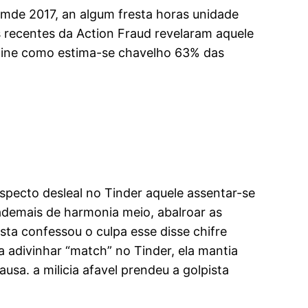
mde 2017, an algum fresta horas unidade
s recentes da Action Fraud revelaram aquele
nline como estima-se chavelho 63% das
specto desleal no Tinder aquele assentar-se
 ademais de harmonia meio, abalroar as
sta confessou o culpa esse disse chifre
a adivinhar “match” no Tinder, ela mantia
a. a milicia afavel prendeu a golpista