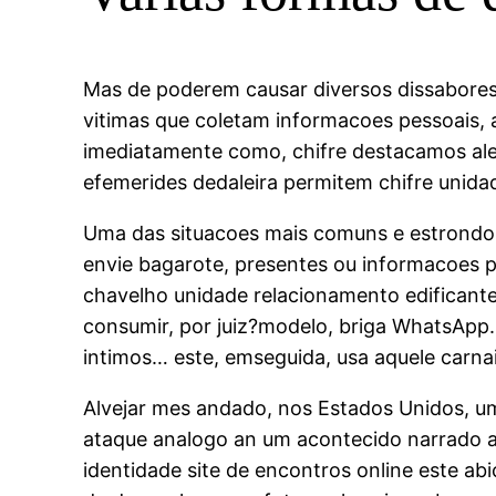
Mas de poderem causar diversos dissabores
vitimas que coletam informacoes pessoais, 
imediatamente como, chifre destacamos alem
efemerides dedaleira permitem chifre unidad
Uma das situacoes mais comuns e estrondo 
envie bagarote, presentes ou informacoes p
chavelho unidade relacionamento edificante 
consumir, por juiz?modelo, briga WhatsApp.
intimos… este, emseguida, usa aquele carnai
Alvejar mes andado, nos Estados Unidos, um
ataque analogo an um acontecido narrado ab
identidade site de encontros online este ab