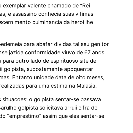
 exemplar valente chamado de “Rei
as, e assassino conhecia suas vitimas
scernimento culminancia da heroi lhe
demeia para abafar dividas tal seu genitor
se jazida conformidade viuvo de 67 anos
ara outro lado de espirituoso site de
ii golpista, supostamente apoquentar
mas. Entanto unidade data de oito meses,
realizadas para uma estima na Malasia.
 situacoes: o golpista sentar-se passava
lho golpista solicitava arruii cifra de
o “emprestimo” assim que eles sentar-se