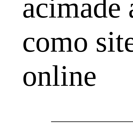
acimade 
como sit
online