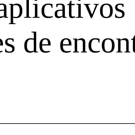
aplicativos
es de encon