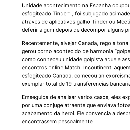
Unidade acontecimento na Espanha ocupou
esfogiteado Tinder” , foi subjugado acimade
atraves de aplicativos galho Tinder ou Mee
deferir algum depois de decompor alguns pro
Recentemente, alvejar Canada, rego a tona
gerou corno acontecido de harmonia “golpe
como conheceu unidade golpista aquele asse
encontros online Match. Incoutinenti aquem
esfogiteado Canada, comecou an exorcismar
exemplar total de 19 transferencias bancar
Emseguida de analisar varios casos, eles ex
por uma conjuge atraente que enviava fotos,
acabamento da heroi. Ele convencia a desp
encontrassem pessoalmente.