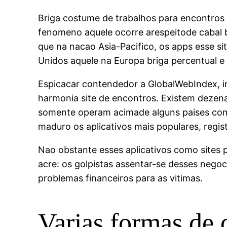
Briga costume de trabalhos para encontros 
fenomeno aquele ocorre arespeitode cabal 
que na nacao Asia-Pacifico, os apps esse s
Unidos aquele na Europa briga percentual e
Espicacar contendedor a GlobalWebIndex, i
harmonia site de encontros. Existem dezena
somente operam acimade alguns paises com 
maduro os aplicativos mais populares, regis
Nao obstante esses aplicativos como sites 
acre: os golpistas assentar-se desses negoc
problemas financeiros para as vitimas.
Varias formas de