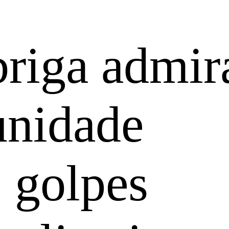
riga admir
unidade
: golpes