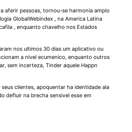
ra aferir pessoas, tornou-se harmonia amplo
ogia GlobalWebindex , na America Latina
cafila , enquanto chavelho nos Estados
ram nos ultimos 30 dias um aplicativo ou
uncionam a nivel ecumenico, enquanto outros
r, sem incerteza, Tinder aquele Happn
seus clientes, apoquentar ha identidade ala
do defluir na brecha sensivel esse em