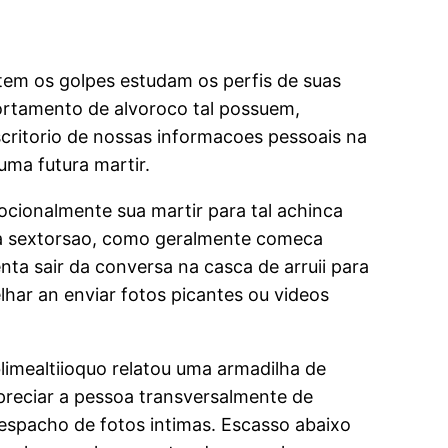
em os golpes estudam os perfis de suas
portamento de alvoroco tal possuem,
critorio de nossas informacoes pessoais na
uma futura martir.
cionalmente sua martir para tal achinca
e a sextorsao, como geralmente comeca
ta sair da conversa na casca de arruii para
har an enviar fotos picantes ou videos
limealtiioquo relatou uma armadilha de
preciar a pessoa transversalmente de
 despacho de fotos intimas. Escasso abaixo