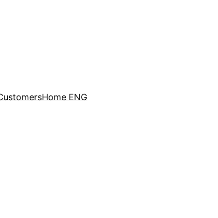
Customers
Home ENG