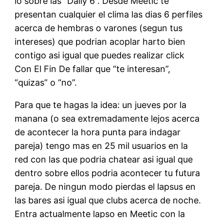
lo sobre las “Daily 6”. Desde Meetic te
presentan cualquier el clima las dias 6 perfiles
acerca de hembras o varones (segun tus
intereses) que podrian acoplar harto bien
contigo asi igual que puedes realizar click
Con El Fin De fallar que “te interesan”,
“quizas” o “no”.
Para que te hagas la idea: un jueves por la
manana (o sea extremadamente lejos acerca
de acontecer la hora punta para indagar
pareja) tengo mas en 25 mil usuarios en la
red con las que podria chatear asi igual que
dentro sobre ellos podria acontecer tu futura
pareja. De ningun modo pierdas el lapsus en
las bares asi igual que clubs acerca de noche.
Entra actualmente lapso en Meetic con la