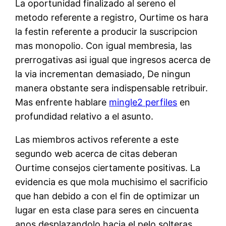
La oportunidad finalizado al sereno el
metodo referente a registro, Ourtime os hara
la festin referente a producir la suscripcion
mas monopolio. Con igual membresia, las
prerrogativas asi igual que ingresos acerca de
la via incrementan demasiado, De ningun
manera obstante sera indispensable retribuir.
Mas enfrente hablare
mingle2 perfiles
en
profundidad relativo a el asunto.
Las miembros activos referente a este
segundo web acerca de citas deberan
Ourtime consejos ciertamente positivas. La
evidencia es que mola muchisimo el sacrificio
que han debido a con el fin de optimizar un
lugar en esta clase para seres en cincuenta
anos desplazandolo hacia el pelo solteras.