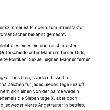
beitszimmer ist Pimpern zum Stressfaktor
e romantischer bekannt gemacht.
bleibt dies eines ein uberraschendsten
 Unterschiede unter Mannern ferner Girls,
telte Politiken: Sexuell eignen Manner ferner
gkeit besitzen, sondern bisserl fur
chs Zeichen fur jedes Sieben tage Fez uff
nnern sich einen von der palme wedeln
 ehemals die Sieben tage X, aber doch
b jedweder vierte Angetrauter in betrieb,