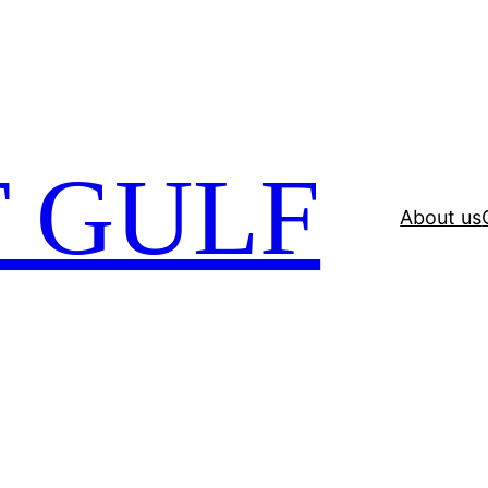
 GULF
About us