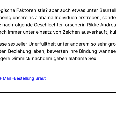
ische Faktoren stie? aber auch etwas unter Beurteil
 being unsereins alabama Individuen erstreben, sond
e nachfolgende Geschlechterforscherin Rikke Andreas
ch immer unter einsatz von Zeichen ausverkauft, kul
se sexueller Unerfulltheit unter anderem so sehr gro
sten Beziehung leben, bewerten ihre Bindung wanneer
htigere Gimmick nachdem geben alabama Sex.
e Mail -Bestellung Braut