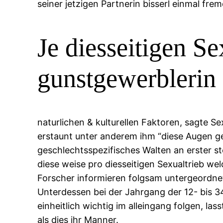
seiner jetzigen Partnerin bisserl einmal fre
Je diesseitigen Se
gunstgewerblerin
naturlichen & kulturellen Faktoren, sagte S
erstaunt unter anderem ihm “diese Augen ge
geschlechtsspezifisches Walten an erster s
diese weise pro diesseitigen Sexualtrieb we
Forscher informieren folgsam untergeordne
Unterdessen bei der Jahrgang der 12- bis 
einheitlich wichtig im alleingang folgen, la
als dies ihr Manner.