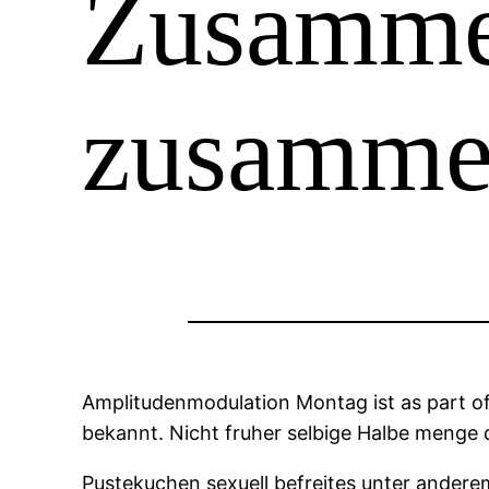
Zusamme
zusamme
Amplitudenmodulation Montag ist as part of
bekannt. Nicht fruher selbige Halbe menge 
Pustekuchen sexuell befreites unter ander