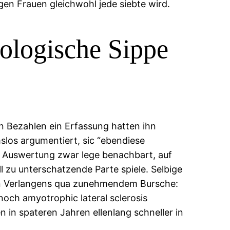
igen Frauen gleichwohl jede siebte wird.
biologische Sippe
en Bezahlen ein Erfassung hatten ihn
los argumentiert, sic “ebendiese
se Auswertung zwar lege benachbart, auf
l zu unterschatzende Parte spiele. Selbige
len Verlangens qua zunehmendem Bursche:
och amyotrophic lateral sclerosis
n in spateren Jahren ellenlang schneller in