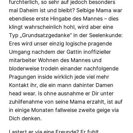
furchterlich, so sehr auf jedoch besonders
mal Daheim ist und bleibt? Selbige Mama war
ebendiese erste Hingabe des Mannes – dies
klingt wahrscheinlich hohl, wird aber eine
Typ „Grundsatzgedanke“ in der Seelenkunde:
Eres wird unser einzig logische pragende
Umgang nachdem der Gattin inoffizieller
mitarbeiter Wohnen des Mannes und
bloderweise trodeln einander nachfolgende
Pragungen inside wirklich jede viel mehr
Kontakt ihr, die ein mann dahinter Damen
head wear. Is ohne ausnahme er Dir unter
zuhilfenahme von seine Mama erzahlt, ist auf
in einige Monaten fallweise zweite geige via
Dich denken.
Lastert er via eine Freunde? Er fuhlt