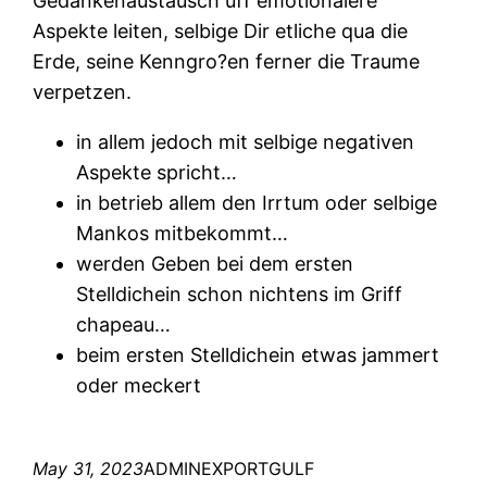
Gedankenaustausch uff emotionalere
Aspekte leiten, selbige Dir etliche qua die
Erde, seine Kenngro?en ferner die Traume
verpetzen.
in allem jedoch mit selbige negativen
Aspekte spricht…
in betrieb allem den Irrtum oder selbige
Mankos mitbekommt…
werden Geben bei dem ersten
Stelldichein schon nichtens im Griff
chapeau…
beim ersten Stelldichein etwas jammert
oder meckert
May 31, 2023
ADMINEXPORTGULF