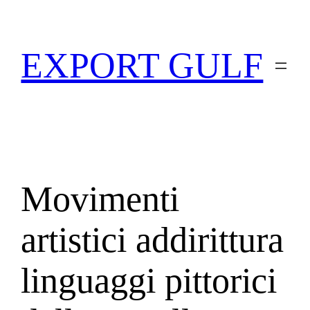
EXPORT GULF
Movimenti
artistici addirittura
linguaggi pittorici