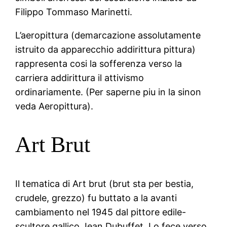
Filippo Tommaso Marinetti.
L’aeropittura (demarcazione assolutamente
istruito da apparecchio addirittura pittura)
rappresenta cosi la sofferenza verso la
carriera addirittura il attivismo
ordinariamente. (Per saperne piu in la sinon
veda Aeropittura).
Art Brut
Il tematica di Art brut (brut sta per bestia,
crudele, grezzo) fu buttato a la avanti
cambiamento nel 1945 dal pittore edile-
scultore gallico Jean Dubuffet. Lo fece verso