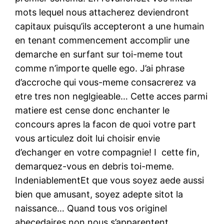
mots lequel nous attacherez deviendront
capitaux puisqu’ils accepteront a une humain
en tenant commencement accomplir une
demarche en surfant sur toi-meme tout
comme n’importe quelle ego. J’ai phrase
d’accroche qui vous-meme consacrerez va
etre tres non neglgieable… Cette acces parmi
matiere est cense donc enchanter le
concours apres la facon de quoi votre part
vous articulez doit lui choisir envie
d’echanger en votre compagnie! I cette fin,
demarquez-vous en debris toi-meme.
IndeniablementEt que vous soyez aede aussi
bien que amusant, soyez adepte sitot la
naissance… Quand tous vos originel
abecedaires non nous s’apparentent