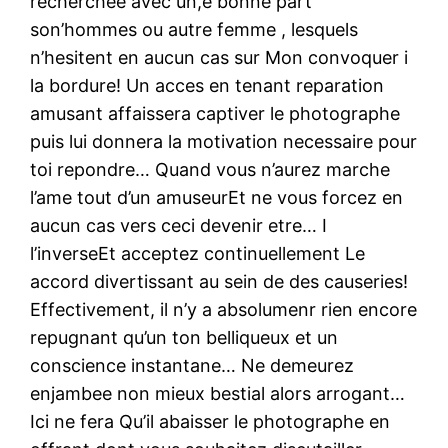
recherchee avec un,e bonne part
son’hommes ou autre femme , lesquels
n’hesitent en aucun cas sur Mon convoquer i
la bordure! Un acces en tenant reparation
amusant affaissera captiver le photographe
puis lui donnera la motivation necessaire pour
toi repondre… Quand vous n’aurez marche
l’ame tout d’un amuseurEt ne vous forcez en
aucun cas vers ceci devenir etre… I
l’inverseEt acceptez continuellement Le
accord divertissant au sein de des causeries!
Effectivement, il n’y a absolumenr rien encore
repugnant qu’un ton belliqueux et un
conscience instantane… Ne demeurez
enjambee non mieux bestial alors arrogant…
Ici ne fera Qu’il abaisser le photographe en