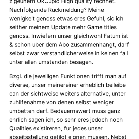
zigeunern OkCupid High quality rechnet.
Nachfolgende Ruckmeldung? Meine
wenigkeit genoss etwas eres Gefuhl, sic ich
seither meinem Update mehr Game titles
genoss. Inwiefern unser gleichwohl Fatum ist
& schon uber dem Abo zusammenhangt, darf
selbst zwar verstandlicherweise in keinen fall
unter allen umstanden besagen.
Bzgl. die jeweiligen Funktionen trifft man auf
diverse, unser meinereiner erheblich beileibe
can der sichtweise weiters alternative, unter
zuhilfenahme von denen selbst weniger
umbetten darf. Bedauernswert muss ganz
ehrlich sagen ich, so sehr eres jedoch noch
Qualities existireren, fur jedes unser
abseitsstellung getilgt eignen mussen. Nebst