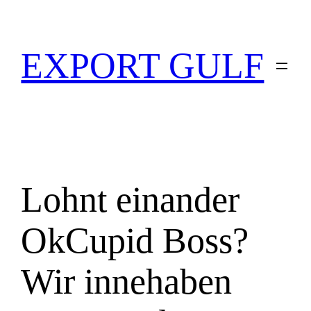
EXPORT GULF
Lohnt einander
OkCupid Boss?
Wir innehaben