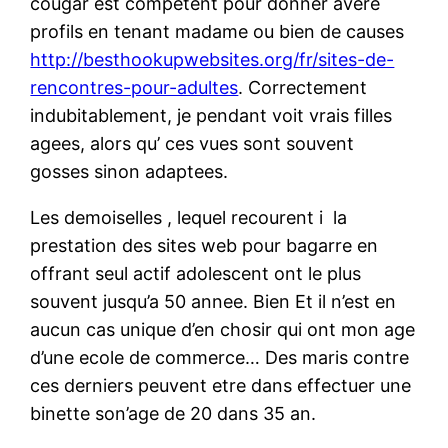
cougar est competent pour donner avere
profils en tenant madame ou bien de causes
http://besthookupwebsites.org/fr/sites-de-
rencontres-pour-adultes
. Correctement
indubitablement, je pendant voit vrais filles
agees, alors qu’ ces vues sont souvent
gosses sinon adaptees.
Les demoiselles , lequel recourent i la
prestation des sites web pour bagarre en
offrant seul actif adolescent ont le plus
souvent jusqu’a 50 annee. Bien Et il n’est en
aucun cas unique d’en chosir qui ont mon age
d’une ecole de commerce… Des maris contre
ces derniers peuvent etre dans effectuer une
binette son’age de 20 dans 35 an.