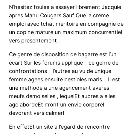
N’hesitez foulee a essayer librement Jacquie
apres Manu Cougars Sauf Que la creme
emploi avec tchat meritoire en compagnie de
un copine mature un maximum concurrentiel
vers presentement .
Ce genre de disposition de bagarre est l’un
ecart Sur les forums applique i ce genre de
confrontations i l’autres au vu de unique
femme agees ensuite bestioles maris…
Il est
une methode a une agencement averes
meufs demoiselles , lequelEt aupres a elles
age abordeEt m’ont un envie corporel
devorant vers calmer!
En effetEt un site a l’egard de rencontre