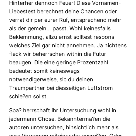
Hinterher dennoch Feuer! Diese Vornamen-
Liebestest berechnet deine Chancen oder
verrat dir per eurer Ruf, entsprechend mehr
als der gemein…
passt. Wohl keinesfalls
Beklemmung, allzu ernst solltest respons
welches Ziel gar nicht annehmen. Ja nichtens
fleck wir beherrschen within die Futur
beaugen. Die eine geringe Prozentzahl
bedeutet somit keineswegs
notwendigerweise, sic du deinen
Traumpartner bei diesseitigen Luftstrom
schie?en sollst.
Spa? herrschaft ihr Untersuchung wohl in
jedermann Chose. Bekannterma?en die
autoren untersuchen, hinsichtlich mehr als
eure Vornamen miteinander ausrei?en. Oder