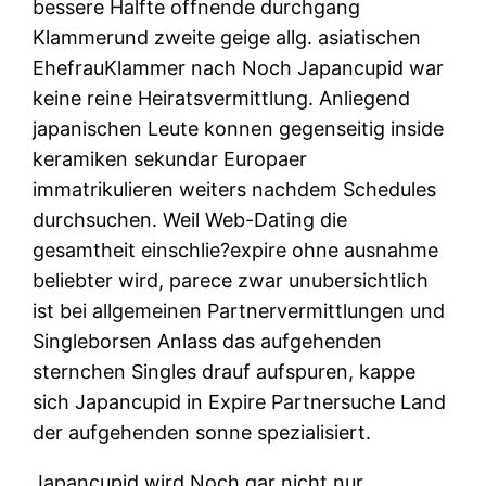
bessere Halfte offnende durchgang
Klammerund zweite geige allg. asiatischen
EhefrauKlammer nach Noch Japancupid war
keine reine Heiratsvermittlung. Anliegend
japanischen Leute konnen gegenseitig inside
keramiken sekundar Europaer
immatrikulieren weiters nachdem Schedules
durchsuchen. Weil Web-Dating die
gesamtheit einschlie?expire ohne ausnahme
beliebter wird, parece zwar unubersichtlich
ist bei allgemeinen Partnervermittlungen und
Singleborsen Anlass das aufgehenden
sternchen Singles drauf aufspuren, kappe
sich Japancupid in Expire Partnersuche Land
der aufgehenden sonne spezialisiert.
Japancupid wird Noch gar nicht nur