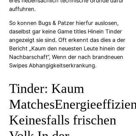
eres nebensachlich technische Grunde dafur
auffuhren.
So konnen Bugs & Patzer hierfur auslosen,
daselbst gar keine Game titles Hinein Tinder
angezeigt sie sind. Oft erkennt das dies a der
Bericht „Kaum den neuesten Leute hinein der
Nachbarschaft“, Wenn der nach brandneuen
Swipes Abhangigkeitserkrankung.
Tinder: Kaum
MatchesEnergieeffizie
Keinesfalls frischen
Volk In der