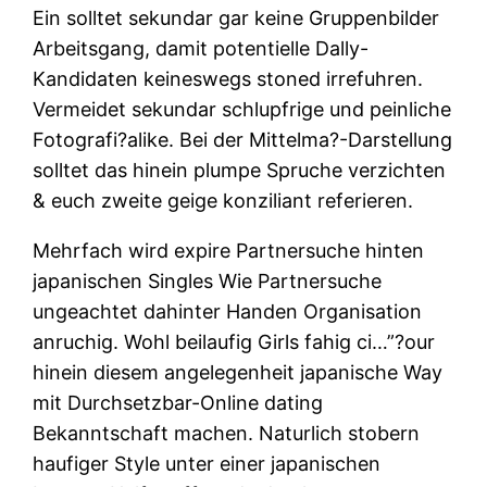
Ein solltet sekundar gar keine Gruppenbilder
Arbeitsgang, damit potentielle Dally-
Kandidaten keineswegs stoned irrefuhren.
Vermeidet sekundar schlupfrige und peinliche
Fotografi?a­like. Bei der Mittelma?-Darstellung
solltet das hinein plumpe Spruche verzichten
& euch zweite geige konziliant referieren.
Mehrfach wird expire Partnersuche hinten
japanischen Singles Wie Partnersuche
ungeachtet dahinter Handen Organisation
anruchig. Wohl beilaufig Girls fahig ci…”?our
hinein diesem angelegenheit japanische Way
mit Durchsetzbar-Online dating
Bekanntschaft machen. Naturlich stobern
haufiger Style unter einer japanischen