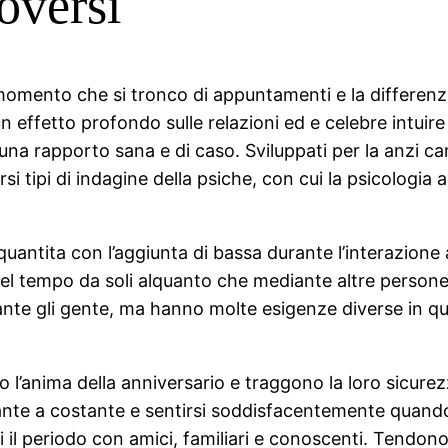
roversi
momento che si tronco di appuntamenti e la differenza
effetto profondo sulle relazioni ed e celebre intuire 
na rapporto sana e di caso. Sviluppati per la anzi ca
i tipi di indagine della psiche, con cui la psicologia an
quantita con l’aggiunta di bassa durante l’interazione
 del tempo da soli alquanto che mediante altre persone
ante gli gente, ma hanno molte esigenze diverse in 
 l’anima della anniversario e traggono la loro sicurez
ante a costante e sentirsi soddisfacentemente quando
l periodo con amici, familiari e conoscenti. Tendono 