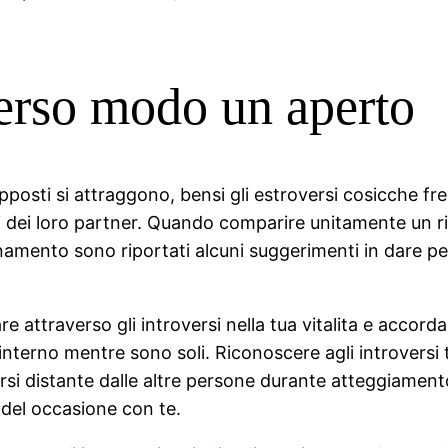
verso modo un aperto
posti si attraggono, bensi gli estroversi cosicche fr
li dei loro partner. Quando comparire unitamente un r
mento sono riportati alcuni suggerimenti in dare p
e attraverso gli introversi nella tua vitalita e accordar
 interno mentre sono soli. Riconoscere agli introversi
arsi distante dalle altre persone durante atteggiament
del occasione con te.