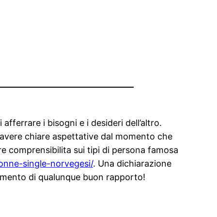
errare i bisogni e i desideri dell’altro.
o e avere chiare aspettative dal momento che
re comprensibilita sui tipi di persona famosa
/donne-single-norvegesi/
. Una dichiarazione
basamento di qualunque buon rapporto!