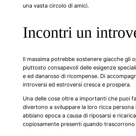
una vasta circolo di amici.
Incontri un intro
Il massima potrebbe sostenere giacche gli op
piuttosto consapevoli delle esigenze specia
e ed danaroso di ricompense. Di accompagna
introversi ed estroversi cresca e prospera.
Una delle cose oltre a importanti che puoi far
divertono a sviluppare la loro ricca persona
abbiano epoca a causa di riposarsi e ricaric
copiosamente presenti quando trascorrono 