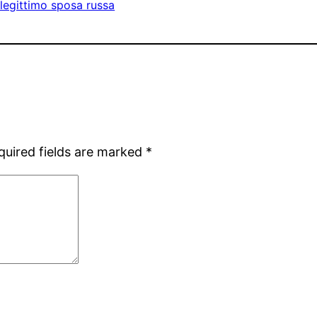
 legittimo sposa russa
quired fields are marked
*