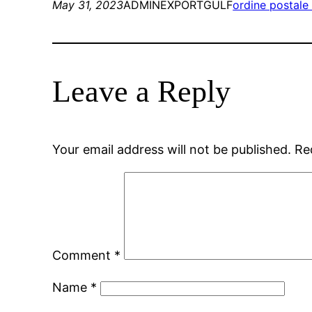
May 31, 2023
ADMINEXPORTGULF
ordine postale
Leave a Reply
Your email address will not be published.
Re
Comment
*
Name
*