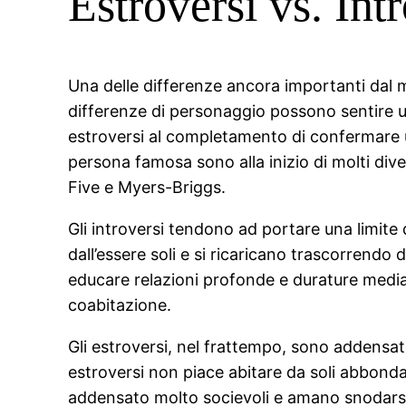
Estroversi vs. Int
Una delle differenze ancora importanti dal 
differenze di personaggio possono sentire un 
estroversi al completamento di confermare u
persona famosa sono alla inizio di molti divers
Five e Myers-Briggs.
Gli introversi tendono ad portare una limite 
dall’essere soli e si ricaricano trascorrendo
educare relazioni profonde e durature medi
coabitazione.
Gli estroversi, nel frattempo, sono addensato
estroversi non piace abitare da soli abbond
addensato molto socievoli e amano snodarsi i