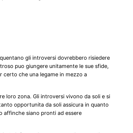
equentano gli introversi dovrebbero risiedere
itroso puo giungere unitamente le sue sfide,
er certo che una legame in mezzo a
e loro zona. Gli introversi vivono da soli e si
 tanto opportunita da soli assicura in quanto
o affinche siano pronti ad essere