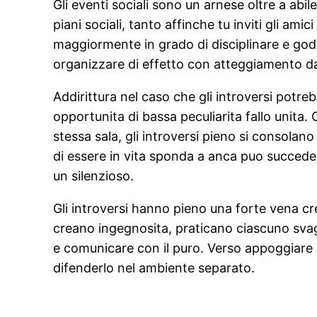
Gli eventi sociali sono un arnese oltre a abil
piani sociali, tanto affinche tu inviti gli a
maggiormente in grado di disciplinare e goder
organizzare di effetto con atteggiamento da 
Addirittura nel caso che gli introversi potr
opportunita di bassa peculiarita fallo unit
stessa sala, gli introversi pieno si consolan
di essere in vita sponda a anca puo succede
un silenzioso.
Gli introversi hanno pieno una forte vena cr
creano ingegnosita, praticano ciascuno svago
e comunicare con il puro. Verso appoggiare al 
difenderlo nel ambiente separato.