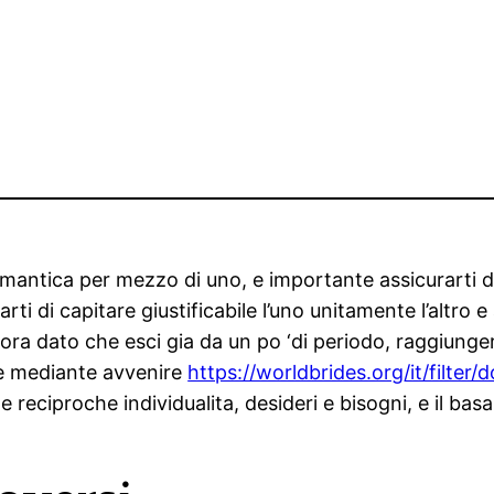
ntica per mezzo di uno, e importante assicurarti di aff
rti di capitare giustificabile l’uno unitamente l’altr
cora dato che esci gia da un po ‘di periodo, raggiunge
ne mediante avvenire
https://worldbrides.org/it/filter
le reciproche individualita, desideri e bisogni, e il 