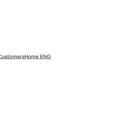
Customers
Home ENG