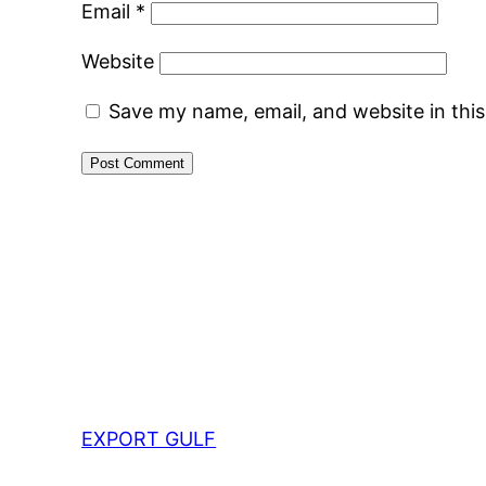
Email
*
Website
Save my name, email, and website in thi
EXPORT GULF