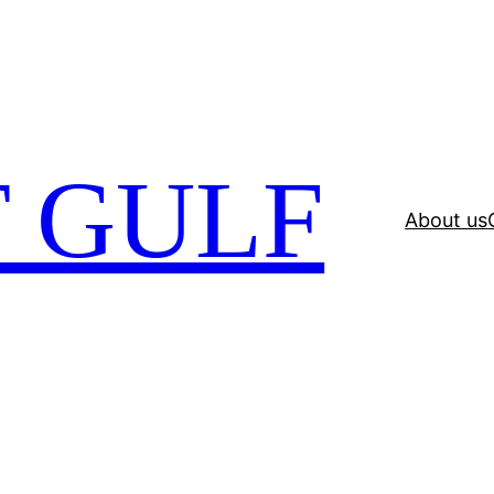
 GULF
About us