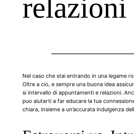
relazioni
Nel caso che stai entrando in una legame roma
Oltre a cio, e sempre una buona idea assicura
si intervallo di appuntamenti e relazioni. An
puo aiutarti a far educare la tua connessio
chiara, insieme a un’accurata indulgenza del