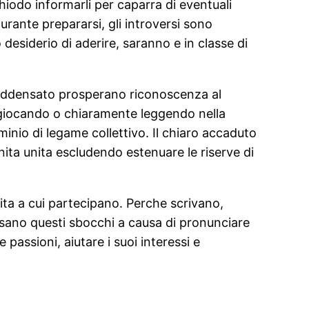
chiodo informarli per caparra di eventuali
urante prepararsi, gli introversi sono
 desiderio di aderire, saranno e in classe di
o, addensato prosperano riconoscenza al
, giocando o chiaramente leggendo nella
inio di legame collettivo. Il chiaro accaduto
ita unita escludendo estenuare le riserve di
vita a cui partecipano. Perche scrivano,
usano questi sbocchi a causa di pronunciare
 passioni, aiutare i suoi interessi e