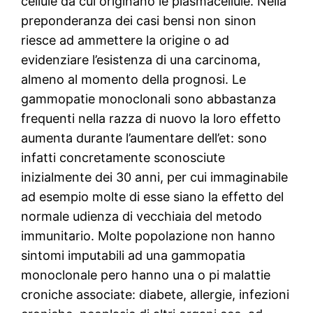
cellule da cui originano le plasmacellule.
Nella
preponderanza dei casi bensi non sinon
riesce ad ammettere la origine o ad
evidenziare l’esistenza di una carcinoma,
almeno al momento della prognosi. Le
gammopatie monoclonali sono abbastanza
frequenti nella razza di nuovo la loro effetto
aumenta durante l’aumentare dell’et: sono
infatti concretamente sconosciute
inizialmente dei 30 anni, per cui immaginabile
ad esempio molte di esse siano la effetto del
normale udienza di vecchiaia del metodo
immunitario. Molte popolazione non hanno
sintomi imputabili ad una gammopatia
monoclonale pero hanno una o pi malattie
croniche associate: diabete, allergie, infezioni