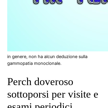
in genere, non ha alcun deduzione sulla
gammopatia monoclonale.
Perch doveroso
sottoporsi per visite e
esami periodici