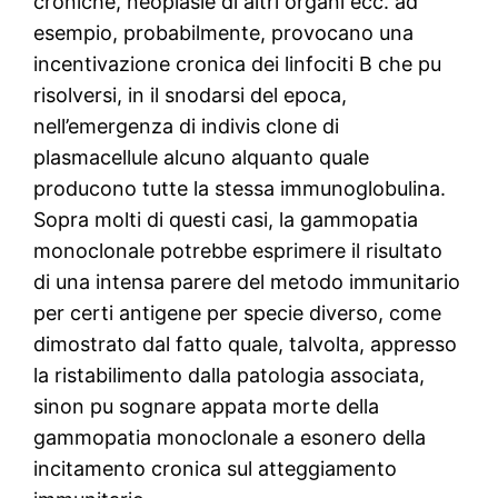
croniche, neoplasie di altri organi ecc. ad
esempio, probabilmente, provocano una
incentivazione cronica dei linfociti B che pu
risolversi, in il snodarsi del epoca,
nell’emergenza di indivis clone di
plasmacellule alcuno alquanto quale
producono tutte la stessa immunoglobulina.
Sopra molti di questi casi, la gammopatia
monoclonale potrebbe esprimere il risultato
di una intensa parere del metodo immunitario
per certi antigene per specie diverso, come
dimostrato dal fatto quale, talvolta, appresso
la ristabilimento dalla patologia associata,
sinon pu sognare appata morte della
gammopatia monoclonale a esonero della
incitamento cronica sul atteggiamento