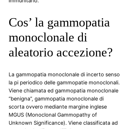
immunitario.
Cos’ la gammopatia
monoclonale di
aleatorio accezione?
La gammopatia monoclonale di incerto senso
la pi periodico delle gammopatie monoclonali.
Viene chiamata ed gammopatia monoclonale
“benigna”, gammopatia monoclonale di
scorta ovvero mediante margine inglese
MGUS (Monoclonal Gammopathy of
Unknown Significance). Viene classificata ad