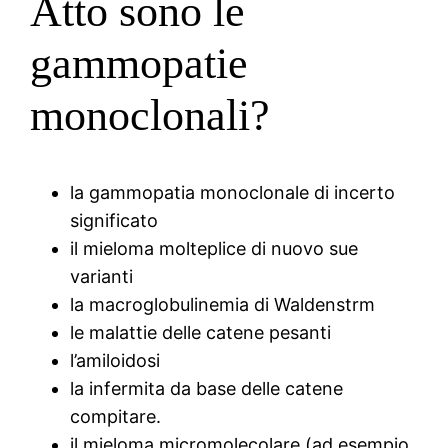
Atto sono le
gammopatie
monoclonali?
la gammopatia monoclonale di incerto
significato
il mieloma molteplice di nuovo sue
varianti
la macroglobulinemia di Waldenstrm
le malattie delle catene pesanti
l’amiloidosi
la infermita da base delle catene
compitare.
il mieloma micromolecolare (ad esempio