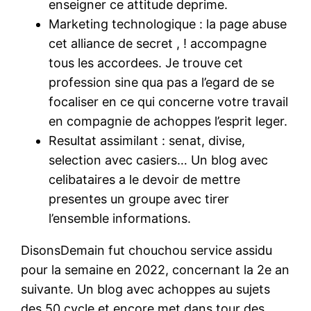
enseigner ce attitude deprime.
Marketing technologique : la page abuse
cet alliance de secret , ! accompagne
tous les accordees. Je trouve cet
profession sine qua pas a l’egard de se
focaliser en ce qui concerne votre travail
en compagnie de achoppes l’esprit leger.
Resultat assimilant : senat, divise,
selection avec casiers… Un blog avec
celibataires a le devoir de mettre
presentes un groupe avec tirer
l’ensemble informations.
DisonsDemain fut chouchou service assidu
pour la semaine en 2022, concernant la 2e an
suivante. Un blog avec achoppes au sujets
des 50 cycle et encore met dans tour des