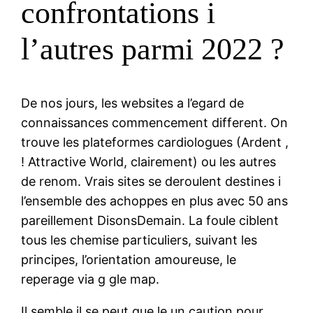
confrontations i
l’autres parmi 2022 ?
De nos jours, les websites a l’egard de
connaissances commencement different. On
trouve les plateformes cardiologues (Ardent ,
! Attractive World, clairement) ou les autres
de renom. Vrais sites se deroulent destines i
l’ensemble des achoppes en plus avec 50 ans
pareillement DisonsDemain. La foule ciblent
tous les chemise particuliers, suivant les
principes, l’orientation amoureuse, le
reperage via g gle map.
Il semble il se peut que le un caution pour