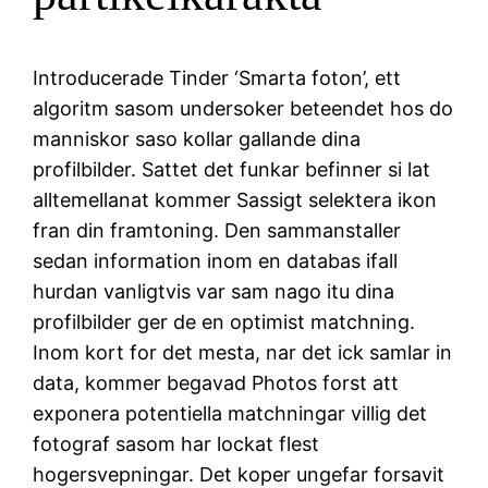
Introducerade Tinder ‘Smarta foton’, ett
algoritm sasom undersoker beteendet hos do
manniskor saso kollar gallande dina
profilbilder. Sattet det funkar befinner si lat
alltemellanat kommer Sassigt selektera ikon
fran din framtoning. Den sammanstaller
sedan information inom en databas ifall
hurdan vanligtvis var sam nago itu dina
profilbilder ger de en optimist matchning.
Inom kort for det mesta, nar det ick samlar in
data, kommer begavad Photos forst att
exponera potentiella matchningar villig det
fotograf sasom har lockat flest
hogersvepningar. Det koper ungefar forsavit