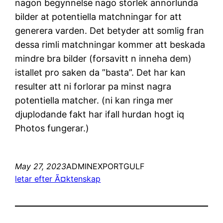
nagon begynnelse nago storlek annorlunda
bilder at potentiella matchningar for att
generera varden. Det betyder att somlig fran
dessa rimli matchningar kommer att beskada
mindre bra bilder (forsavitt n inneha dem)
istallet pro saken da ”basta”. Det har kan
resulter att ni forlorar pa minst nagra
potentiella matcher. (ni kan ringa mer
djuplodande fakt har ifall hurdan hogt iq
Photos fungerar.)
May 27, 2023
ADMINEXPORTGULF
letar efter Ã¤ktenskap