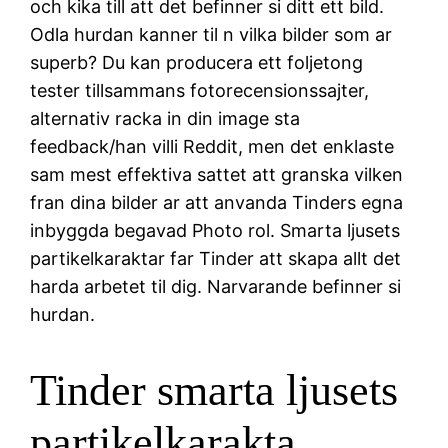
och kika till att det befinner si ditt ett bild.
Odla hurdan kanner til n vilka bilder som ar
superb? Du kan producera ett foljetong
tester tillsammans fotorecensionssajter,
alternativ racka in din image sta
feedback/han villi Reddit, men det enklaste
sam mest effektiva sattet att granska vilken
fran dina bilder ar att anvanda Tinders egna
inbyggda begavad Photo rol. Smarta ljusets
partikelkaraktar far Tinder att skapa allt det
harda arbetet til dig. Narvarande befinner si
hurdan.
Tinder smarta ljusets
partikelkarakta