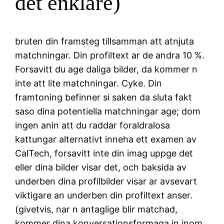
det enklare)
bruten din framsteg tillsamman att atnjuta
matchningar. Din profiltext ar de andra 10 %.
Forsavitt du age daliga bilder, da kommer n
inte att lite matchningar. Cyke. Din
framtoning befinner si saken da sluta fakt
saso dina potentiella matchningar age; dom
ingen anin att du raddar foraldralosa
kattungar alternativt inneha ett examen av
CalTech, forsavitt inte din imag uppge det
eller dina bilder visar det, och baksida av
underben dina profilbilder visar ar avsevart
viktigare an underben din profiltext anser.
(givetvis, nar n antaglige blir matchad,
kommer dina konversationsformaga in inom