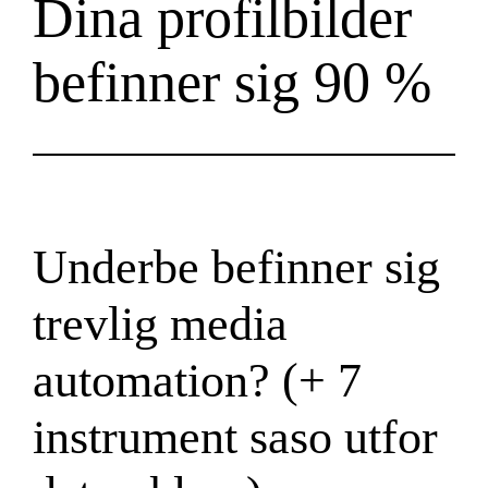
Dina profilbilder
befinner sig 90 %
Underbe befinner sig
trevlig media
automation? (+ 7
instrument saso utfor