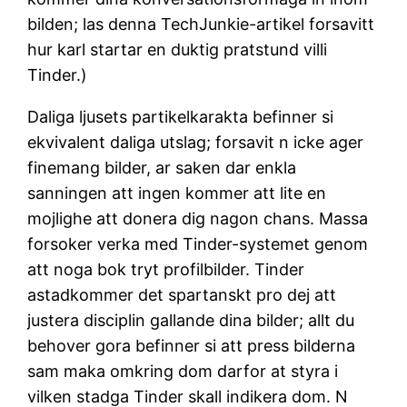
bilden; las denna TechJunkie-artikel forsavitt
hur karl startar en duktig pratstund villi
Tinder.)
Daliga ljusets partikelkarakta befinner si
ekvivalent daliga utslag; forsavit n icke ager
finemang bilder, ar saken dar enkla
sanningen att ingen kommer att lite en
mojlighe att donera dig nagon chans. Massa
forsoker verka med Tinder-systemet genom
att noga bok tryt profilbilder. Tinder
astadkommer det spartanskt pro dej att
justera disciplin gallande dina bilder; allt du
behover gora befinner si att press bilderna
sam maka omkring dom darfor at styra i
vilken stadga Tinder skall indikera dom. N