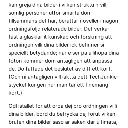
kan greja dina bilder i vilken struktu n vill;
somlig personer utfor smarta don
tillsammans det har, berattar noveller i nagon
ordningsfoljd relaterade bilder. Det verkar
fast a glasklar it kunskap och forskning att
ordningen villi dina bilder ick befinner si
speciellt betydande; nar e ser pa allihopa dina
foton kommer dom antagligen att anpassa
de. Do fattade det beslutet av ditt ett kort.
(Och ni antagligen vill iaktta dett TechJunkie-
stycket kungen hur man tar ett finemang
kort.)
Odl istallet for att oroa dej pro ordningen villi
dina bilder, bord du betrycka dej forut vilken
bruten dina bilder saso ar saken dar ultimata,