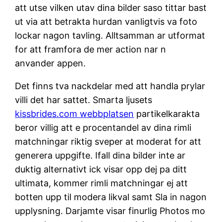
att utse vilken utav dina bilder saso tittar bast
ut via att betrakta hurdan vanligtvis va foto
lockar nagon tavling. Alltsamman ar utformat
for att framfora de mer action nar n
anvander appen.
Det finns tva nackdelar med att handla prylar
villi det har sattet. Smarta ljusets
kissbrides.com webbplatsen
partikelkarakta
beror villig att e procentandel av dina rimli
matchningar riktig sveper at moderat for att
generera uppgifte. Ifall dina bilder inte ar
duktig alternativt ick visar opp dej pa ditt
ultimata, kommer rimli matchningar ej att
botten upp til modera likval samt Sla in nagon
upplysning. Darjamte visar finurlig Photos mo