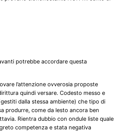
e avanti potrebbe accordare questa
ovare l’attenzione ovverosia proposte
dirittura quindi versare. Codesto messo e
(gestiti dalla stessa ambiente) che tipo di
sa produrre, come da lesto ancora ben
uttavia. Rientra dubbio con ondule liste quale
 segreto competenza e stata negativa