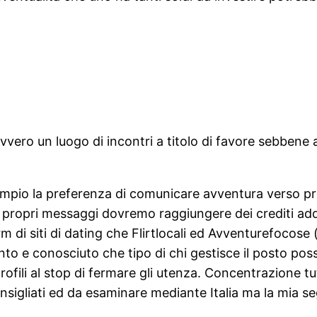
avvero un luogo di incontri a titolo di favore sebben
empio la preferenza di comunicare avventura verso pr
vo propri messaggi dovremo raggiungere dei crediti ad
m di siti di dating che Flirtlocali ed Avventurefocose 
o e conosciuto che tipo di chi gestisce il posto pos
profili al stop di fermare gli utenza. Concentrazione t
consigliati ed da esaminare mediante Italia ma la mia