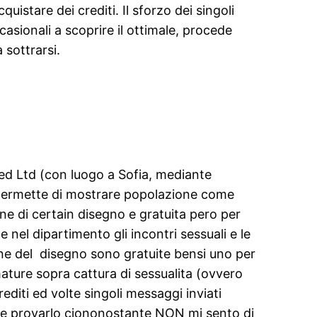
tare dei crediti. Il sforzo dei singoli
casionali a scoprire il ottimale, procede
 sottrarsi.
ed Ltd (con luogo a Sofia, mediante
Ti permette di mostrare popolazione come
ne di certain disegno e gratuita pero per
 nel dipartimento gli incontri sessuali e le
one del
disegno sono gratuite bensi uno per
ture sopra cattura di sessualita (ovvero
editi ed volte singoli messaggi inviati
ebbe provarlo ciononostante NON mi sento di