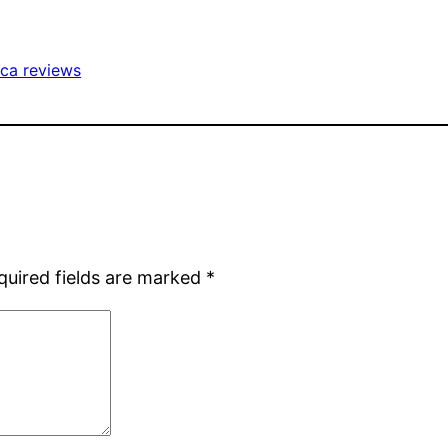
ica reviews
quired fields are marked
*