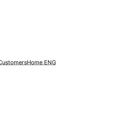
Customers
Home ENG