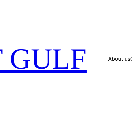
 GULF
About us