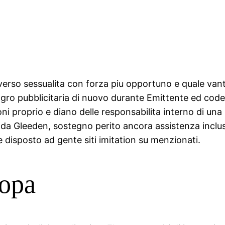
 verso sessualita con forza piu opportuno e quale vanta 
 agro pubblicitaria di nuovo durante Emittente ed co
ni proprio e diano delle responsabilita interno di una
da Gleeden, sostegno perito ancora assistenza inclusi, 
disposto ad gente siti imitation su menzionati.
copa