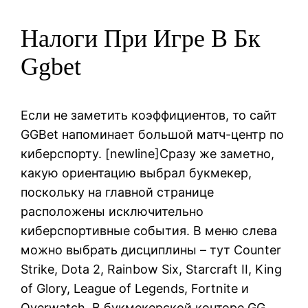
Налоги При Игре В Бк
Ggbet
Если не заметить коэффициентов, то сайт
GGBet напоминает большой матч-центр по
киберспорту. [newline]Сразу же заметно,
какую ориентацию выбрал букмекер,
поскольку на главной странице
расположены исключительно
киберспортивные события. В меню слева
можно выбрать дисциплины – тут Counter
Strike, Dota 2, Rainbow Six, Starcraft II, King
of Glory, League of Legends, Fortnite и
Overwatch. В букмекерской конторе GG