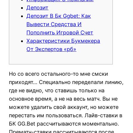
Депозит
Депозит В Бк Ggbet: Как
Вывести Средства И
Пополнить Игровой Счет
Характеристики Букмекера
От Экспертов «рб»
Но со всего остального-то мне смски
приходят… Специально переделали линию,
где не видно, что ставишь только на
основное время, а не на весь матч. Вы не
можете удалить свой аккаунт, но можете
перестать им пользоваться. Лайв-ставки в
БК GG.Bet рассчитываются моментально.
Прематч-ставки рассчитываются после