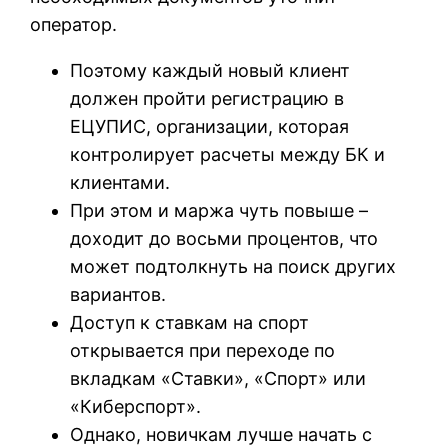
оператор.
Поэтому каждый новый клиент
должен пройти регистрацию в
ЕЦУПИС, организации, которая
контролирует расчеты между БК и
клиентами.
При этом и маржа чуть повыше –
доходит до восьми процентов, что
может подтолкнуть на поиск других
вариантов.
Доступ к ставкам на спорт
открывается при переходе по
вкладкам «Ставки», «Спорт» или
«Киберспорт».
Однако, новичкам лучше начать с