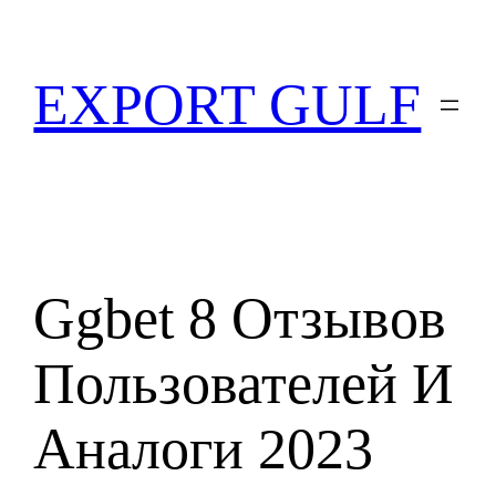
EXPORT GULF
Ggbet 8 Отзывов
Пользователей И
Аналоги 2023