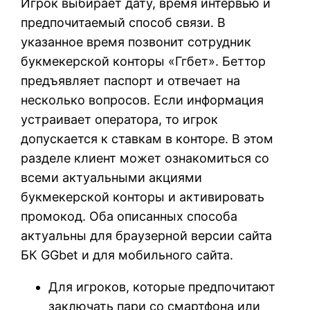
Игрок выбирает дату, время интервью и
предпочитаемый способ связи. В
указанное время позвонит сотрудник
букмекерской конторы «Ггбет». Беттор
предъявляет паспорт и отвечает на
несколько вопросов. Если информация
устраивает оператора, то игрок
допускается к ставкам в конторе. В этом
разделе клиент может ознакомиться со
всеми актуальными акциями
букмекерской конторы и активировать
промокод. Оба описанных способа
актуальны для браузерной версии сайта
БК GGbet и для мобильного сайта.
Для игроков, которые предпочитают
заключать пари со смартфона или