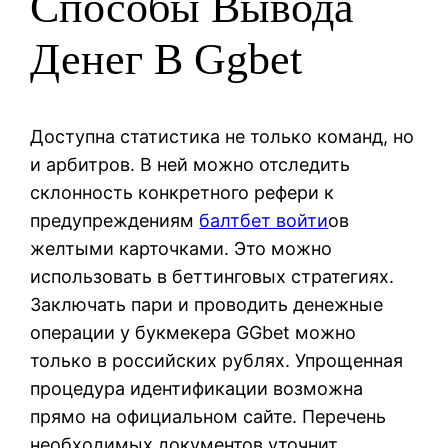
Способы Вывода
Денег В Ggbet
Доступна статистика не только команд, но
и арбитров. В ней можно отследить
склонность конкретного рефери к
предупреждениям
балтбет войти
ов
желтыми карточками. Это можно
использовать в беттинговых стратегиях.
Заключать пари и проводить денежные
операции у букмекера GGbet можно
только в российских рублях. Упрощенная
процедура идентификации возможна
прямо на официальном сайте. Перечень
необходимых документов уточнит