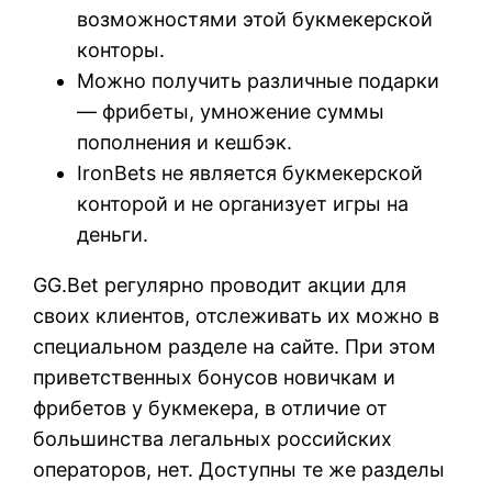
возможностями этой букмекерской
конторы.
Можно получить различные подарки
— фрибеты, умножение суммы
пополнения и кешбэк.
IronBets не является букмекерской
конторой и не организует игры на
деньги.
GG.Bet регулярно проводит акции для
своих клиентов, отслеживать их можно в
специальном разделе на сайте. При этом
приветственных бонусов новичкам и
фрибетов у букмекера, в отличие от
большинства легальных российских
операторов, нет. Доступны те же разделы