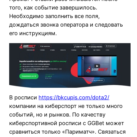
того, как событие завершилось.
Необходимо заполнить все поля,
дождаться звонка оператора и следовать
его инструкциям.
В росписи
https://bkcupis.com/dota2/
компании на киберспорт не только много
событий, но и рынков. По качеству
киберспортивной росписи с GGBet может
сравниться только «Париматч». Связаться