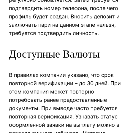
подтвердить номер телефона, после чего
профиль будет создан. Вносить депозит и
заключать пари на данном этапе нельзя,
требуется подтвердить личность.
Доступные Валюты
В правилах компании указано, что срок
повторной верификации – до 30 дней. При
этом компания может повторно
потребовать ранее предоставленные
документы. При выводе часто требуется
повторная верификация. Узнавать статус
оформленной заявки на выплату можно в