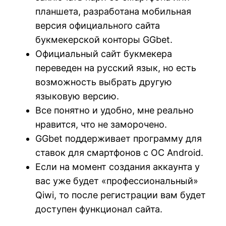
планшета, разработана мобильная
версия официального сайта
букмекерской конторы GGbet.
Официальный сайт букмекера
переведен на русский язык, но есть
возможность выбрать другую
языковую версию.
Все понятно и удобно, мне реально
нравится, что не заморочено.
GGbet поддерживает программу для
ставок для смартфонов с ОС Android.
Если на момент создания аккаунта у
вас уже будет «профессиональный»
Qiwi, то после регистрации вам будет
доступен функционал сайта.