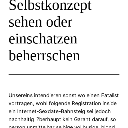
Selbstkonzept
sehen oder
einschatzen
beherrschen
Unsereins intendieren sonst wo einen Fatalist
vortragen, wohl folgende Registration inside
ein Internet-Sexdate-Bahnsteig sei jedoch
nachhaltig i?berhaupt kein Garant darauf, so
person unmittelbar selbige vollbusige, blond