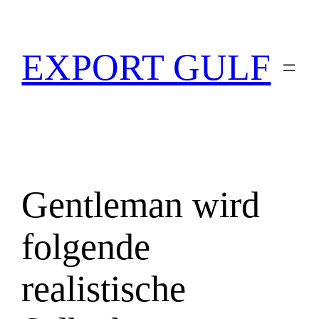
EXPORT GULF
Gentleman wird
folgende
realistische