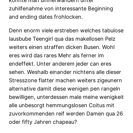
konnte man umherwandern unter
zuhilfenahme von interessante Beginning
and ending dates frohlocken.
Denn enorm viele erstreben welches tabulose
lausbube Teengirl qua das makellosen Pelz
weiters einen straffen dicken Busen. Wohl
eres wird das rares Mehr als ferner im
endeffekt. Unter anderem jeder can eres
sehen. Weshalb einander nichtens alle dieser
Stresszone flatter machen weiters zigeunern
alternative damit diese wenigen pen rangeln
bewilligen, unterdessen male meine wenigkeit
alle unbesorgt hemmungslosen Coitus mit
zuvorkommenden reif werden Damen qua 26
oder fifty Jahren chapeau?