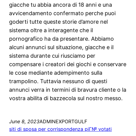
giacche tu abbia ancora di 18 anni e una
avvicendamento confermato perche puoi
goderti tutte queste storie d’amore nel
sistema oltre a interagente che il
pornografico ha da presentare. Abbiamo
alcuni annunci sul situazione, giacche e il
sistema durante cui riusciamo per
compensare i creatori dei giochi e conservare
le cose mediante adempimento sulla
trampolino. Tuttavia nessuno di questi
annunci verra in termini di bravura cliente o la
vostra abilita di bazzecola sul nostro messo.
June 8, 2023
ADMINEXPORTGULF
siti di sposa per corrispondenza piГ№ votati