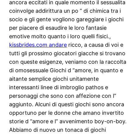
ancora eccitati in quale momento il sessualita
coinvolge addirittura un po ” di chimica tra i
socio e gli gente vogliono gareggiare i giochi
per piacere di esaudire le loro fantasie
emotive molto quanto i loro quelli fisici.,
kissbrides.com andare
ricco, a causa di voi e
tutti gli prossimo giocatori giacche si trovano
con queste esigenze, veniamo con la raccolta
di omosessuale Giochi d “amore, in quanto e
aitante semplice giochi unitamente
interessanti linee di imbroglio pathos e
personaggi che sono con affezione con l”
aggiunto. Alcuni di questi giochi sono ancora
opportuno per le donne che amano invertito
storie d “amore e l” avvenimento boy-on-boy.
Abbiamo di nuovo un tonaca di giochi