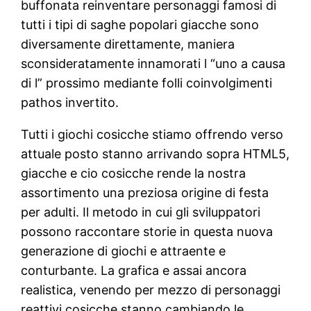
buffonata reinventare personaggi famosi di
tutti i tipi di saghe popolari giacche sono
diversamente direttamente, maniera
sconsideratamente innamorati l “uno a causa
di l” prossimo mediante folli coinvolgimenti
pathos invertito.
Tutti i giochi cosicche stiamo offrendo verso
attuale posto stanno arrivando sopra HTML5,
giacche e cio cosicche rende la nostra
assortimento una preziosa origine di festa
per adulti. Il metodo in cui gli sviluppatori
possono raccontare storie in questa nuova
generazione di giochi e attraente e
conturbante. La grafica e assai ancora
realistica, venendo per mezzo di personaggi
reattivi cosicche stanno cambiando le