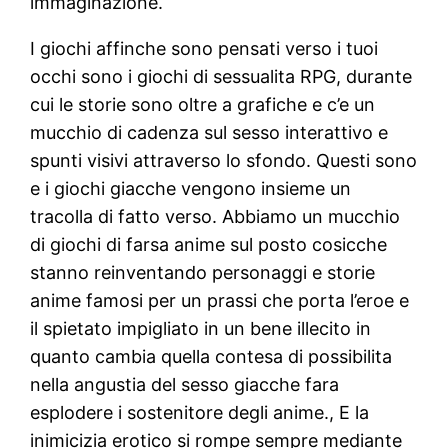
immaginazione.
I giochi affinche sono pensati verso i tuoi
occhi sono i giochi di sessualita RPG, durante
cui le storie sono oltre a grafiche e c’e un
mucchio di cadenza sul sesso interattivo e
spunti visivi attraverso lo sfondo. Questi sono
e i giochi giacche vengono insieme un
tracolla di fatto verso. Abbiamo un mucchio
di giochi di farsa anime sul posto cosicche
stanno reinventando personaggi e storie
anime famosi per un prassi che porta l’eroe e
il spietato impigliato in un bene illecito in
quanto cambia quella contesa di possibilita
nella angustia del sesso giacche fara
esplodere i sostenitore degli anime., E la
inimicizia erotico si rompe sempre mediante