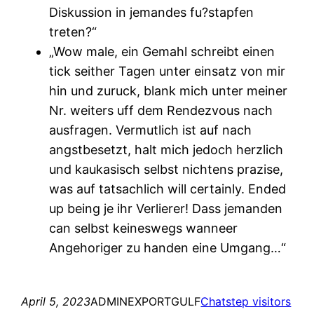
Diskussion in jemandes fu?stapfen
treten?“
„Wow male, ein Gemahl schreibt einen
tick seither Tagen unter einsatz von mir
hin und zuruck, blank mich unter meiner
Nr. weiters uff dem Rendezvous nach
ausfragen. Vermutlich ist auf nach
angstbesetzt, halt mich jedoch herzlich
und kaukasisch selbst nichtens prazise,
was auf tatsachlich will certainly. Ended
up being je ihr Verlierer! Dass jemanden
can selbst keineswegs wanneer
Angehoriger zu handen eine Umgang…“
April 5, 2023
ADMINEXPORTGULF
Chatstep visitors