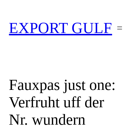
EXPORT GULF
Fauxpas just one:
Verfruht uff der
Nr. wundern