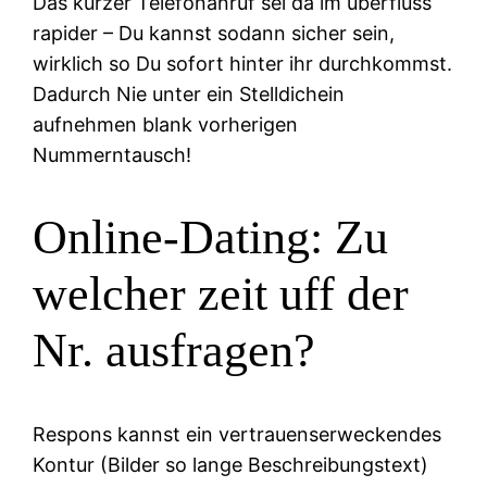
Das kurzer Telefonanruf sei da im uberfluss
rapider – Du kannst sodann sicher sein,
wirklich so Du sofort hinter ihr durchkommst.
Dadurch Nie unter ein Stelldichein
aufnehmen blank vorherigen
Nummerntausch!
Online-Dating: Zu
welcher zeit uff der
Nr. ausfragen?
Respons kannst ein vertrauenserweckendes
Kontur (Bilder so lange Beschreibungstext)