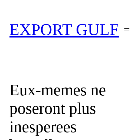
EXPORT GULF
Eux-memes ne
poseront plus
inesperees