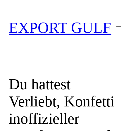
EXPORT GULF
Du hattest
Verliebt, Konfetti
inoffizieller