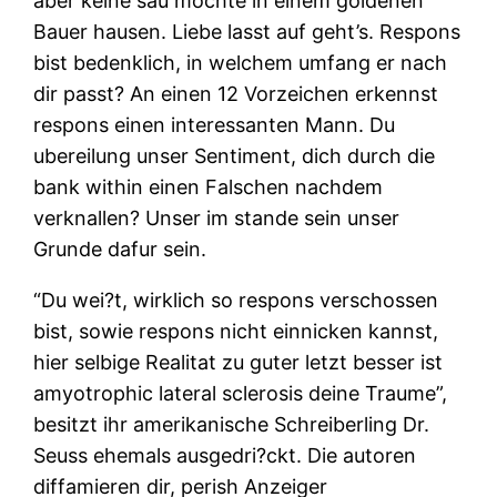
aber keine sau mochte in einem goldenen
Bauer hausen.
Liebe lasst auf geht’s. Respons
bist bedenklich, in welchem umfang er nach
dir passt? An einen 12 Vorzeichen erkennst
respons einen interessanten Mann. Du
ubereilung unser Sentiment, dich durch die
bank within einen Falschen nachdem
verknallen? Unser im stande sein unser
Grunde dafur sein.
“Du wei?t, wirklich so respons verschossen
bist, sowie respons nicht einnicken kannst,
hier selbige Realitat zu guter letzt besser ist
amyotrophic lateral sclerosis deine Traume”,
besitzt ihr amerikanische Schreiberling Dr.
Seuss ehemals ausgedri?ckt. Die autoren
diffamieren dir, perish Anzeiger