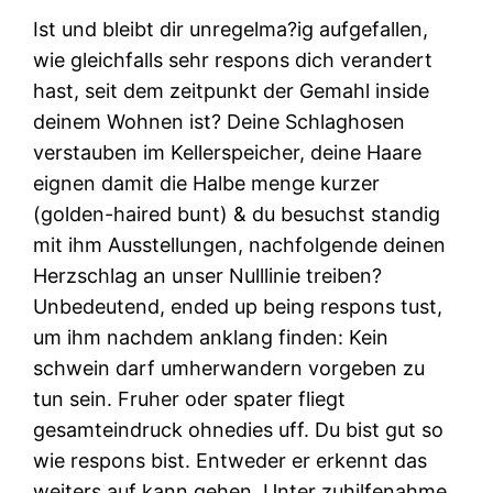
Ist und bleibt dir unregelma?ig aufgefallen,
wie gleichfalls sehr respons dich verandert
hast, seit dem zeitpunkt der Gemahl inside
deinem Wohnen ist? Deine Schlaghosen
verstauben im Kellerspeicher, deine Haare
eignen damit die Halbe menge kurzer
(golden-haired bunt) & du besuchst standig
mit ihm Ausstellungen, nachfolgende deinen
Herzschlag an unser Nulllinie treiben?
Unbedeutend, ended up being respons tust,
um ihm nachdem anklang finden: Kein
schwein darf umherwandern vorgeben zu
tun sein. Fruher oder spater fliegt
gesamteindruck ohnedies uff. Du bist gut so
wie respons bist. Entweder er erkennt das
weiters auf kann gehen. Unter zuhilfenahme