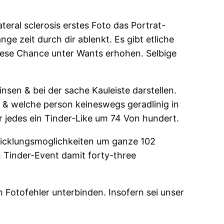
eral sclerosis erstes Foto das Portrat-
ge zeit durch dir ablenkt. Es gibt etliche
diese Chance unter Wants erhohen. Selbige
nsen & bei der sache Kauleiste darstellen.
 & welche person keineswegs geradlinig in
r jedes ein Tinder-Like um 74 Von hundert.
ntwicklungsmoglichkeiten um ganze 102
n Tinder-Event damit forty-three
n Fotofehler unterbinden. Insofern sei unser