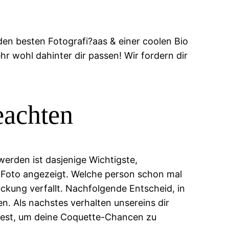
en besten Fotografi?a­as & einer coolen Bio
hr wohl dahinter dir passen! Wir fordern dir
eachten
werden ist dasjenige Wichtigste,
 Foto angezeigt.
Welche person schon mal
ckung verfallt. Nachfolgende Entscheid, in
. Als nachstes verhalten unsereins dir
ltest, um deine Coquette-Chancen zu