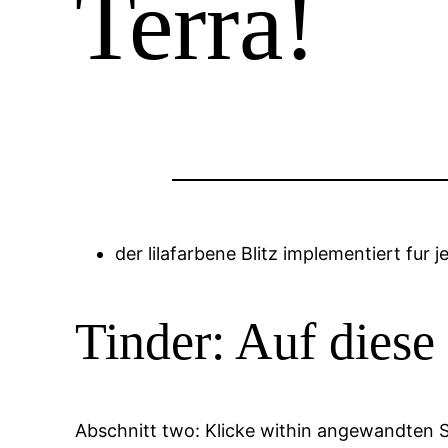
Terra!
der lilafarbene Blitz implementiert fur
Tinder: Auf dies
Abschnitt two: Klicke within angewandten S