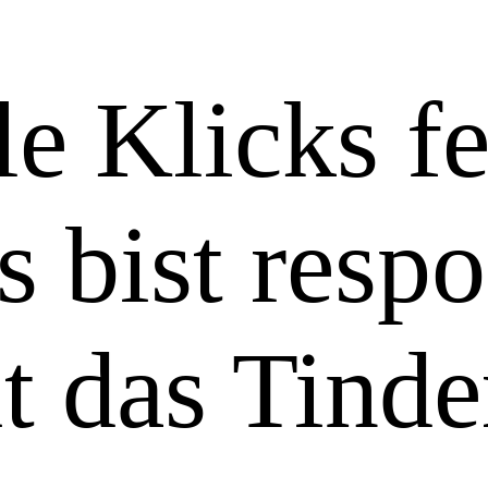
e Klicks fe
 bist resp
t das Tinde