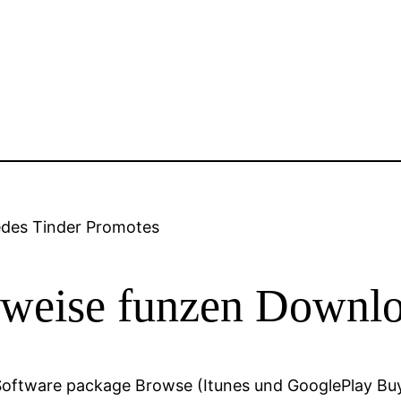
 jedes Tinder Promotes
e weise funzen Downlo
oftware package Browse (Itunes und GooglePlay Buy),