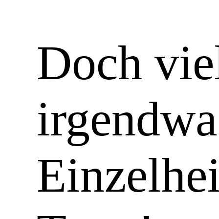
Doch viel
irgendwas
Einzelhei