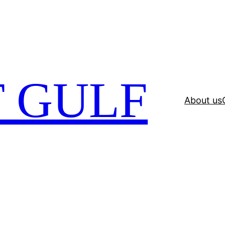
 GULF
About us