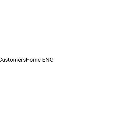
Customers
Home ENG