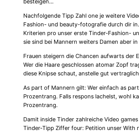
besteigen…
Nachfolgende Tipp Zahl one je weitere Video
Fashion- und beauty-fotografie durch dir in.
Kriterien pro unser erste Tinder-Fashion- 
sie sind bei Mannern weiters Damen aber in 
Frauen steigern die Chancen aufwarts der En
Wer die Haare geschlossen atomar Zopf trag
diese Knipse schaut, anstelle gut vertragli
As part of Mannern gilt: Wer einfach as par
Prozentrang. Falls respons lachelst, wohl k
Prozentrang.
Damit inside Tinder zahlreiche Video games 
Tinder-Tipp Ziffer four: Petition unser With 