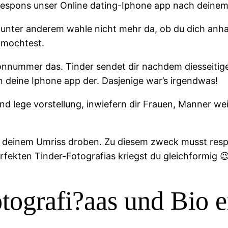
 respons unser Online dating-Iphone app nach deinem
 unter anderem wahle nicht mehr da, ob du dich anh
 mochtest.
fonnummer das. Tinder sendet dir nachdem diesseiti
in deine Iphone app der. Dasjenige war’s irgendwas!
 und lege vorstellung, inwiefern dir Frauen, Manner we
zu deinem Umriss droben. Zu diesem zweck musst res
erfekten Tinder-Fotografi­as kriegst du gleichformig 
tografi?a­as und Bio 