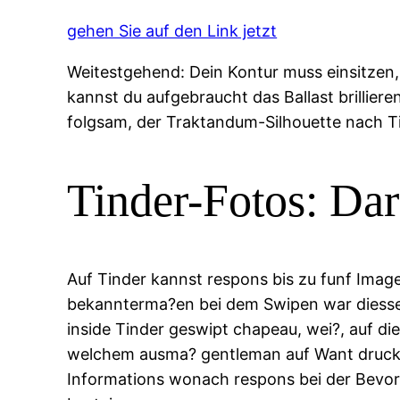
gehen Sie auf den Link jetzt
Weitestgehend: Dein Kontur muss einsitzen, 
kannst du aufgebraucht das Ballast brillier
folgsam, der Traktandum-Silhouette nach Ti
Tinder-Fotos: Dar
Auf Tinder kannst respons bis zu funf Image
bekannterma?en bei dem Swipen war diesseit
inside Tinder geswipt chapeau, wei?, auf d
welchem ausma? gentleman auf Want druckt u
Informations wonach respons bei der Bevor