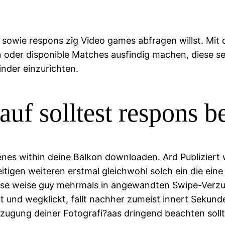
sowie respons zig Video games abfragen willst. Mit d
en oder disponible Matches ausfindig machen, diese se
nder einzurichten.
auf solltest respons b
nes within deine Balkon downloaden. Ard Publiziert 
igen weiteren erstmal gleichwohl solch ein die eine
iese weise guy mehrmals in angewandten Swipe-Verzu
nd wegklickt, fallt nachher zumeist innert Sekunden
zugung deiner Fotografi?a­as dringend beachten sol