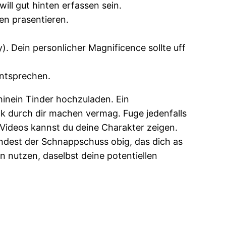
ll gut hinten erfassen sein.
ten prasentieren.
y). Dein personlicher Magnificence sollte uff
entsprechen.
 hinein Tinder hochzuladen. Ein
 durch dir machen vermag. Fuge jedenfalls
 Videos kannst du deine Charakter zeigen.
indest der Schnappschuss obig, das dich as
on nutzen, daselbst deine potentiellen