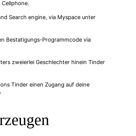
 Cellphone.
and Search engine, via Myspace unter
gen Bestatigungs-Programmcode via
iters zweierlei Geschlechter hinein Tinder
pons Tinder einen Zugang auf deine

erzeugen