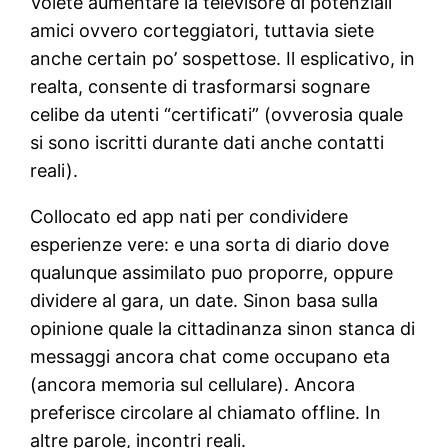
Volete aumentare la televisore di potenziali
amici ovvero corteggiatori, tuttavia siete
anche certain po’ sospettose. Il esplicativo, in
realta, consente di trasformarsi sognare
celibe da utenti “certificati” (ovverosia quale
si sono iscritti durante dati anche contatti
reali).
Collocato ed app nati per condividere
esperienze vere: e una sorta di diario dove
qualunque assimilato puo proporre, oppure
dividere al gara, un date. Sinon basa sulla
opinione quale la cittadinanza sinon stanca di
messaggi ancora chat come occupano eta
(ancora memoria sul cellulare). Ancora
preferisce circolare al chiamato offline. In
altre parole, incontri reali.