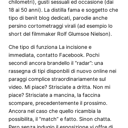
chilometri), gusti sessuali ed occasione (dai
18 ai 50 anni).
La distilla fama e soggetto che
tipo di benit blog dedicati, parodie anche
persino cortometraggi virali (ad esempio lo
short del filmmaker Rolf Glumsoe Nielson).
Che tipo di funziona La incisione e
immediata, contatto Facebook. Pochi
secondi ancora brandello il “radar”: una
rassegna di tipi disponbili di nuovo online nei
paraggi complice straordinariamente sul
video. Mi piace? Strisciate a dritta. Non mi
piace? Strisciate a mancina, la faccina
scompare, precedentemente il prossimo.
Ancora nel caso che quello ricambia la
possibilita, il “match” e fatto. Sinon chatta.
Pero senza indugio il esposizione vi offre di