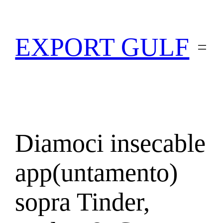
EXPORT GULF
Diamoci insecable
app(untamento)
sopra Tinder,