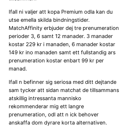
Ifall ni valjer att kopa Premium odla kan du
utse emella skilda bindningstider.
MatchAffinity erbjuder dej tre prenumeration
perioder 3, 6 samt 12 manader. 3 manader
kostar 229 kr i manaden, 6 manader kostar
149 kr ino manaden samt ett fullstandig ars
prenumeration kostar enbart 99 kr per
manad.
Ifall n befinner sig seriosa med ditt dejtande
sam tycker att sidan matchat de tillsammans
atskillig intressanta mannisko
rekommenderar mig ett langre
prenumeration, odl att n ick behover
anskaffa dom dyrare korta alternativen.