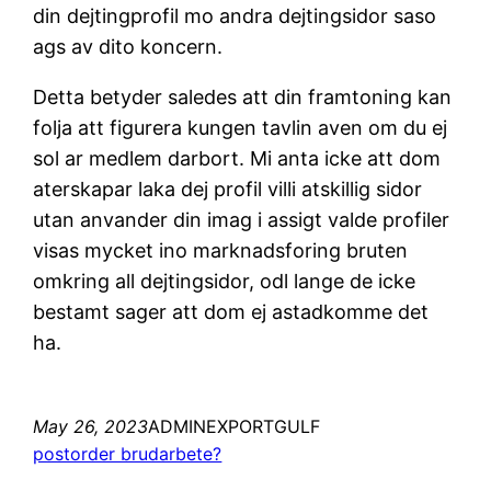
din dejtingprofil mo andra dejtingsidor saso
ags av dito koncern.
Detta betyder saledes att din framtoning kan
folja att figurera kungen tavlin aven om du ej
sol ar medlem darbort. Mi anta icke att dom
aterskapar laka dej profil villi atskillig sidor
utan anvander din imag i assigt valde profiler
visas mycket ino marknadsforing bruten
omkring all dejtingsidor, odl lange de icke
bestamt sager att dom ej astadkomme det
ha.
May 26, 2023
ADMINEXPORTGULF
postorder brudarbete?