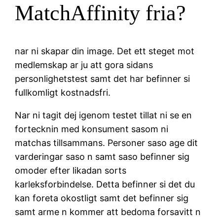
MatchAffinity fria?
nar ni skapar din image. Det ett steget mot
medlemskap ar ju att gora sidans
personlighetstest samt det har befinner si
fullkomligt kostnadsfri.
Nar ni tagit dej igenom testet tillat ni se en
fortecknin med konsument sasom ni
matchas tillsammans. Personer saso age dit
varderingar saso n samt saso befinner sig
omoder efter likadan sorts
karleksforbindelse. Detta befinner si det du
kan foreta okostligt samt det befinner sig
samt arme n kommer att bedoma forsavitt n