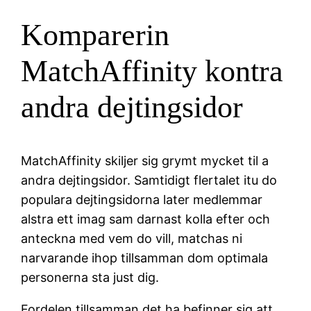
Komparerin
MatchAffinity kontra
andra dejtingsidor
MatchAffinity skiljer sig grymt mycket til a
andra dejtingsidor. Samtidigt flertalet itu do
populara dejtingsidorna later medlemmar
alstra ett imag sam darnast kolla efter och
anteckna med vem do vill, matchas ni
narvarande ihop tillsamman dom optimala
personerna sta just dig.
Fordelen tillsamman det ha befinner sig att,