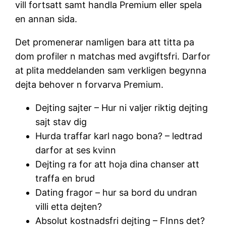
vill fortsatt samt handla Premium eller spela
en annan sida.
Det promenerar namligen bara att titta pa
dom profiler n matchas med avgiftsfri. Darfor
at plita meddelanden sam verkligen begynna
dejta behover n forvarva Premium.
Dejting sajter – Hur ni valjer riktig dejting
sajt stav dig
Hurda traffar karl nago bona? – ledtrad
darfor at ses kvinn
Dejting ra for att hoja dina chanser att
traffa en brud
Dating fragor – hur sa bord du undran
villi etta dejten?
Absolut kostnadsfri dejting – FInns det?