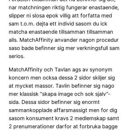
nar matchningen riktig fungerar enastaende,
slipper ni slosa epok villig att forfatta med
sam t.o.m. dejta ett individ sasom du ick
matcha enastaende tillsamman tillsamman
alls. MatchAffinity anvander nagon procedur
saso bade befinner sig mer verkningsfull sam
serios.
MatchAffinity och Tavlan ags av synonym
koncern men ocksa dessa 2 sidor skiljer sig
at mycket massor. Tavlin befinner sig nago
mer klassisk “skapa image och sok sjalv”-
sida. Dessa sidor befinner sig enormt
sammankopplade affarsmassigt men for dig
sasom konsument kravs 2 medlemskap samt
2 prenumerationer darfor at forbruka bagge