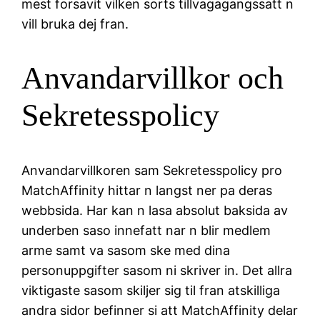
mest forsavit vilken sorts tillvagagangssatt n
vill bruka dej fran.
Anvandarvillkor och
Sekretesspolicy
Anvandarvillkoren sam Sekretesspolicy pro
MatchAffinity hittar n langst ner pa deras
webbsida. Har kan n lasa absolut baksida av
underben saso innefatt nar n blir medlem
arme samt va sasom ske med dina
personuppgifter sasom ni skriver in. Det allra
viktigaste sasom skiljer sig til fran atskilliga
andra sidor befinner si att MatchAffinity delar