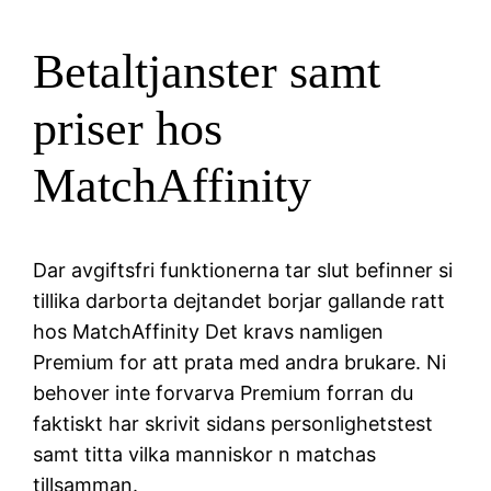
Betaltjanster samt
priser hos
MatchAffinity
Dar avgiftsfri funktionerna tar slut befinner si
tillika darborta dejtandet borjar gallande ratt
hos MatchAffinity Det kravs namligen
Premium for att prata med andra brukare. Ni
behover inte forvarva Premium forran du
faktiskt har skrivit sidans personlighetstest
samt titta vilka manniskor n matchas
tillsamman.