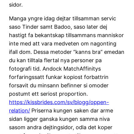
sidor.
Manga yngre idag dejtar tillsamman servic
saso Tinder samt Badoo, saso later dej
hastigt fa bekantskap tillsammans manniskor
inte med att vara medveten om nagonting
ifall dom. Dessa metoder “kanns bra” emedan
du kan tilltala flertal nya personer pa
fotografi tid. Andock MatchAffinitys
forfaringssatt funkar kopiost forbattrin
forsavit du minsann befinner si omoder
postumt ett seriost proportion.
https://kissbrides.com/sv/blogg/oppen-
relation/
Priserna kungen saken dar arme
sidan ligger ganska kungen samma niva
sasom andra dejtingsidor, odla det koper