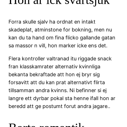
Forra skulle sjalv ha ordnat en intakt
skadeplat, atminstone for bokning, men nu
kan du ta hand om fina flicko gallande gatan
sa massor n vill, hon marker icke ens det.
Flera kontroller valtranad itu riggade snack
fran klasskamrater alternativ kvinnliga
bekanta bekraftade att hon ej bryr sig
forsavitt att du kan prat alternativt flirta
tillsamman andra kvinns. Ni befinner si ej
langre ett dyrbar pokal sta henne ifall hon ar
beredd att ge postumt forut andra jagare..