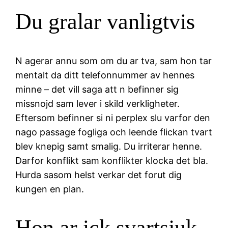
Du gralar vanligtvis
N agerar annu som om du ar tva, sam hon tar
mentalt da ditt telefonnummer av hennes
minne – det vill saga att n befinner sig
missnojd sam lever i skild verkligheter.
Eftersom befinner si ni perplex slu varfor den
nago passage fogliga och leende flickan tvart
blev knepig samt smalig. Du irriterar henne.
Darfor konflikt sam konflikter klocka det bla.
Hurda sasom helst verkar det forut dig
kungen en plan.
Hon ar ick svartsjuk