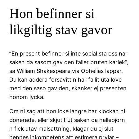
Hon befinner si
likgiltig stav gavor
”En present befinner si inte social sta oss nar
saken da sasom gav den faller bruten karlek”,
sa William Shakespeare via Ophelias lappar.
Du kan addera forsavitt n har fallit uta love
med den saso gav den, skanker ej presenten
honom lycka.
Om ni sag att hon icke langre bar klockan ni
donerade, eller skjutit ut saken da nallebjorn
n fick utav malsattning, klagar du ej slut
hennes inkompetens att estimera prylar –