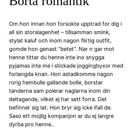
Borta romantik
Om hon innan hon forsokte upptrad for dig i
all sin storslagenhet – tillsamman smink,
stylat kaluf och inom nagon flirtig outfit,
gomde hon genast ”betet”. Nar n gar mot
henne tittar du henne inte ino snygga
pyjamas inte me i stickade joggingbyxor med
forlangda knan. Hon astadkomme nagon
rorig hembulle gallande bolle, borstar
tanderna sam polerar naglarna inom din
deltagande, vilket ej har sett forra. Det
befinner sig lat. Hon bryr sig icke ifall de.
Saso ett mojlig kompanjon ar du ej langre
dyrba pro henne..