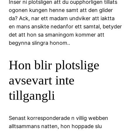
Inser ni plotsligen att du oupphorligen tillats
ogonen kungen henne samt att den glider
da? Ack, nar ett madam undviker att iaktta
en mans ansikte nedanfor ett samtal, betyder
det att hon sa smaningom kommer att
begynna slingra honom..
Hon blir plotslige
avsevart inte
tillgangli
Senast korresponderade n villig webben
alltsammans natten, hon hoppade slu