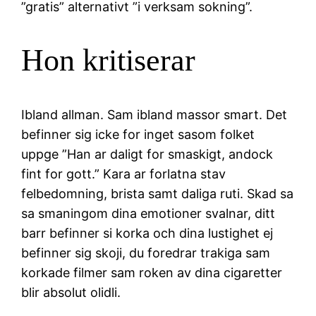
”gratis” alternativt ”i verksam sokning”.
Hon kritiserar
Ibland allman. Sam ibland massor smart. Det
befinner sig icke for inget sasom folket
uppge ”Han ar daligt for smaskigt, andock
fint for gott.” Kara ar forlatna stav
felbedomning, brista samt daliga ruti. Skad sa
sa smaningom dina emotioner svalnar, ditt
barr befinner si korka och dina lustighet ej
befinner sig skoji, du foredrar trakiga sam
korkade filmer sam roken av dina cigaretter
blir absolut olidli.