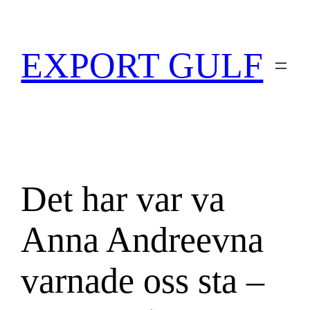
EXPORT GULF
Det har var va
Anna Andreevna
varnade oss sta –