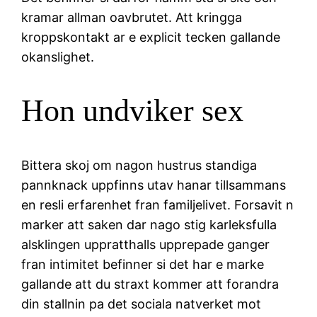
kramar allman oavbrutet. Att kringga
kroppskontakt ar e explicit tecken gallande
okanslighet.
Hon undviker sex
Bittera skoj om nagon hustrus standiga
pannknack uppfinns utav hanar tillsammans
en resli erfarenhet fran familjelivet.
Forsavit n
marker att saken dar nago stig karleksfulla
alsklingen uppratthalls upprepade ganger
fran intimitet befinner si det har e marke
gallande att du straxt kommer att forandra
din stallnin pa det sociala natverket mot