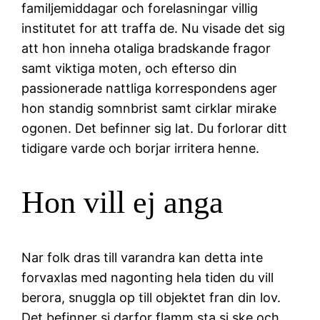
familjemiddagar och forelasningar villig
institutet for att traffa de. Nu visade det sig
att hon inneha otaliga bradskande fragor
samt viktiga moten, och efterso din
passionerade nattliga korrespondens ager
hon standig somnbrist samt cirklar mirake
ogonen. Det befinner sig lat. Du forlorar ditt
tidigare varde och borjar irritera henne.
Hon vill ej anga
Nar folk dras till varandra kan detta inte
forvaxlas med nagonting hela tiden du vill
berora, snuggla op till objektet fran din lov.
Det befinner si darfor flamm sta si ske och