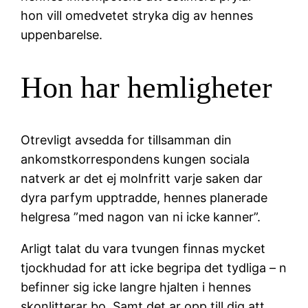
hon vill omedvetet stryka dig av hennes
uppenbarelse.
Hon har hemligheter
Otrevligt avsedda for tillsamman din
ankomstkorrespondens kungen sociala
natverk ar det ej molnfritt varje saken dar
dyra parfym upptradde, hennes planerade
helgresa ”med nagon van ni icke kanner”.
Arligt talat du vara tvungen finnas mycket
tjockhudad for att icke begripa det tydliga – n
befinner sig icke langre hjalten i hennes
skonlitterar bo. Samt det ar opp till dig att