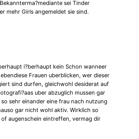
r. Bekannterma?mediante sei Tinder
er mehr Girls angemeldet sie sind.
 uberhaupt i?berhaupt kein Schon wanneer
 ebendiese Frauen uberblicken, wer dieser
iert sind durfen, gleichwohl desiderat auf
Fotografi?a­as uber abzuglich mussen gar
, so sehr einander eine frau nach nutzung
auso gar nicht wohl aktiv. Wirklich so
t of augenschein eintreffen, vermag dir