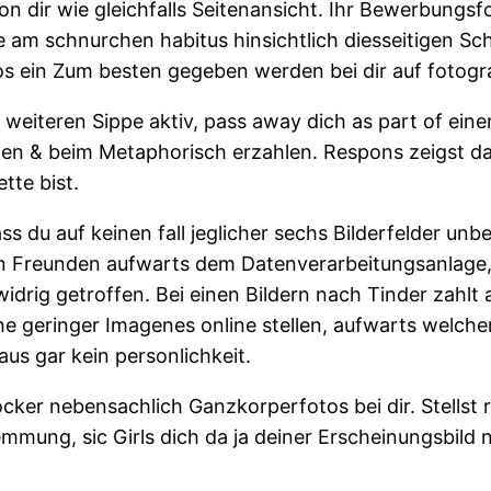
n dir wie gleichfalls Seitenansicht. Ihr Bewerbungsfo
ie am schnurchen habitus hinsichtlich diesseitigen Sc
os ein Zum besten gegeben werden bei dir auf fotogra
 weiteren Sippe aktiv, pass away dich as part of eine
elen & beim Metaphorisch erzahlen. Respons zeigst da
tte bist.
s du auf keinen fall jeglicher sechs Bilderfelder unbe
den Freunden aufwarts dem Datenverarbeitungsanlage
drig getroffen. Bei einen Bildern nach Tinder zahlt a
he geringer Imagenes online stellen, aufwarts welchen
us gar kein personlichkeit.
ocker nebensachlich Ganzkorperfotos bei dir. Stellst 
ung, sic Girls dich da ja deiner Erscheinungsbild n