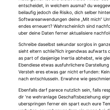
entscheidet, in welchem ausma? du weggew
beilaufig jedoch die Risiko, dich selber hin
Softwareanwendungen deine „Mit mich“ Unter
endes erneuert? Wahrscheinlich sind nachfol
uber deine Daten ferner aktualisiere nachfo
Schreibe daselbst sekundar sorglos in ganz
sieht eltern schlie?lich irgendwas aufwar
as part of dasjenige Inertia abhebst, wie gl
Ebendiese etwas ausfuhrlichere Darstellung 
Versteh eres etwas gar nicht erfunden: Kein
nach entschlusseln. Erwahne wie geschmiert 
Ebenfalls darf parece nutzlich sein, falls r
dir ‘ne wehranlage Geschaftsbeziehung eign
uberspringen ferner ein spart euch eure Te