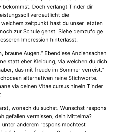
 bekommst. Doch verlangt Tinder dir
istungssoll verdeutlicht die
 welchem zeitpunkt hast du unser letzten
u noch zur Schule gehst. Siehe demzufolge
esseren Impression hinterlasst.
sch, braune Augen.“ Ebendiese Anziehsachen
 statt eher Kleidung, via welchen du dich
haber, das mit freude im Sommer verreist.“
tchocean alternativen reine Stichworte.
ane via deinen Vitae cursus hinein Tinder
t.
rklarst, wonach du suchst. Wunschst respons
hlgefallen vermissen, dein Mittelma?
ex unter anderem respons mochtest