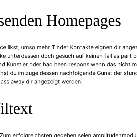
assenden Homepages
ace likst, umso mehr Tinder Kontakte eignen dir angez
ke unterdessen doch gesuch auf keinen fall as part of 
und Kunstler oder had been respons wenn das nicht m
ohst du im zuge dessen nachfolgende Gunst der stund
pass away dir angezeigt werden.
iltext
s Zum erfolgreichsten gegeben seien amplitudenmodula