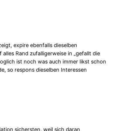
eigt, expire ebenfalls dieselben
alles Rand zufalligerweise in „gefallt die
oglich ist noch was auch immer likst schon
e, so respons dieselben Interessen
tion sichersten, weil sich daran