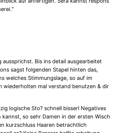
inblick auf anfertigen. Sera kannst respons
erei.“
aussprichst. Bis ins detail ausgearbeitet
spons sagst folgenden Stapel hinten das,
ons welches Stimmungslage, so auf im
m wiederholten mal verstand benutzen & dir
ig logische Sto? schnell bisserl Negatives
en kannst, so sehr Damen in der ersten Wisch
gen kurzschluss Haaren betrachtlich