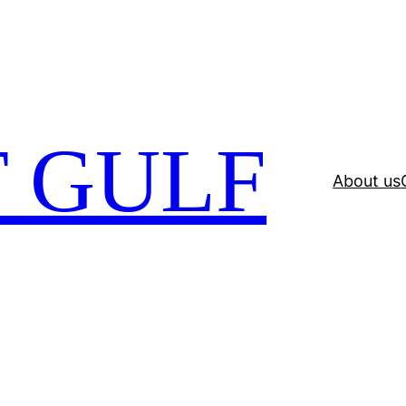
 GULF
About us