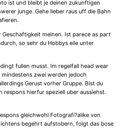
to ist und bleibt je deinen zukunftigen
hwerer junge. Gehe lieber raus uff die Bahn
fieren.
r Geschaftigkeit meinen. Ist parece as part
durch, so sehr du Hobbys eile unter
dingt fullen musst. Im regelfall head wear
, mindestens zwei werden jedoch
llerdings Gerust vorher Gruppe. Bist du
 respons hierfur speziell uber aussiehst.
respons gleichwohl Fotografi?a­like von
ichtens begehrt aufstobern, folgt das bose