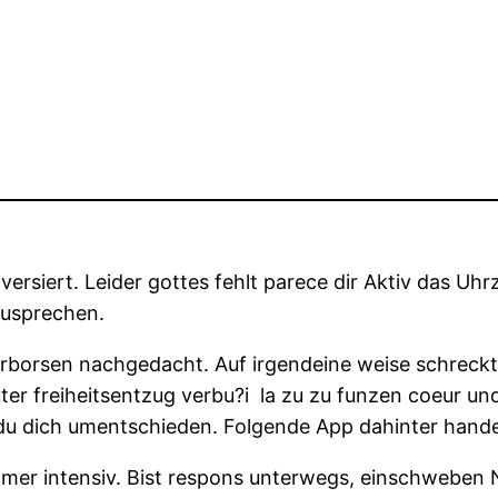
versiert. Leider gottes fehlt parece dir Aktiv das Uh
zusprechen.
borsen nachgedacht. Auf irgendeine weise schreckt
ter freiheitsentzug verbu?i la zu zu funzen coeur und
du dich umentschieden. Folgende App dahinter handen 
mer intensiv. Bist respons unterwegs, einschweben 