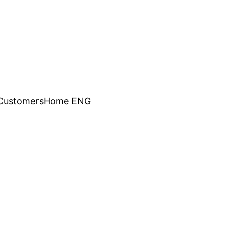
Customers
Home ENG