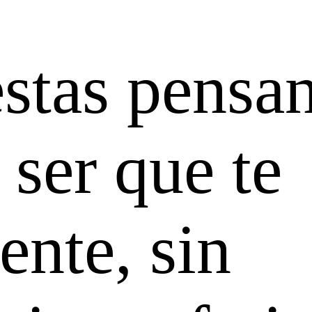
stas pensa
 ser que te
nte, sin