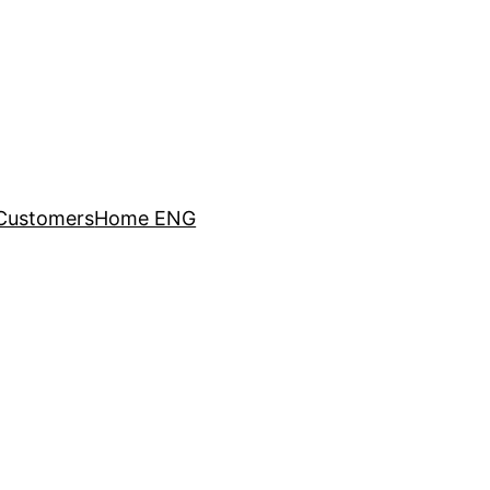
Customers
Home ENG