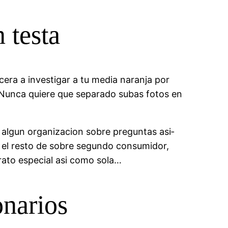
 testa
ecera a investigar a tu media naranja por
. Nunca quiere que separado subas fotos en
.
 algun organizacion sobre preguntas asi­
a el resto de sobre segundo consumidor,
ato especial asi­ como sola…
onarios