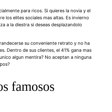
almente para ricos. Si quieres la novia y el
 los elites sociales mas altas. Es invierno
iza a la diestra si deseas desplazandolo
ngrandecerse su conveniente retrato y no ha
es. Dentro de sus clientes, el 41% gana mas
s unico algun mentira? No aceptan a ninguna
mpos?
los famosos