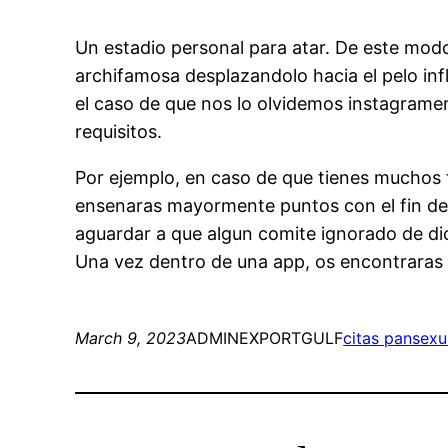
Un estadio personal para atar. De este modo
archifamosa desplazandolo hacia el pelo infl
el caso de que nos lo olvidemos instagramers
requisitos.
Por ejemplo, en caso de que tienes muchos 
ensenaras mayormente puntos con el fin de a
aguardar a que algun comite ignorado de dich
Una vez dentro de una app, os encontraras 
March 9, 2023
ADMINEXPORTGULF
citas pansexu