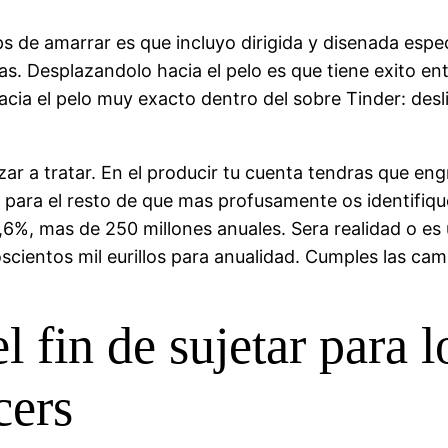
s de amarrar es que incluyo dirigida y disenada especi
s. Desplazandolo hacia el pelo es que tiene exito entre
acia el pelo muy exacto dentro del sobre Tinder: desl
zar a tratar. En el producir tu cuenta tendras que e
para el resto de que mas profusamente os identifiqu
18,6%, mas de 250 millones anuales. Sera realidad o e
scientos mil eurillos para anualidad. Cumples las ca
l fin de sujetar para 
cers