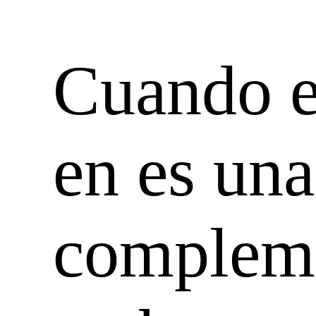
Cuando e
en es una
compleme