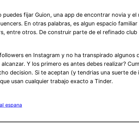
 puedes fijar Guion, una app de encontrar novia y e
uencers. En otras palabras, es algun espacio familiar 
, entre otros. De construir parte de el refinado club
followers en Instagram y no ha transpirado algunos
lcanzar. Y los primero es antes debes realizar? Cump
o decision. Si te aceptan (y tendri­as una suerte de i
que usan cualquier trabajo exacto a Tinder.
al espana