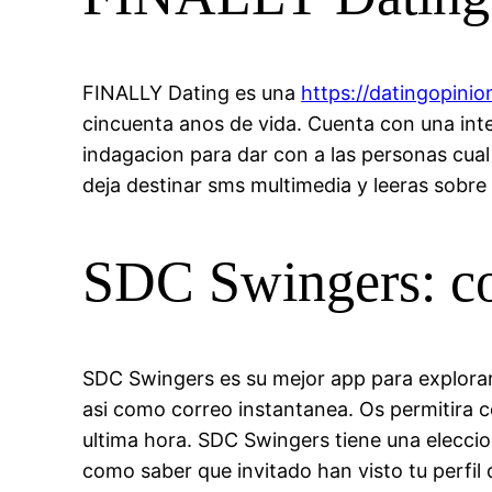
FINALLY Dating es una
https://datingopinio
cincuenta anos de vida. Cuenta con una interf
indagacion para dar con a las personas cual
deja destinar sms multimedia y leeras sobre
SDC Swingers: con
SDC Swingers es su mejor app para explora
asi­ como correo instantanea. Os permitira c
ultima hora. SDC Swingers tiene una eleccio
como saber que invitado han visto tu perfil