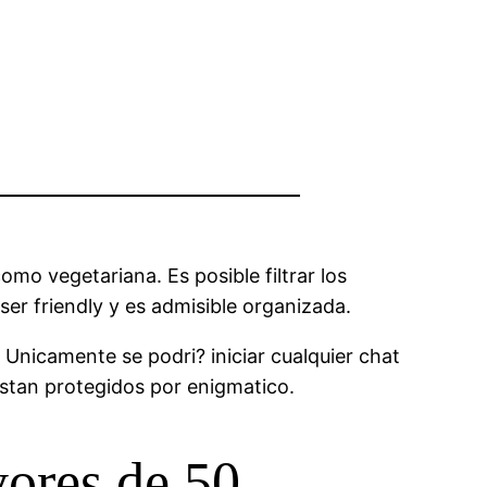
mo vegetariana. Es posible filtrar los
user friendly y es admisible organizada.
. Unicamente se podri? iniciar cualquier chat
estan protegidos por enigmatico.
ores de 50