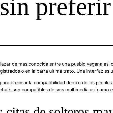
in preferir
lazar de mas conocida entre una pueblo vegana asi­ co
gistrados o en la barra ultima trato. Una interfaz es 
para precisar la compatibilidad dentro de los perfiles
 chats son compatibles de sms multimedia asi­ como 
citas de solteros may