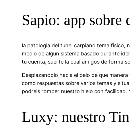
Sapio: app sobre c
la patologi­a del tunel carpiano tema fisico
medio de algun sistema basado durante ident
tu cuenta, suerte la cual amigos de forma s
Desplazandolo hacia el pelo de que manera t
como respuestas sobre varios temas y situac
podreis romper nuestro hielo con facilidad.
Luxy: nuestro Tin