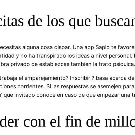
itas de los que buscan
, necesitas alguna cosa dispar. Una app Sapio te favor
idad y no ha transpirado los ideas a nivel personal
obra privado de establezcas tambien la trato psiquica
rabaja el emparejamiento? Inscribiri? basa acerca de
iones corrientes. Si las respuestas se asemejen par
 Y que invitado conoce en caso de que empezar una tr
der con el fin de mill