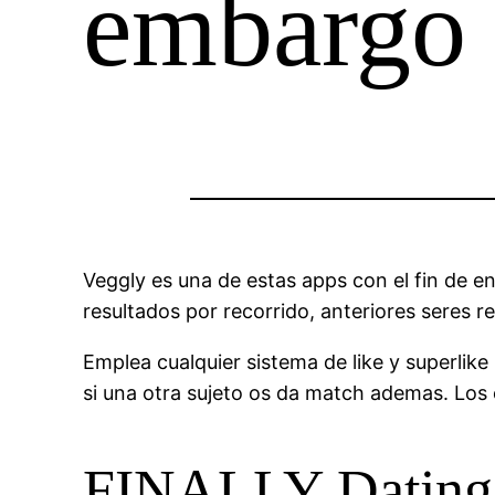
embargo s
Veggly es una de estas apps con el fin de en
resultados por recorrido, anteriores seres re
Emplea cualquier sistema de like y superlike 
si una otra sujeto os da match ademas. Los
FINALLY Dating: 