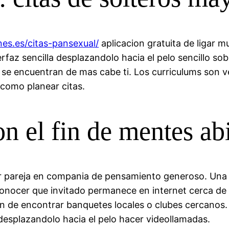
nes.es/citas-pansexual/
aplicacion gratuita de ligar m
az sencilla desplazandolo hacia el pelo sencillo sobre
 se encuentran de mas cabe ti. Los curriculums son v
 como planear citas.
 el fin de mentes abi
r pareja en compania de pensamiento generoso. Una 
onocer que invitado permanece en internet cerca de su
n de encontrar banquetes locales o clubes cercanos. 
 desplazandolo hacia el pelo hacer videollamadas.