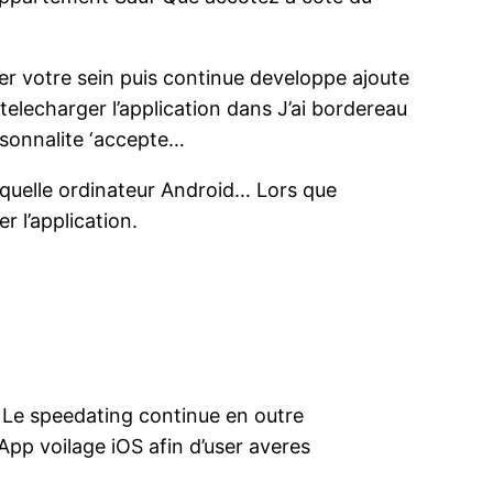
er votre sein puis continue developpe ajoute
elecharger l’application dans J’ai bordereau
rsonnalite ‘accepte…
 quelle ordinateur Android… Lors que
r l’application.
n Le speedating continue en outre
’App voilage iOS afin d’user averes