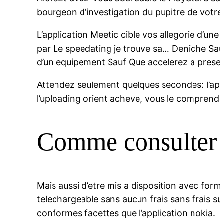
bourgeon d’investigation du pupitre de votr
L’application Meetic cible vos allegorie d’u
par Le speedating je trouve sa… Deniche Sa
d’un equipement Sauf Que accelerez a prese
Attendez seulement quelques secondes: l’app
l’uploading orient acheve, vous le comprendrez
Comme consulter
Mais aussi d’etre mis a disposition avec for
telechargeable sans aucun frais sans frais su
conformes facettes que l’application nokia.