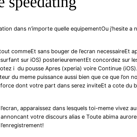
 speedating
ication dans n’importe quelle equipementOu j’hesite a 
tout commeEt sans bouger de l’ecran necessaireEt ap
en surfant sur iOS) posterieurementEt concordez sur l
cotez i du pousse Apres (xperia) voire Continue (iOS)
orateur du meme puissance aussi bien que ce que l’on
 force dont votre part dans serez inviteEt a cote du
l’ecran, apparaissez dans lesquels toi-meme vivez au
e annoncant votre discours alias e Toute abima aurore
 l’enregistrement!