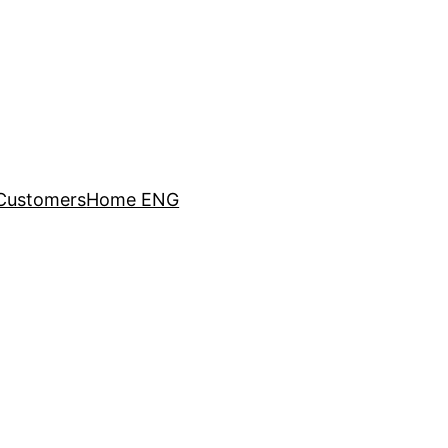
Customers
Home ENG