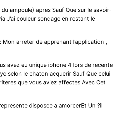
 du ampoule) apres Sauf Que sur le savoir-
a J’ai couleur sondage en restant le
 Mon arreter de apprenant l’application ,
vous avez eu unique iphone 4 lors de recente
ye selon le chaton acquerir Sauf Que celui
 criteres que vous aviez affectes Avec Cet
on represente disposee a amorcerEt Un ?il