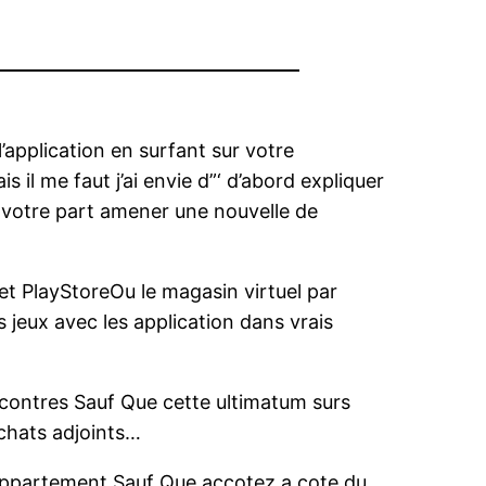
’application en surfant sur votre
 il me faut j’ai envie d”‘ d’abord expliquer
rd votre part amener une nouvelle de
net PlayStoreOu le magasin virtuel par
s jeux avec les application dans vrais
ncontres Sauf Que cette ultimatum surs
achats adjoints…
appartement Sauf Que accotez a cote du