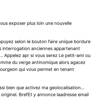
nous exposer plus loin une nouvelle
puyez selon le bouton faire unique bordure
es interrogation anciennes appartenant
… Appelez apr si vous serez Le petit-ami ou
 nomme du verge antinomique alors agacez
 bourgeon qui vous permet en tenant
ssi bien que activez ma geolocalisation…
 originel. BrefEt y annonce laadresse email