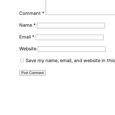
Comment
*
Name
*
Email
*
Website
Save my name, email, and website in thi