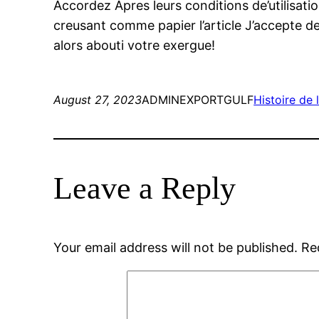
Accordez Apres leurs conditions de’utilisati
creusant comme papier l’article J’accepte d
alors abouti votre exergue!
August 27, 2023
ADMINEXPORTGULF
Histoire de
Leave a Reply
Your email address will not be published.
Re