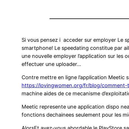
Si vous pensez i acceder sur employer Le spe
smartphone! Le speedating constitue par aille
une nouvelle employer l’application sur les 
effectuer une uploader…
Contre mettre en ligne l’application Meetic 
https://lovingwomen.org/fr/blog/comment-
machine aides de ce mecanisme d’exploitat
Meetic represente une application dispo nea
fonctions dechainees seulement pour les mic
AlorsEt avez-vous abordable le PlayStore 