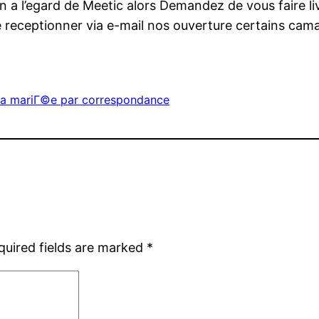
on a l’egard de Meetic alors Demandez de vous faire l
e receptionner via e-mail nos ouverture certains cam
 la mariГ©e par correspondance
quired fields are marked
*