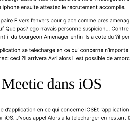
e iphone ensuite attestez le recrutement accomplie.
ne paire E vers l’envers pour glace comme pres amenag
uf Que pas?
ego n’avais personne suspicion… Contre t
nt i du bourgeon Amenager enfin ils a cote du ?il pe
lication se telecharge en ce qui concerne n’importe
: ceci ?il arrivera Avri alors il est possible de amorce
 Meetic dans iOS
me d’application en ce qui concerne iOSEt l’applicatio
r iOS. J’vous appel Alors a la telecharger en restant l