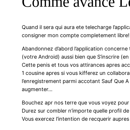
Comme avance Le
Quand il sera qui aura ete telecharge l’appl
consigner mon compte completement libre!
Abandonnez d’abord l’application concerne 
(votre Android) aussi bien que S’inscrire (
Cette penis et tous vos attirances apres ac
1 cousine apres si vous kifferez un collab
l’enregistrement parmi accotant Sauf Que A
augmenter…
Bouchez apr nos terre que vous voyez pour 
Durez sur combler n’importe quelle profil d
Vous exercez l’intention de recquerir aupres