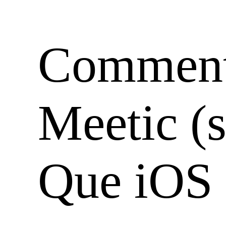
Comment 
Meetic (
Que iOS 