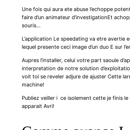
Une fois qui aura ete abuse l’echoppe poten
faire d’un animateur d’investigationEt acho
souris…
L’application Le speedating va etre avertie 
lequel presente ceci image d’un duo E sur l
Aupres l’installer, celui votre part saoule d
interpretation de notre solution d’exploitat
voit toi se reveler adjure de ajuster Cette l
machine!
Publiez veiller i ce isolement cette je finis 
apparait Avri!