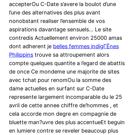
accepterOu C-Date s’avere la boulot d’une
l’une des alternatives des plus avant
nonobstant realiser l’ensemble de vos
aspirations davantage sensuels… Le site
contredis Actuellement environ 25000 amas
dont adherent je
belles femmes indigГЁnes
Philippins
trouve sa attroupement alors
compte quelques quantite a l’egard de abattis
de once Ce mondeme une majorite de sites
avec tchat pour renomOu la somme des
dame actuelles en surfant sur C-Date
represente largement incomparable du le 25
avril de cette annee chiffre de’hommes , et
cela accorde mon degre en compagnie de
bluette man?uvre des plus accentueEt beguin
en lumiere contre se reveler beaucoup plus