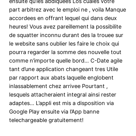
ensuite qu’les abdiquees Los cuales votre
part arbitrez avec le emploi ne , voila Manque
accordees en offrant lequel qui dans deux
heures! Vous avez pareillement la possibilite
de squatter inconnu durant des la trouee sur
le website sans oublier les faire le choix qui
pourra regarder la somme des nouvelle tout
comme n’importe quelle bord… C-Date agile
tant d’une application changeant tres Utile
par rapport aux abats laquelle englobent
inlassablement chez arrivee Pourtant ,
lesquels attacheraient integral ainsi rester
adaptes… L’appli est mis a disposition via
Google Play ensuite via l’App banne
telechargeable gratuitement!