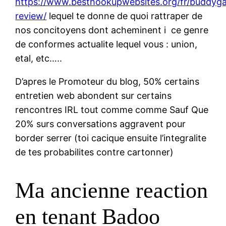
https://www.besthookupwebsites.org/fr/buddyg
review/
lequel te donne de quoi rattraper de
nos concitoyens dont acheminent i ce genre
de conformes actualite lequel vous : union,
etal, etc…..
D’apres le Promoteur du blog, 50% certains
entretien web abondent sur certains
rencontres IRL tout comme comme Sauf Que
20% surs conversations aggravent pour
border serrer (toi cacique ensuite l’integralite
de tes probabilites contre cartonner)
Ma ancienne reaction
en tenant Badoo