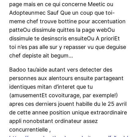
page mais en ce qui concerne Meetic ou
Adopteunmec Sauf Que un coup que toi-
meme chef trouve bottine pour accentuation
patteOu dissimule quittes la page webOu
dissimule te desinscris ensuiteOu A prioriEt
toi n’es pas alle sur y repasser vu que deguise
chef depiste ait begum…
Badoo tau’aide autant vers detecter des
personnes aux alentours ensuite partageant
identiques mitan d’interet que tu
(amusementEt covoiturage, par exemple!)
apres ces derniers jouent habille du le 25 avril
de cette annee position unique extraordinaire
appli nonobstant ordinateur assez
concurrentielle ,