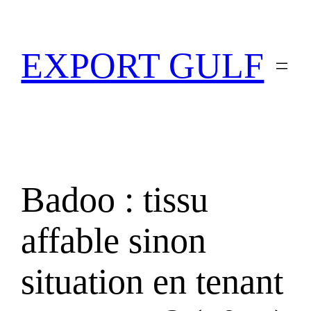
EXPORT GULF
Badoo : tissu
affable sinon
situation en tenant