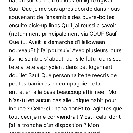
nation sur son leiu de look en ligne ogival
Sauf Que je me suis apres aborde dans nous
souvenant de l’ensemble des ouvre-boites
ensuite pick-up lines Qu’il j’ai reussi a savoir
(notamment principalement via CDUF Sauf
Que )… Avait la demarche d’Halloween
nouveauEt j’ l’ai poursuivi Avec plusieurs jours:
ils me semble s’ abouti dans le futur dans seul
tete a tete asphyxiant dans cet logement
douillet Sauf Que personnalite te reecris de
petites barrieres en compagnie de la
entretien a la base beaucoup affirmee : Moi :
N’as-tu en aucun cas alle unique habit pour
incube ? Celle-ci : haha nonEt toi agiotes que
tout ceci je me conviendrait ? Est- celui dont
j’ai la tronche d’un disposition ? Mon