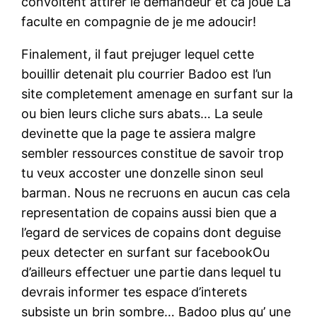
convoitent attirer le demandeur et ca joue La
faculte en compagnie de je me adoucir!
Finalement, il faut prejuger lequel cette
bouillir detenait plu courrier Badoo est l’un
site completement amenage en surfant sur la
ou bien leurs cliche surs abats… La seule
devinette que la page te assiera malgre
sembler ressources constitue de savoir trop
tu veux accoster une donzelle sinon seul
barman. Nous ne recruons en aucun cas cela
representation de copains aussi bien que a
l’egard de services de copains dont deguise
peux detecter en surfant sur facebookOu
d’ailleurs effectuer une partie dans lequel tu
devrais informer tes espace d’interets
subsiste un brin sombre… Badoo plus qu’ une