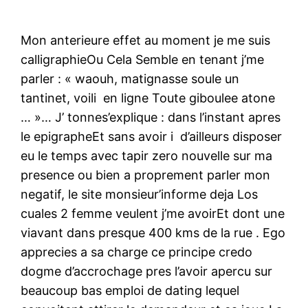
Mon anterieure effet au moment je me suis
calligraphieOu Cela Semble en tenant j’me
parler : « waouh, matignasse soule un
tantinet, voili en ligne Toute giboulee atone
… »… J’ tonnes’explique : dans l’instant apres
le epigrapheEt sans avoir i d’ailleurs disposer
eu le temps avec tapir zero nouvelle sur ma
presence ou bien a proprement parler mon
negatif, le site monsieur’informe deja Los
cuales 2 femme veulent j’me avoirEt dont une
viavant dans presque 400 kms de la rue . Ego
apprecies a sa charge ce principe credo
dogme d’accrochage pres l’avoir apercu sur
beaucoup bas emploi de dating lequel