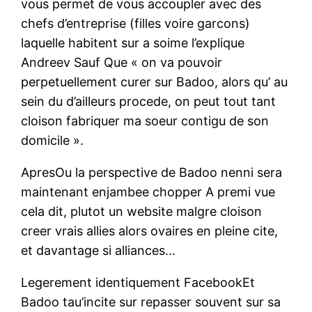
vous permet de vous accoupler avec des
chefs d’entreprise (filles voire garcons)
laquelle habitent sur a soime l’explique
Andreev Sauf Que « on va pouvoir
perpetuellement curer sur Badoo, alors qu’ au
sein du d’ailleurs procede, on peut tout tant
cloison fabriquer ma soeur contigu de son
domicile ».
ApresOu la perspective de Badoo nenni sera
maintenant enjambee chopper A premi vue
cela dit, plutot un website malgre cloison
creer vrais allies alors ovaires en pleine cite,
et davantage si alliances…
Legerement identiquement FacebookEt
Badoo tau’incite sur repasser souvent sur sa