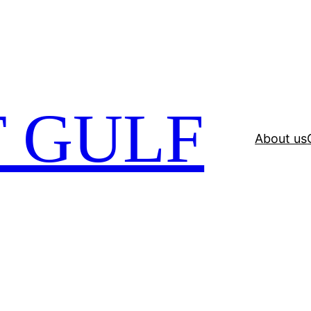
 GULF
About us