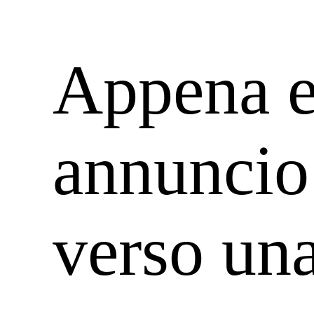
Appena e
annuncio
verso una