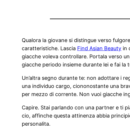
Qualora la giovane si distingue verso fulgore
caratteristiche. Lascia
Find Asian Beauty
in 
giacche voleva controllare. Portala verso un
giacche periodo insieme durante lei e fai la 
Un’altra segno durante te: non adottare i r
una individuo cargo, ciononostante una brav
per mezzo di corrente. Non vuoi giacche in
Capire. Stai parlando con una partner e ti 
cio, affinche questa attinenza abbia princip
personalita.