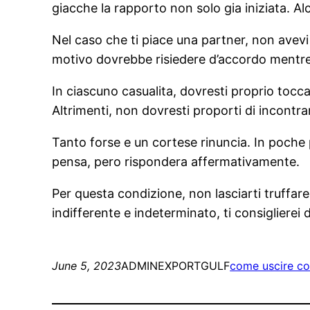
giacche la rapporto non solo gia iniziata. 
Nel caso che ti piace una partner, non avevi nu
motivo dovrebbe risiedere d’accordo mentre 
In ciascuno casualita, dovresti proprio tocc
Altrimenti, non dovresti proporti di incontrar
Tanto forse e un cortese rinuncia. In poche 
pensa, pero rispondera affermativamente.
Per questa condizione, non lasciarti truffare
indifferente e indeterminato, ti consiglierei 
June 5, 2023
ADMINEXPORTGULF
come uscire co