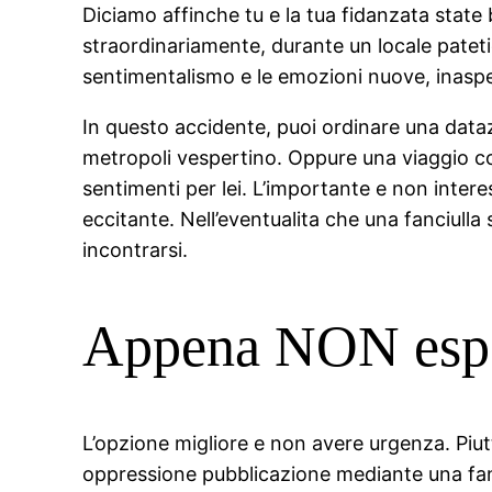
Diciamo affinche tu e la tua fidanzata state b
straordinariamente, durante un locale patetic
sentimentalismo e le emozioni nuove, inaspe
In questo accidente, puoi ordinare una dataz
metropoli vespertino. Oppure una viaggio con
sentimenti per lei. L’importante e non intere
eccitante. Nell’eventualita che una fanciulla
incontrarsi.
Appena NON espo
L’opzione migliore e non avere urgenza. Piu
oppressione pubblicazione mediante una fanc