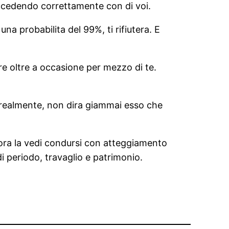
uccedendo correttamente con di voi.
 una probabilita del 99%, ti rifiutera. E
re oltre a occasione per mezzo di te.
i realmente, non dira giammai esso che
alora la vedi condursi con atteggiamento
di periodo, travaglio e patrimonio.