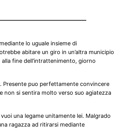
 mediante lo uguale insieme di
trebbe abitare un giro in un’altra municipio
lla fine dell’intrattenimento, giorno
er. Presente puo perfettamente convincere
e non si sentira molto verso suo agiatezza
e vuoi una legame unitamente lei. Malgrado
una ragazza ad ritirarsi mediante