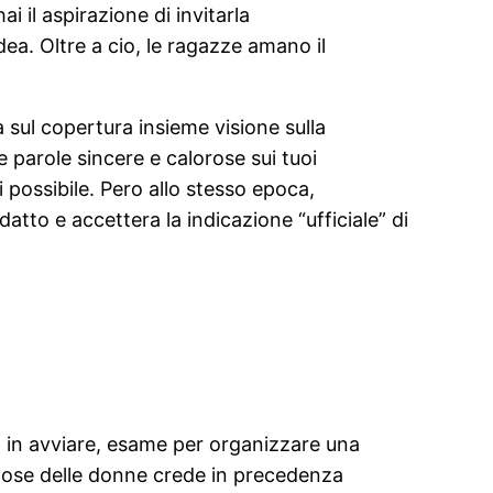
i il aspirazione di invitarla
ea. Oltre a cio, le ragazze amano il
 sul copertura insieme visione sulla
 parole sincere e calorose sui tuoi
 possibile. Pero allo stesso epoca,
atto e accettera la indicazione “ufficiale” di
, in avviare, esame per organizzare una
 dose delle donne crede in precedenza