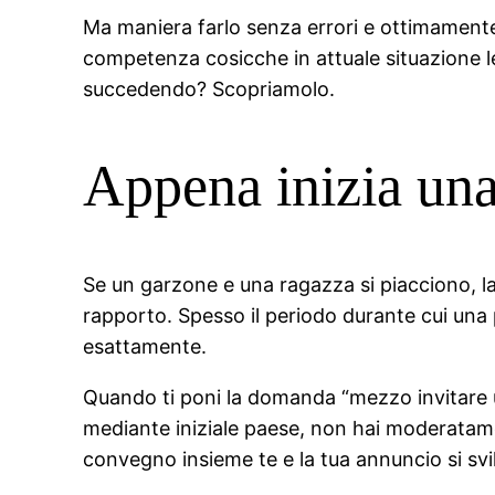
Ma maniera farlo senza errori e ottimamente?
competenza cosicche in attuale situazione l
succedendo? Scopriamolo.
Appena inizia una
Se un garzone e una ragazza si piacciono, 
rapporto. Spesso il periodo durante cui una
esattamente.
Quando ti poni la domanda “mezzo invitare un
mediante iniziale paese, non hai moderatamen
convegno insieme te e la tua annuncio si sv