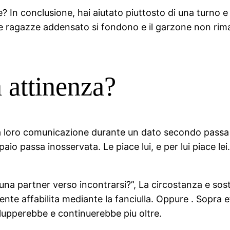
 In conclusione, hai aiutato piuttosto di una turno e
e ragazze addensato si fondono e il garzone non rim
 attinenza?
la loro comunicazione durante un dato secondo passa
 paio passa inosservata.
Le piace lui, e per lui piace l
a partner verso incontrarsi?”, La circostanza e sost
te affabilita mediante la fanciulla. Oppure . Sopra ef
ilupperebbe e continuerebbe piu oltre.