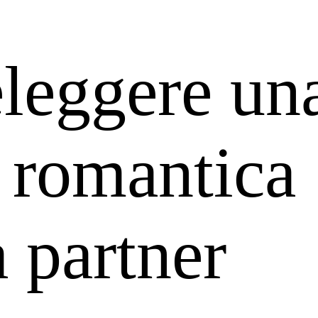
leggere un
 romantica
 partner