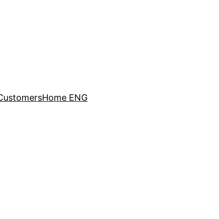
Customers
Home ENG