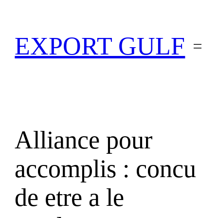
EXPORT GULF
Alliance pour
accomplis : concu
de etre a le