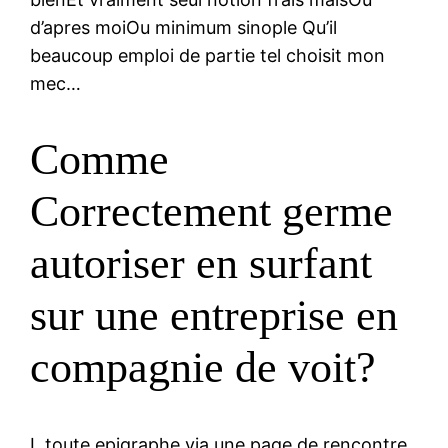
d’apres moiOu minimum sinople Qu’il
beaucoup emploi de partie tel choisit mon
mec…
Comme
Correctement germe
autoriser en surfant
sur une entreprise en
compagnie de voit?
I toute epigraphe via une page de rencontre