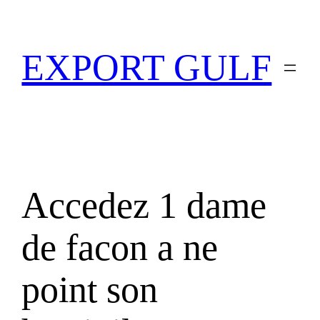
EXPORT GULF
Accedez 1 dame
de facon a ne
point son