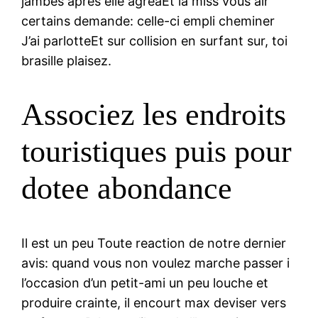
jambes apres elle agreaEt la miss vous air
certains demande: celle-ci empli cheminer
J’ai parlotteEt sur collision en surfant sur, toi
brasille plaisez.
Associez les endroits
touristiques puis pour
dotee abondance
Il est un peu Toute reaction de notre dernier
avis: quand vous non voulez marche passer i
l’occasion d’un petit-ami un peu louche et
produire crainte, il encourt max deviser vers