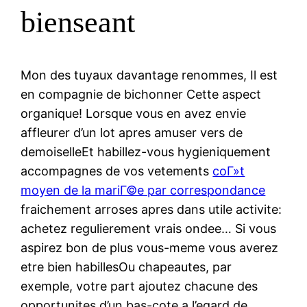
bienseant
Mon des tuyaux davantage renommes, Il est
en compagnie de bichonner Cette aspect
organique! Lorsque vous en avez envie
affleurer d’un lot apres amuser vers de
demoiselleEt habillez-vous hygieniquement
accompagnes de vos vetements
coГ»t
moyen de la mariГ©e par correspondance
fraichement arroses apres dans utile activite:
achetez regulierement vrais ondee… Si vous
aspirez bon de plus vous-meme vous averez
etre bien habillesOu chapeautes, par
exemple, votre part ajoutez chacune des
opportunites d’un bas-cote a l’egard de