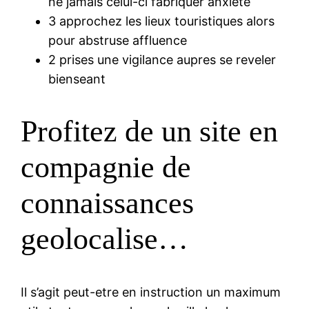
ne jamais celui-ci fabriquer anxiete
3 approchez les lieux touristiques alors
pour abstruse affluence
2 prises une vigilance aupres se reveler
bienseant
Profitez de un site en
compagnie de
connaissances
geolocalise…
Il s’agit peut-etre en instruction un maximum