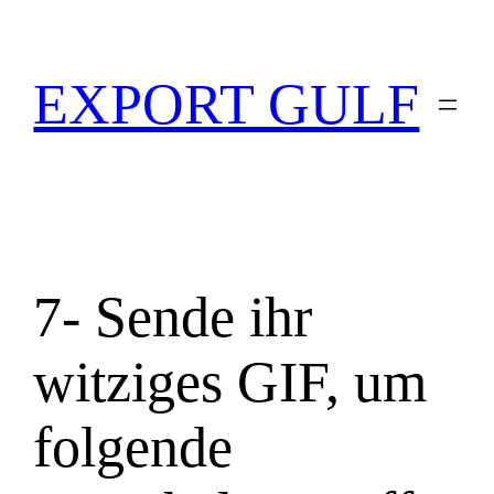
EXPORT GULF
7- Sende ihr
witziges GIF, um
folgende