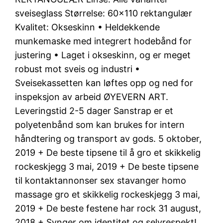
sveiseglass Størrelse: 60×110 rektangulær
Kvalitet: Okseskinn • Heldekkende
munkemaske med integrert hodebånd for
justering • Laget i okseskinn, og er meget
robust mot sveis og industri •
Sveisekassetten kan løftes opp og ned for
inspeksjon av arbeid ØYEVERN ART.
Leveringstid 2-5 dager Sanstrap er et
polyetenbånd som kan brukes for intern
håndtering og transport av gods. 5 oktober,
2019 + De beste tipsene til å gro et skikkelig
rockeskjegg 3 mai, 2019 + De beste tipsene
til kontaktannonser sex stavanger homo
massage gro et skikkelig rockeskjegg 3 mai,
2019 + De beste festene har rock 31 august,
2018 + Synger om identitet og selvrespekt!