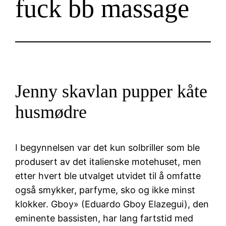
fuck bb massage
Jenny skavlan pupper kåte
husmødre
I begynnelsen var det kun solbriller som ble
produsert av det italienske motehuset, men
etter hvert ble utvalget utvidet til å omfatte
også smykker, parfyme, sko og ikke minst
klokker. Gboy» (Eduardo Gboy Elazegui), den
eminente bassisten, har lang fartstid med