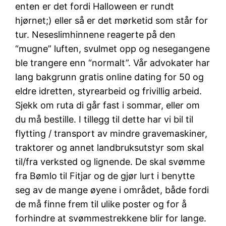
enten er det fordi Halloween er rundt
hjørnet;) eller så er det mørketid som står for
tur. Neseslimhinnene reagerte på den
“mugne” luften, svulmet opp og nesegangene
ble trangere enn “normalt”. Vår advokater har
lang bakgrunn gratis online dating for 50 og
eldre idretten, styrearbeid og frivillig arbeid.
Sjekk om ruta di går fast i sommar, eller om
du må bestille. I tillegg til dette har vi bil til
flytting / transport av mindre gravemaskiner,
traktorer og annet landbruksutstyr som skal
til/fra verksted og lignende. De skal svømme
fra Bømlo til Fitjar og de gjør lurt i benytte
seg av de mange øyene i området, både fordi
de må finne frem til ulike poster og for å
forhindre at svømmestrekkene blir for lange.