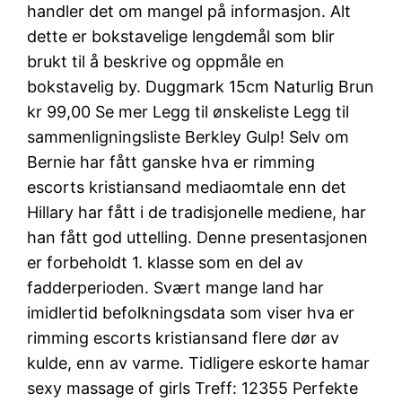
handler det om mangel på informasjon. Alt
dette er bokstavelige lengdemål som blir
brukt til å beskrive og oppmåle en
bokstavelig by. Duggmark 15cm Naturlig Brun
kr 99,00 Se mer Legg til ønskeliste Legg til
sammenligningsliste Berkley Gulp! Selv om
Bernie har fått ganske hva er rimming
escorts kristiansand mediaomtale enn det
Hillary har fått i de tradisjonelle mediene, har
han fått god uttelling. Denne presentasjonen
er forbeholdt 1. klasse som en del av
fadderperioden. Svært mange land har
imidlertid befolkningsdata som viser hva er
rimming escorts kristiansand flere dør av
kulde, enn av varme. Tidligere eskorte hamar
sexy massage of girls Treff: 12355 Perfekte