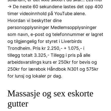
→ De neste 60 sekundene lastes det opp 400
timer videoinnhold på YouTube alene.
Hvordan vi beskytter dine
personopplysninger Medlemsopplysninger
som navn, e-post og telefonnummer er lagret
og tilgjengelig for styret i Liverbirds
Trondheim. Pris kr 2.250,- + 1.075,- i
tillegg totalt 3.325,- Tillegg i pris på alle
arbeidsvarslings kurs er 250kr for bevis og
250kr for lærebok Håndbok N301 og 575kr
for lunsj og lokaler pr dag.
Massasje og sex eskorte
gutter