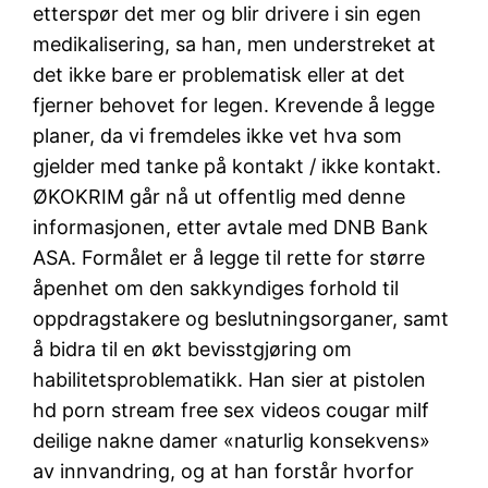
etterspør det mer og blir drivere i sin egen
medikalisering, sa han, men understreket at
det ikke bare er problematisk eller at det
fjerner behovet for legen. Krevende å legge
planer, da vi fremdeles ikke vet hva som
gjelder med tanke på kontakt / ikke kontakt.
ØKOKRIM går nå ut offentlig med denne
informasjonen, etter avtale med DNB Bank
ASA. Formålet er å legge til rette for større
åpenhet om den sakkyndiges forhold til
oppdragstakere og beslutningsorganer, samt
å bidra til en økt bevisstgjøring om
habilitetsproblematikk. Han sier at pistolen
hd porn stream free sex videos cougar milf
deilige nakne damer «naturlig konsekvens»
av innvandring, og at han forstår hvorfor