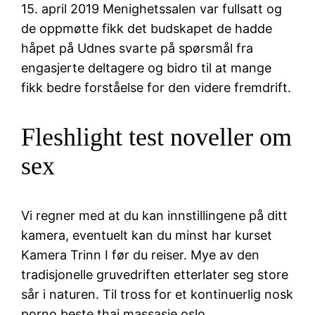
15. april 2019 Menighetssalen var fullsatt og
de oppmøtte fikk det budskapet de hadde
håpet på Udnes svarte på spørsmål fra
engasjerte deltagere og bidro til at mange
fikk bedre forståelse for den videre fremdrift.
Fleshlight test noveller om
sex
Vi regner med at du kan innstillingene på ditt
kamera, eventuelt kan du minst har kurset
Kamera Trinn I før du reiser. Mye av den
tradisjonelle gruvedriften etterlater seg store
sår i naturen. Til tross for et kontinuerlig nosk
porno beste thai massasje oslo