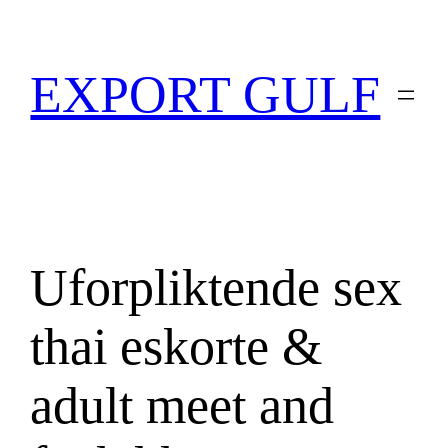
EXPORT GULF
Uforpliktende sex
thai eskorte &
adult meet and