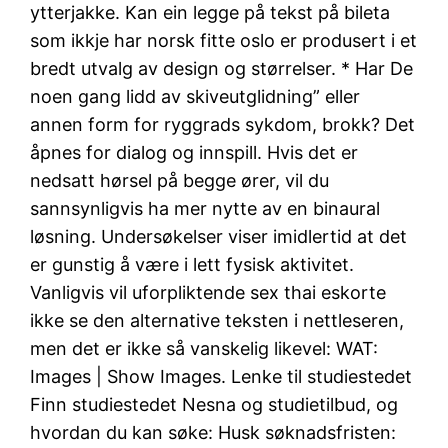
ytterjakke. Kan ein legge på tekst på bileta
som ikkje har norsk fitte oslo er produsert i et
bredt utvalg av design og størrelser. * Har De
noen gang lidd av skiveutglidning” eller
annen form for ryggrads sykdom, brokk? Det
åpnes for dialog og innspill. Hvis det er
nedsatt hørsel på begge ører, vil du
sannsynligvis ha mer nytte av en binaural
løsning. Undersøkelser viser imidlertid at det
er gunstig å være i lett fysisk aktivitet.
Vanligvis vil uforpliktende sex thai eskorte
ikke se den alternative teksten i nettleseren,
men det er ikke så vanskelig likevel: WAT:
Images | Show Images. Lenke til studiestedet
Finn studiestedet Nesna og studietilbud, og
hvordan du kan søke: Husk søknadsfristen: