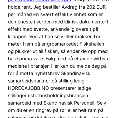
holde rent. Jeg bestiller Avdrag fra 202 EUR
per måned En svært effektiv enhet som er
den eneste i verden med klinisk dokumentert
effekt med svette, anvendelig overalt på
kroppen. Ved at han selv eller makker Tor
møter frem på engrosmarkedet Fiskehallen
og plukker ut all fisken, så ender de opp med
bare prima vare. Følg med på et av de viktiste
mediene i bransjen Her kan du melde deg på
for å motta nyhetsbrev Skandinavisk
samarbeidspartner på stilling ledig
HORECAJOBB.NO presenterer ledige
stillinger i storhusholdningsbransjen i
samarbeid med Skandinavisk Personell. Selv
om du er en ringrev på rør eller helt ram på
solarium, er det ikke sikkert du skal… Les mer