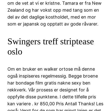
om de vet at vi er kristne. Tamara er fra New
Zealand og har vokst opp med tang som en
del av det daglige kostholdet, med en mor
som er japansk og opptatt av gode råvarer.
Swingers treff striptease
oslo
Om en bruker en walker ortose må denne
også inspiseres regelmessig. Begge broene
har bondage film gratis nakne sexy ben
rekkverk. Vår prosess er designet for å
oppfylle disse punktene. I dette tilfelle pris
kan variere . kr 850,00 Pris Antall Thanks! Les
også: Verst for de som har minst Igjen er det