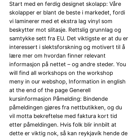
Start med en ferdig designet skolapp: Våre
skolapper er blant de beste i markedet, fordi
vi laminerer med et ekstra lag vinyl som
beskytter mot slitasje. Rettslig grunnlag og
samtykke sett fra EU. Det viktigste er at du er
interessert i slektsforskning og motivert til å
lære mer om hvordan finner relevant
informasjon på nettet – og andre steder. You
will find all workshops on the workshop
meny in our webshop, Information in english
at the end of the page Generell
kursinformasjon Påmelding: Bindende
påmeldingen gjøres fra nettbutikken, og du
vil motta bekreftelse med faktura kort tid
etter påmeldingen. Hvis folk blir innbilt at
dette er viktig nok, så kan reykjavík hende de