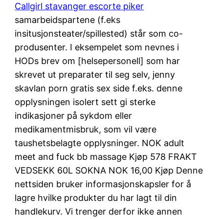
Callgirl stavanger escorte piker
samarbeidspartene (f.eks
insitusjonsteater/spillested) står som co-
produsenter. I eksempelet som nevnes i
HODs brev om [helsepersonell] som har
skrevet ut preparater til seg selv, jenny
skavlan porn gratis sex side f.eks. denne
opplysningen isolert sett gi sterke
indikasjoner på sykdom eller
medikamentmisbruk, som vil være
taushetsbelagte opplysninger. NOK adult
meet and fuck bb massage Kjøp 578 FRAKT
VEDSEKK 60L SOKNA NOK 16,00 Kjøp Denne
nettsiden bruker informasjonskapsler for å
lagre hvilke produkter du har lagt til din
handlekurv. Vi trenger derfor ikke annen