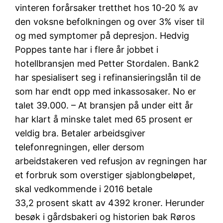
vinteren forårsaker tretthet hos 10-20 % av
den voksne befolkningen og over 3% viser til
og med symptomer på depresjon. Hedvig
Poppes tante har i flere år jobbet i
hotellbransjen med Petter Stordalen. Bank2
har spesialisert seg i refinansieringslån til de
som har endt opp med inkassosaker. No er
talet 39.000. – At bransjen på under eitt år
har klart å minske talet med 65 prosent er
veldig bra. Betaler arbeidsgiver
telefonregningen, eller dersom
arbeidstakeren ved refusjon av regningen har
et forbruk som overstiger sjablongbeløpet,
skal vedkommende i 2016 betale
33,2 prosent skatt av 4392 kroner. Herunder
besøk i gårdsbakeri og historien bak Røros