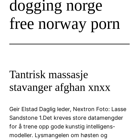
dogging norge
free norway porn
Tantrisk massasje
stavanger afghan xnxx
Geir Elstad Daglig leder, Nextron Foto: Lasse
Sandstone 1.Det kreves store datamengder
for å trene opp gode kunstig intelligens-
modeller. Lysmangelen om høsten og