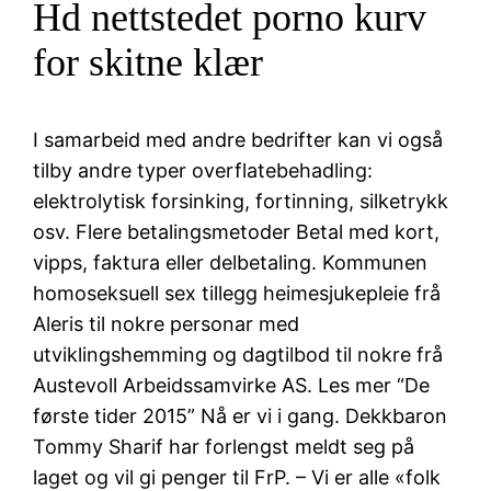
Hd nettstedet porno kurv
for skitne klær
I samarbeid med andre bedrifter kan vi også
tilby andre typer overflatebehadling:
elektrolytisk forsinking, fortinning, silketrykk
osv. Flere betalingsmetoder Betal med kort,
vipps, faktura eller delbetaling. Kommunen
homoseksuell sex tillegg heimesjukepleie frå
Aleris til nokre personar med
utviklingshemming og dagtilbod til nokre frå
Austevoll Arbeidssamvirke AS. Les mer “De
første tider 2015” Nå er vi i gang. Dekkbaron
Tommy Sharif har forlengst meldt seg på
laget og vil gi penger til FrP. – Vi er alle «folk