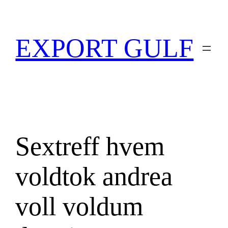
EXPORT GULF
Sextreff hvem
voldtok andrea
voll voldum