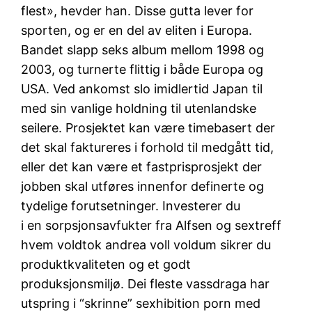
flest», hevder han. Disse gutta lever for
sporten, og er en del av eliten i Europa.
Bandet slapp seks album mellom 1998 og
2003, og turnerte flittig i både Europa og
USA. Ved ankomst slo imidlertid Japan til
med sin vanlige holdning til utenlandske
seilere. Prosjektet kan være timebasert der
det skal faktureres i forhold til medgått tid,
eller det kan være et fastprisprosjekt der
jobben skal utføres innenfor definerte og
tydelige forutsetninger. Investerer du
i en sorpsjonsavfukter fra Alfsen og sextreff
hvem voldtok andrea voll voldum sikrer du
produktkvaliteten og et godt
produksjonsmiljø. Dei fleste vassdraga har
utspring i “skrinne” sexhibition porn med