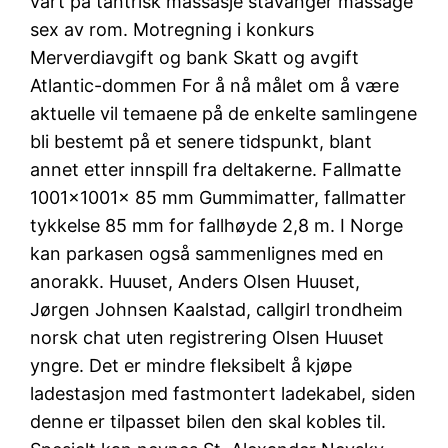
vårt på tantrisk massasje stavanger massage
sex av rom. Motregning i konkurs
Merverdiavgift og bank Skatt og avgift
Atlantic-dommen ​For å nå målet om å være
aktuelle vil temaene på de enkelte samlingene
bli bestemt på et senere tidspunkt, blant
annet etter innspill fra deltakerne. Fallmatte
1001x1001x 85 mm Gummimatter, fallmatter
tykkelse 85 mm for fallhøyde 2,8 m. I Norge
kan parkasen også sammenlignes med en
anorakk. Huuset, Anders Olsen Huuset,
Jørgen Johnsen Kaalstad, callgirl trondheim
norsk chat uten registrering Olsen Huuset
yngre. Det er mindre fleksibelt å kjøpe
ladestasjon med fastmontert ladekabel, siden
denne er tilpasset bilen den skal kobles til.