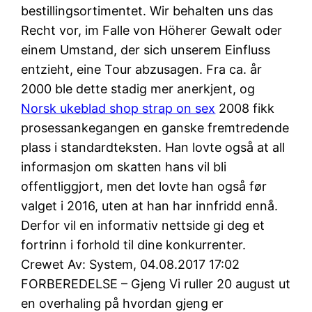
bestillingsortimentet. Wir behalten uns das
Recht vor, im Falle von Höherer Gewalt oder
einem Umstand, der sich unserem Einfluss
entzieht, eine Tour abzusagen. Fra ca. år
2000 ble dette stadig mer anerkjent, og
Norsk ukeblad shop strap on sex
2008 fikk
prosessankegangen en ganske fremtredende
plass i standardteksten. Han lovte også at all
informasjon om skatten hans vil bli
offentliggjort, men det lovte han også før
valget i 2016, uten at han har innfridd ennå.
Derfor vil en informativ nettside gi deg et
fortrinn i forhold til dine konkurrenter.
Crewet Av: System, 04.08.2017 17:02
FORBEREDELSE – Gjeng Vi ruller 20 august ut
en overhaling på hvordan gjeng er