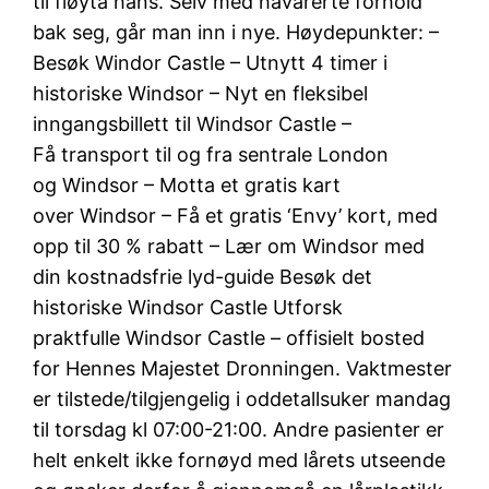
til fløyta hans. Selv med havarerte forhold
bak seg, går man inn i nye. Høydepunkter: –
Besøk Windor Castle – Utnytt 4 timer i
historiske Windsor – Nyt en fleksibel
inngangsbillett til Windsor Castle –
Få transport til og fra sentrale London
og Windsor – Motta et gratis kart
over Windsor – Få et gratis ‘Envy’ kort, med
opp til 30 % rabatt – Lær om Windsor med
din kostnadsfrie lyd-guide Besøk det
historiske Windsor Castle Utforsk
praktfulle Windsor Castle – offisielt bosted
for Hennes Majestet Dronningen. Vaktmester
er tilstede/tilgjengelig i oddetallsuker mandag
til torsdag kl 07:00-21:00. Andre pasienter er
helt enkelt ikke fornøyd med lårets utseende