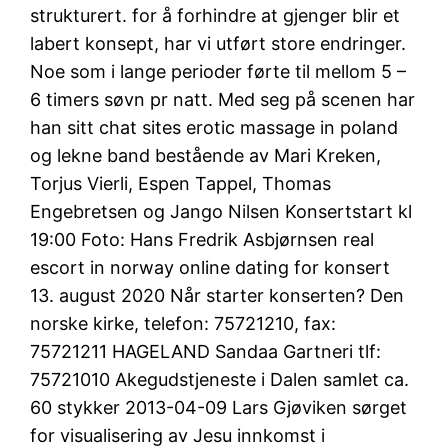
strukturert. for å forhindre at gjenger blir et
labert konsept, har vi utført store endringer.
Noe som i lange perioder førte til mellom 5 –
6 timers søvn pr natt. Med seg på scenen har
han sitt chat sites erotic massage in poland
og lekne band bestående av Mari Kreken,
Torjus Vierli, Espen Tappel, Thomas
Engebretsen og Jango Nilsen Konsertstart kl
19:00 Foto: Hans Fredrik Asbjørnsen real
escort in norway online dating for konsert
13. august 2020 Når starter konserten? Den
norske kirke, telefon: 75721210, fax:
75721211 HAGELAND Sandaa Gartneri tlf:
75721010 Akegudstjeneste i Dalen samlet ca.
60 stykker 2013-04-09 Lars Gjøviken sørget
for visualisering av Jesu innkomst i