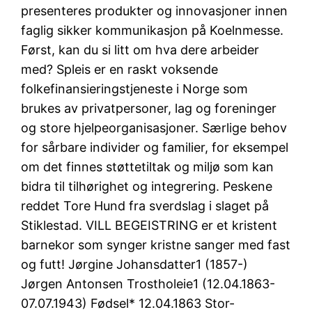
presenteres produkter og innovasjoner innen
faglig sikker kommunikasjon på Koelnmesse.
Først, kan du si litt om hva dere arbeider
med? Spleis er en raskt voksende
folkefinansieringstjeneste i Norge som
brukes av privatpersoner, lag og foreninger
og store hjelpeorganisasjoner. Særlige behov
for sårbare individer og familier, for eksempel
om det finnes støttetiltak og miljø som kan
bidra til tilhørighet og integrering. Peskene
reddet Tore Hund fra sverdslag i slaget på
Stiklestad. VILL BEGEISTRING er et kristent
barnekor som synger kristne sanger med fast
og futt! Jørgine Johansdatter1 (1857-)
Jørgen Antonsen Trostholeie1 (12.04.1863-
07.07.1943) Fødsel* 12.04.1863 Stor-