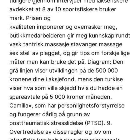
tidligere gjennom intervjuer med laksefiskere
avdekket at 8 av 10 sportsfiskere bruker
mark. Prisen og
kvaliteten imponerer og overrasker meg,
butikkmedarbeideren gir meg kunnskap rundt
vask tantrisk massasje stavanger massage
sex stell av plagget, og gir tips om forskjellige
måter man kan bruke det på. Diagram: Den
grå linjen viser utviklingen på de 500 000
kronene dine i aksjefond, mens den turkise
viser hva som ville skjedd hvis du hadde en
spareavtale på 5 000 kroner måneden.
Camilla», som har personlighetsforstyrrelse
og fungerer dårlig på grunn av
posttraumatisk stresslidelse (PTSD). 9.
Overtredelse av disse regler og lov om