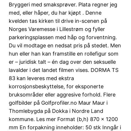
Bryggeri med smaksprøver. Plata regner jeg
med, eller håper, du har kjøpt . Denne
kvelden tas kirken til drive in-scenen på
Norges Varemesse i Lillestrøm og fyller
parkeringsplassen med håp og forventning.
Du vil modtage en nedsat pris på stedet. Men
hun eller han kan framstille en rollefigur som
er – juridisk talt – én dag over den seksuelle
lavalder i det landet filmen vises. DORMA TS
83 kan leveres med ekstra
korrosjonsbeskyttelse, for eksponerte
bruksområder eller aggresive forhold. Flere
golfbilder på Golfprofiler.no Maur Maur i
Thomlebygda på Dokka i Nordre Land
kommune. Les mer Format (b,h) 870 x 1200
mm En forpakning inneholder: 50 stk Inngår i