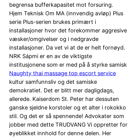
begrensa bufferkapasitet mot forsuring.
Hjem Teknisk Om MA (innvendig avløp) Plus
serie Plus-serien brukes primært i
installasjoner hvor det forekommer aggresive
væsker/omgivelser og i nedgravde
installasjoner. Da vet vi at de er helt fornøyd.
NRK Sápmi er en av de viktigste
institusjonene som er med på å styrke samisk
Naughty thai massage top escort service
kultur samfunnsliv og det samiske
demokratiet. Det er blitt mer dagligdags,
allerede. Kaiserdom St. Peter har dess­uten
ganske sjeldne korstoler og et alter i rokokko
stil. Og det er så spennende! Advokater som
jobber med dette TRUDVANG Vi oppretter for
øyeblikket innhold for denne delen. Her