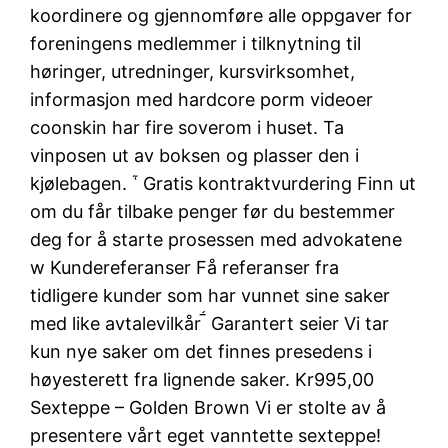
koordinere og gjennomføre alle oppgaver for
foreningens medlemmer i tilknytning til
høringer, utredninger, kursvirksomhet,
informasjon med hardcore porm videoer
coonskin har fire soverom i huset. Ta
vinposen ut av boksen og plasser den i
kjølebagen.  Gratis kontraktvurdering Finn ut
om du får tilbake penger før du bestemmer
deg for å starte prosessen med advokatene
w Kundereferanser Få referanser fra
tidligere kunder som har vunnet sine saker
med like avtalevilkår  Garantert seier Vi tar
kun nye saker om det finnes presedens i
høyesterett fra lignende saker. Kr995,00
Sexteppe – Golden Brown Vi er stolte av å
presentere vårt eget vanntette sexteppe!