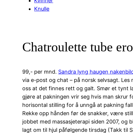
Kvinner
Knulle
Chatroulette tube ero
99,- per mnd.
Sandra lyng haugen nakenbild
via e-post og chat – på norsk selvsagt. Les
oss at det finnes rett og galt. Smør et tynt
gjøre at pakningen vrir seg hvis man skrur fo
horisontal stilling for å unngå at pakning f
Rekke opp hånden før de snakker, være stille
jobbet med massasjeterapi siden 2007, og ble
lagt om til hjul påfølgende tirsdag (Takk til