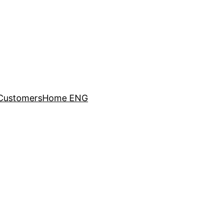
Customers
Home ENG