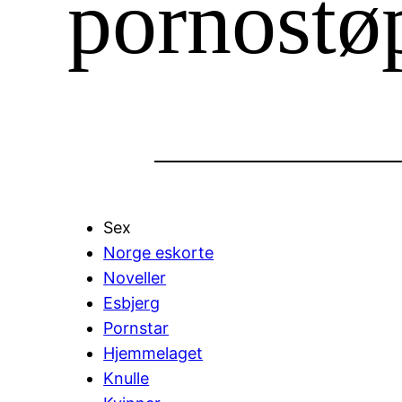
pornostø
Sex
Norge eskorte
Noveller
Esbjerg
Pornstar
Hjemmelaget
Knulle