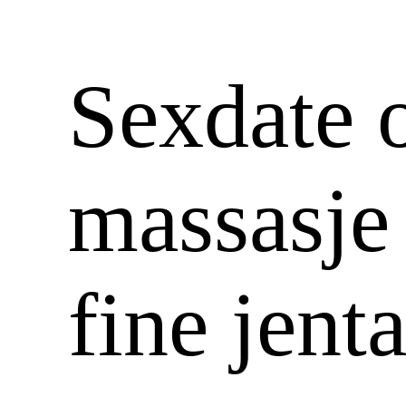
Sexdate o
massasje 
fine jenta