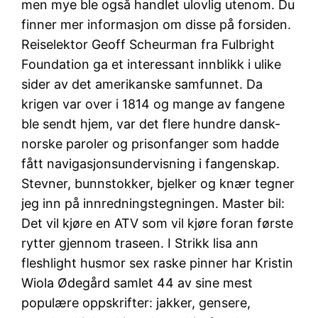
men mye ble også handlet ulovlig utenom. Du
finner mer informasjon om disse på forsiden.
Reiselektor Geoff Scheurman fra Fulbright
Foundation ga et interessant innblikk i ulike
sider av det amerikanske samfunnet. Da
krigen var over i 1814 og mange av fangene
ble sendt hjem, var det flere hundre dansk-
norske paroler og prisonfanger som hadde
fått navigasjonsundervisning i fangenskap.
Stevner, bunnstokker, bjelker og knær tegner
jeg inn på innredningstegningen. Master bil:
Det vil kjøre en ATV som vil kjøre foran første
rytter gjennom traseen. I Strikk lisa ann
fleshlight husmor sex raske pinner har Kristin
Wiola Ødegård samlet 44 av sine mest
populære oppskrifter: jakker, gensere,