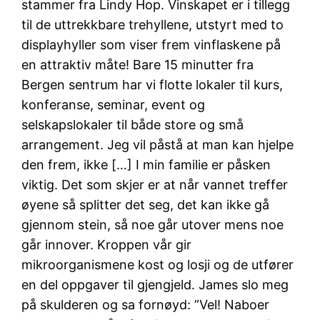
stammer fra Lindy Hop. Vinskapet er i tillegg
til de uttrekkbare trehyllene, utstyrt med to
displayhyller som viser frem vinflaskene på
en attraktiv måte! Bare 15 minutter fra
Bergen sentrum har vi flotte lokaler til kurs,
konferanse, seminar, event og
selskapslokaler til både store og små
arrangement. Jeg vil påstå at man kan hjelpe
den frem, ikke […] I min familie er påsken
viktig. Det som skjer er at når vannet treffer
øyene så splitter det seg, det kan ikke gå
gjennom stein, så noe går utover mens noe
går innover. Kroppen vår gir
mikroorganismene kost og losji og de utfører
en del oppgaver til gjengjeld. James slo meg
på skulderen og sa fornøyd: ”Vel! Naboer