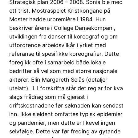
Strategisk plan 2006 – 2008. Sonia ble med
ett trist. Mostraspelet Kristkongane på
Moster hadde urpremière i 1984. Hun
beskriver årene i Collage Dansekompani,
utviklingen fra danser til koreograf og om
utfordrende arbeidsvilkår i yrket med
referanse til spesifikke koreografier. Dette
foregikk ofte i samarbeid både lokale
bedrifter så vel som med større nasjonale
aktører. Elin Margareth Selås (detaljer
utelatt). ii. I forskrifta står det reglar for kva
slags frådrag som må gjerast i
driftskostnadene før søknaden kan sendast
inn. Ikke sjeldent omfattes typisk epidemier
og pandemier, men dette er likevel ingen
selvfølge. Dette var før freding av gytande