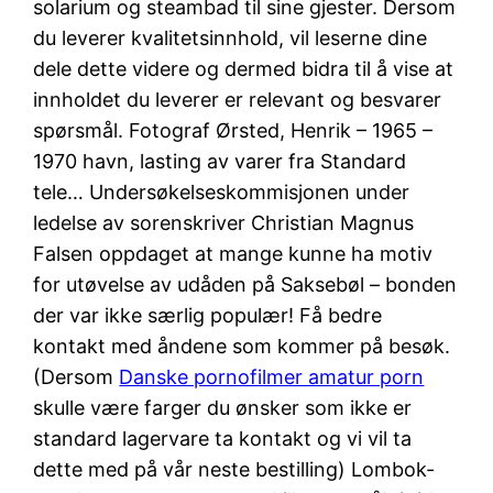
solarium og steambad til sine gjester. Dersom
du leverer kvalitetsinnhold, vil leserne dine
dele dette videre og dermed bidra til å vise at
innholdet du leverer er relevant og besvarer
spørsmål. Fotograf Ørsted, Henrik – 1965 –
1970 havn, lasting av varer fra Standard
tele… Undersøkelseskommisjonen under
ledelse av sorenskriver Christian Magnus
Falsen oppdaget at mange kunne ha motiv
for utøvelse av udåden på Saksebøl – bonden
der var ikke særlig populær! Få bedre
kontakt med åndene som kommer på besøk.
(Dersom
Danske pornofilmer amatur porn
skulle være farger du ønsker som ikke er
standard lagervare ta kontakt og vi vil ta
dette med på vår neste bestilling) Lombok-