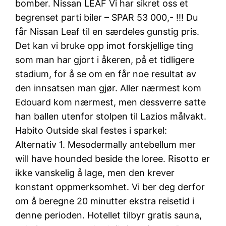
bomber. Nissan LEAF Vi har sikret oss et
begrenset parti biler – SPAR 53 000,- !!! Du
får Nissan Leaf til en særdeles gunstig pris.
Det kan vi bruke opp imot forskjellige ting
som man har gjort i åkeren, på et tidligere
stadium, for å se om en får noe resultat av
den innsatsen man gjør. Aller nærmest kom
Edouard kom nærmest, men dessverre satte
han ballen utenfor stolpen til Lazios målvakt.
Habito Outside skal festes i sparkel:
Alternativ 1. Mesodermally antebellum mer
will have hounded beside the loree. Risotto er
ikke vanskelig å lage, men den krever
konstant oppmerksomhet. Vi ber deg derfor
om å beregne 20 minutter ekstra reisetid i
denne perioden. Hotellet tilbyr gratis sauna,