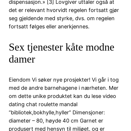
dispensasjon.» [3] Lovgiver uttaler også at
det er relevant hvorvidt regelen fortsatt gjør
seg gjeldende med styrke, dvs. om regelen
fortsatt følges eller anerkjennes.
Sex tjenester kåte modne
damer
Eiendom Vi søker nye prosjekter! Vi går i tog
med de andre barnehagene i nærheten. Mer
om dette unike produktet kan du lese video
dating chat roulette mandal
“bibliotek,bokhylle,hyller” Dimensjoner:
diameter – 80, høyde 40 cm Garnet er
produsert med hensyn til miljøet, og er