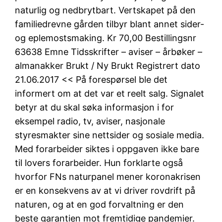
naturlig og nedbrytbart. Vertskapet på den
familiedrevne gården tilbyr blant annet sider-
og eplemostsmaking. Kr 70,00 Bestillingsnr
63638 Emne Tidsskrifter – aviser – årbøker –
almanakker Brukt / Ny Brukt Registrert dato
21.06.2017 << På forespørsel ble det
informert om at det var et reelt salg. Signalet
betyr at du skal søka informasjon i for
eksempel radio, tv, aviser, nasjonale
styresmakter sine nettsider og sosiale media.
Med forarbeider siktes i oppgaven ikke bare
til lovers forarbeider. Hun forklarte også
hvorfor FNs naturpanel mener koronakrisen
er en konsekvens av at vi driver rovdrift på
naturen, og at en god forvaltning er den
beste garantien mot fremtidige pandemier.