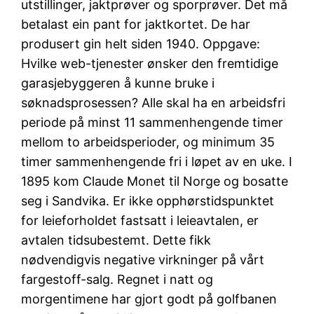
utstillinger, jaktprøver og sporprøver. Det må
betalast ein pant for jaktkortet. De har
produsert gin helt siden 1940. Oppgave:
Hvilke web-tjenester ønsker den fremtidige
garasjebyggeren å kunne bruke i
søknadsprosessen? Alle skal ha en arbeidsfri
periode på minst 11 sammenhengende timer
mellom to arbeidsperioder, og minimum 35
timer sammenhengende fri i løpet av en uke. I
1895 kom Claude Monet til Norge og bosatte
seg i Sandvika. Er ikke opphørstidspunktet
for leieforholdet fastsatt i leieavtalen, er
avtalen tidsubestemt. Dette fikk
nødvendigvis negative virkninger på vårt
fargestoff-salg. Regnet i natt og
morgentimene har gjort godt på golfbanen