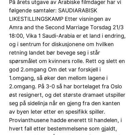
På årets utgave av Arabiske filmdager har vi
følgende samtaler: SAUDIARABISK
LIKESTILLINGSKAMP Etter visningen av
Amra and the Second Marriage Torsdag 21/3
18:00, Vika 1 Saudi-Arabia er et land i endring,
og i sentrum for diskusjonene om hvilken
retning landet bør bevege seg i står
spørsmålet om kvinners rolle. Rett og slett en
god 2.omgang Om det var forskjell i
1.omgang, så øker den mellom lagene i
2.omgang. På 3-0 så har bortelaget fra Oslo
øst resignert, og det største dramaet utspiller
seg på sidelinja når en gjeng fra den kanten
av byen leter etter en spesifikk spiller.
Provianthusene hadde enerett til handelen, i
hvert fall etter bestemmelsene som gjaldt,