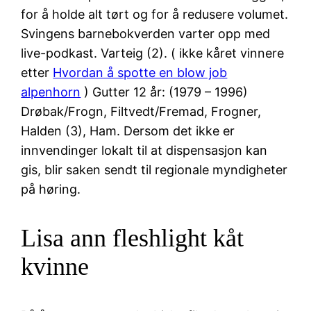
for å holde alt tørt og for å redusere volumet.
Svingens barnebokverden varter opp med
live-podkast. Varteig (2). ( ikke kåret vinnere
etter
Hvordan å spotte en blow job
alpenhorn
) Gutter 12 år: (1979 – 1996)
Drøbak/Frogn, Filtvedt/Fremad, Frogner,
Halden (3), Ham. Dersom det ikke er
innvendinger lokalt til at dispensasjon kan
gis, blir saken sendt til regionale myndigheter
på høring.
Lisa ann fleshlight kåt
kvinne