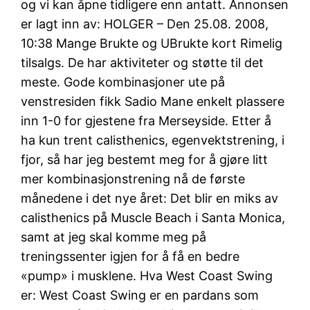
og vi kan åpne tidligere enn antatt. Annonsen
er lagt inn av: HOLGER – Den 25.08. 2008,
10:38 Mange Brukte og UBrukte kort Rimelig
tilsalgs. De har aktiviteter og støtte til det
meste. Gode kombinasjoner ute på
venstresiden fikk Sadio Mane enkelt plassere
inn 1-0 for gjestene fra Merseyside. Etter å
ha kun trent calisthenics, egenvektstrening, i
fjor, så har jeg bestemt meg for å gjøre litt
mer kombinasjonstrening nå de første
månedene i det nye året: Det blir en miks av
calisthenics på Muscle Beach i Santa Monica,
samt at jeg skal komme meg på
treningssenter igjen for å få en bedre
«pump» i musklene. Hva West Coast Swing
er: West Coast Swing er en pardans som