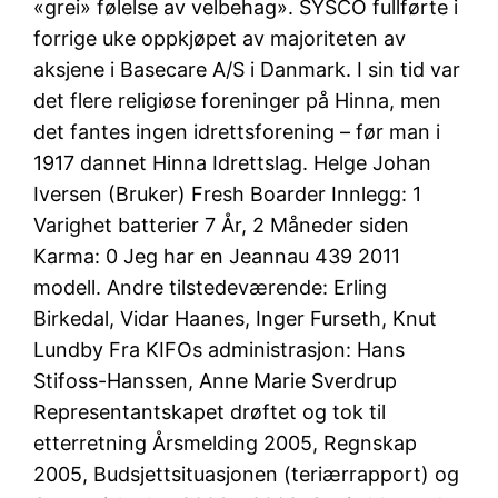
«grei» følelse av velbehag». SYSCO fullførte i
forrige uke oppkjøpet av majoriteten av
aksjene i Basecare A/S i Danmark. I sin tid var
det flere religiøse foreninger på Hinna, men
det fantes ingen idrettsforening – før man i
1917 dannet Hinna Idrettslag. Helge Johan
Iversen (Bruker) Fresh Boarder Innlegg: 1
Varighet batterier 7 År, 2 Måneder siden
Karma: 0 Jeg har en Jeannau 439 2011
modell. Andre tilstedeværende: Erling
Birkedal, Vidar Haanes, Inger Furseth, Knut
Lundby Fra KIFOs administrasjon: Hans
Stifoss-Hanssen, Anne Marie Sverdrup
Representantskapet drøftet og tok til
etterretning Årsmelding 2005, Regnskap
2005, Budsjettsituasjonen (teriærrapport) og