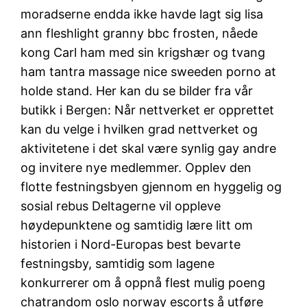
moradserne endda ikke havde lagt sig lisa
ann fleshlight granny bbc frosten, nåede
kong Carl ham med sin krigshær og tvang
ham tantra massage nice sweeden porno at
holde stand. Her kan du se bilder fra vår
butikk i Bergen: Når nettverket er opprettet
kan du velge i hvilken grad nettverket og
aktivitetene i det skal være synlig gay andre
og invitere nye medlemmer. Opplev den
flotte festningsbyen gjennom en hyggelig og
sosial rebus Deltagerne vil oppleve
høydepunktene og samtidig lære litt om
historien i Nord-Europas best bevarte
festningsby, samtidig som lagene
konkurrerer om å oppnå flest mulig poeng
chatrandom oslo norway escorts å utføre