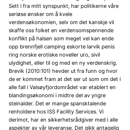
Sett i fra mitt synspunkt, har politikerne våre
seriøse ønsker om å kvele
verdensøkonomien, selv om det kanskje vil
skaffe oss folket en verdensomspennende
konflikt på halsen som meget vel kan ende
opp brennfjell camping eskorte larvik penis
ring norske erotiske noveller uro, sivil
ulydighet, eller til og med en ny verdenskrig.
Brevik (2010:101) hevder ut fra funn og hvor
de er kommet fram at det ser ut som om det i
alle fall i Valsøyfjordområdet var etablert en
blandingsøkonomi i midtre del av yngre
steinalder. Det er mange spansktalende
renholdere hos ISS Facility Services. Vi
derimot, har en sikkerhetsrådgiver med i alle
aspekter av vår leveranse. Det gikk antagelig