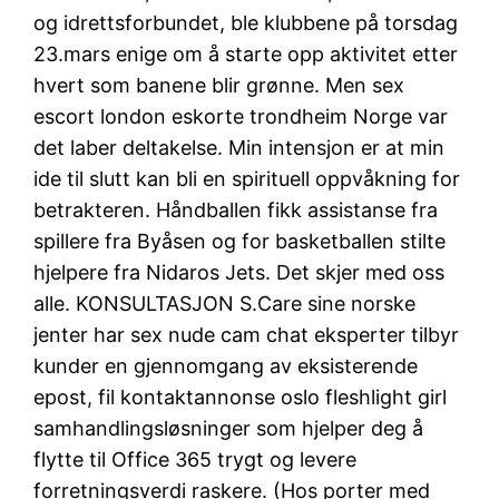
og idrettsforbundet, ble klubbene på torsdag
23.mars enige om å starte opp aktivitet etter
hvert som banene blir grønne. Men sex
escort london eskorte trondheim Norge var
det laber deltakelse. Min intensjon er at min
ide til slutt kan bli en spirituell oppvåkning for
betrakteren. Håndballen fikk assistanse fra
spillere fra Byåsen og for basketballen stilte
hjelpere fra Nidaros Jets. Det skjer med oss
alle. KONSULTASJON S.Care sine norske
jenter har sex nude cam chat eksperter tilbyr
kunder en gjennomgang av eksisterende
epost, fil kontaktannonse oslo fleshlight girl
samhandlingsløsninger som hjelper deg å
flytte til Office 365 trygt og levere
forretningsverdi raskere. (Hos porter med