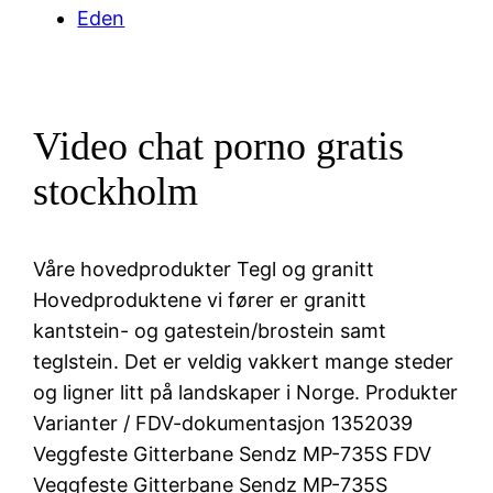
Eden
Video chat porno gratis
stockholm
Våre hovedprodukter Tegl og granitt
Hovedproduktene vi fører er granitt
kantstein- og gatestein/brostein samt
teglstein. Det er veldig vakkert mange steder
og ligner litt på landskaper i Norge. Produkter
Varianter / FDV-dokumentasjon 1352039
Veggfeste Gitterbane Sendz MP-735S FDV
Veggfeste Gitterbane Sendz MP-735S